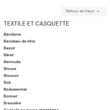
Retour en haut

TEXTILE ET CASQUETTE
Bandana
Bandeau de tête
Bavoir
Béret
Bermuda
Blouse
Blouson
Bob
Bodywarmer
Bonnet
Brassière
Cagoule ou passe-montagne