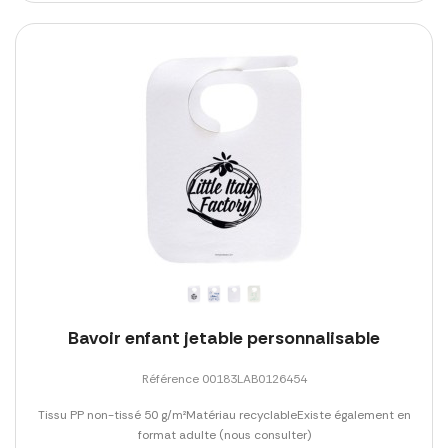
Bavoir enfant jetable personnalisable
Référence 00183LAB0126454
Tissu PP non-tissé 50 g/m²Matériau recyclableExiste également en
format adulte (nous consulter)