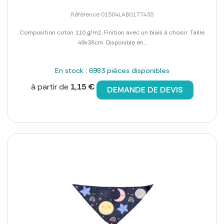
Référence 01504LAB0177435
Composition coton 110 g/m2. Finition avec un biais à choisir. Taille
49x38cm. Disponible en...
En stock : 6983 pièces disponibles
à partir de
1,15 €
DEMANDE DE DEVIS