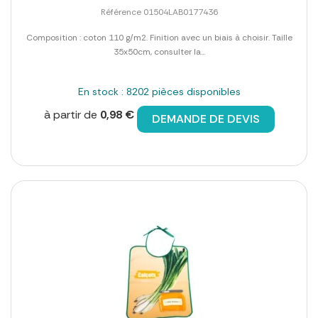
Référence 01504LAB0177436
Composition : coton 110 g/m2. Finition avec un biais à choisir. Taille
35x50cm, consulter la...
En stock : 8202 pièces disponibles
à partir de
0,98 €
DEMANDE DE DEVIS