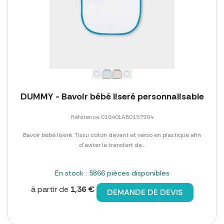
DUMMY - Bavoir bébé liseré personnalisable
Référence 01640LAB0157904
Bavoir bébé liseré. Tissu coton devant et verso en plastique afin
d'eviter le transfert de...
En stock : 5866 pièces disponibles
à partir de
1,36 €
DEMANDE DE DEVIS