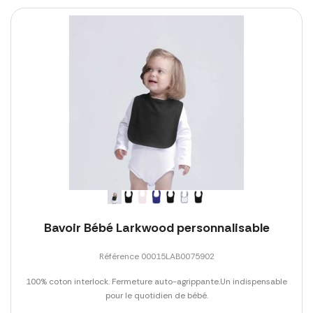
Bavoir Bébé Larkwood personnalisable
Référence 00015LAB0075902
100% coton interlock. Fermeture auto-agrippante.Un indispensable
pour le quotidien de bébé.