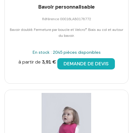
Bavoir personnalisable
Référence 00016LAB0178772
Bavoir doublé. Fermeture par boucle et Velcro®. Biais au col et autour
du bavoir.
En stock : 2045 pièces disponibles
à partir de
3,91 €
DEMANDE DE DEVIS