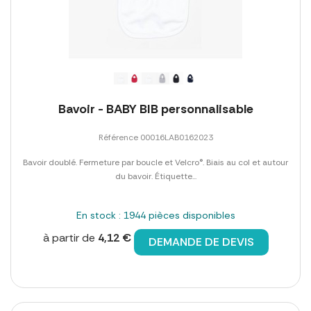
Bavoir - BABY BIB personnalisable
Référence 00016LAB0162023
Bavoir doublé. Fermeture par boucle et Velcro®. Biais au col et autour
du bavoir. Étiquette...
En stock : 1944 pièces disponibles
à partir de
4,12 €
DEMANDE DE DEVIS