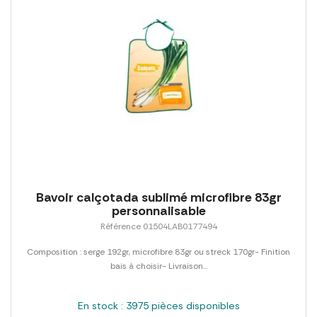
Bavoir calçotada sublimé microfibre 83gr
personnalisable
Référence 01504LAB0177494
Composition : serge 192gr, microfibre 83gr ou streck 170gr- Finition
bais à choisir- Livraison...
En stock : 3975 pièces disponibles