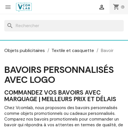
Panneau de gestion des cookies
shopping_cart


(0)
search
Objets publicitaires
Textile et casquette
Bavoir
BAVOIRS PERSONNALISÉS
AVEC LOGO
COMMANDEZ VOS BAVOIRS AVEC
MARQUAGE | MEILLEURS PRIX ET DÉLAIS
Chez Vcomlab, nous proposons des bavoirs personnalisés
comme objets promotionnels ou cadeaux personnalisés.
Comparez nos bavoirs promotionnels pour commander un
bavoir qui répondra à vos attentes en termes de qualité, de