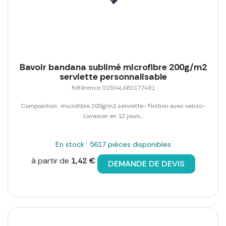
Bavoir bandana sublimé microfibre 200g/m2
serviette personnalisable
Référence 01504LAB0177491
Composition : microfibre 200g/m2 serviette- Finition avec velcro-
Livraison en 12 jours...
En stock : 5617 pièces disponibles
à partir de
1,42 €
DEMANDE DE DEVIS