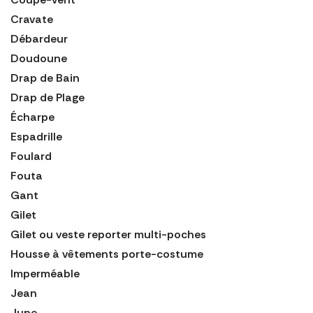
Cravate
Débardeur
Doudoune
Drap de Bain
Drap de Plage
Écharpe
Espadrille
Foulard
Fouta
Gant
Gilet
Gilet ou veste reporter multi-poches
Housse à vêtements porte-costume
Imperméable
Jean
Jupe