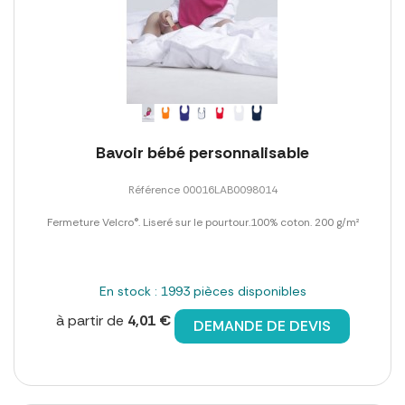
Bavoir bébé personnalisable
Référence 00016LAB0098014
Fermeture Velcro®. Liseré sur le pourtour.100% coton. 200 g/m²
En stock : 1993 pièces disponibles
à partir de
4,01 €
DEMANDE DE DEVIS