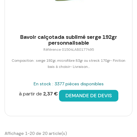
Bavoir calçotada sublimé serge 192gr
personnalisable
Référence 01504LAB0177495
Composition : serge 192gr, microfibre 83gr ou streck 170gr- Finition
bais à choisir- Livraison...
En stock : 3377 pièces disponibles
à partir de
2,37 €
DEMANDE DE DEVIS
Affichage 1-20 de 20 article(s)