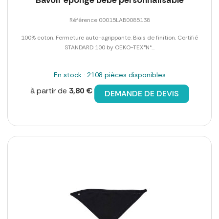
Référence 00015LAB0085138
100% coton. Fermeture auto-agrippante. Biais de finition. Certifié
STANDARD 100 by OEKO-TEX®N°...
En stock : 2108 pièces disponibles
à partir de
3,80 €
DEMANDE DE DEVIS