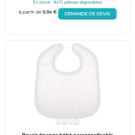
En stock : 8471 pièces disponibles
à partir de
0,94 €
DEMANDE DE DEVIS
Bavoir éponge bébé personnalisable