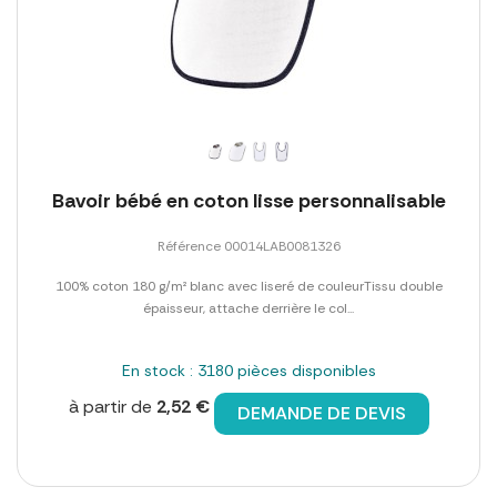
Bavoir bébé en coton lisse personnalisable
Référence 00014LAB0081326
100% coton 180 g/m² blanc avec liseré de couleurTissu double
épaisseur, attache derrière le col...
En stock : 3180 pièces disponibles
à partir de
2,52 €
DEMANDE DE DEVIS