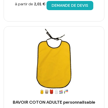
à partir de
2,01 €
DEMANDE DE DEVIS
BAVOIR COTON ADULTE personnalisable