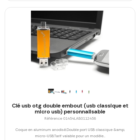
Clé usb otg double embout (usb classique et
micro usb) personnalisable
Référence 01454LAB0112458
Coque en aluminum anodisé.Double port USB classique &amp;
micro-USB.Tarif valable pour un modèle...