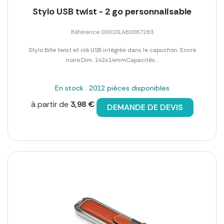
Stylo USB twist - 2 go personnalisable
Référence 00010LAB0087263
Stylo Bille twist et clé USB intégrée dans le capuchon. Encre
noire.Dim. 142x14mmCapacités...
En stock : 2012 pièces disponibles
à partir de
3,98 €
DEMANDE DE DEVIS