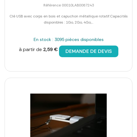
Référence 00010LAB0087243
Clé USB avec corps en bois et capuchon métallique rotatif.Capacités
disponibles : 1Go, 2Go, 4Go,...
En stock : 3095 pièces disponibles
à partir de
2,59 €
DEMANDE DE DEVIS