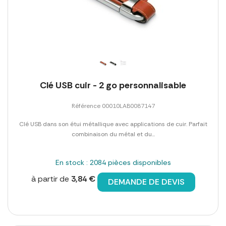
Clé USB cuir - 2 go personnalisable
Référence 00010LAB0087147
Clé USB dans son étui métallique avec applications de cuir. Parfait
combinaison du métal et du...
En stock : 2084 pièces disponibles
à partir de
3,84 €
DEMANDE DE DEVIS