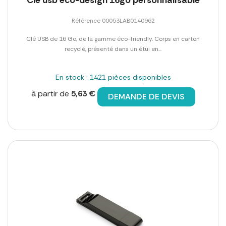
Référence 00053LAB0140962
Clé USB de 16 Go, de la gamme éco-friendly. Corps en carton
recyclé, présenté dans un étui en...
En stock : 1421 pièces disponibles
à partir de
5,63 €
DEMANDE DE DEVIS