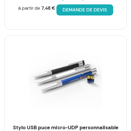
à partir de
7,48 €
DEMANDE DE DEVIS
Stylo USB puce micro-UDP personnalisable