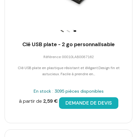
Clé USB plate - 2 go personnalisable
Référence 00010LAB0087162
Clé USB plate en plastique résistant et élégant.Design fin et
astucieux. Facile à prendre en...
En stock : 3095 pièces disponibles
à partir de
2,59 €
DEMANDE DE DEVIS