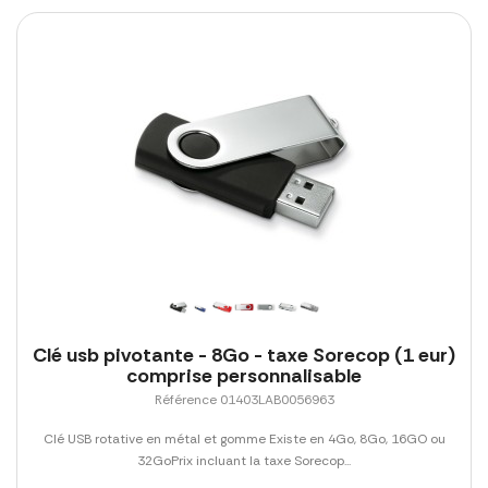
Clé usb pivotante - 8Go - taxe Sorecop (1 eur)
comprise personnalisable
Référence 01403LAB0056963
Clé USB rotative en métal et gomme Existe en 4Go, 8Go, 16GO ou
32GoPrix incluant la taxe Sorecop...