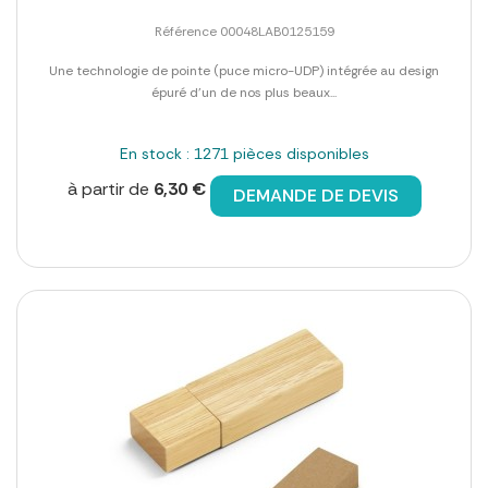
Référence 00048LAB0125159
Une technologie de pointe (puce micro-UDP) intégrée au design
épuré d'un de nos plus beaux...
En stock : 1271 pièces disponibles
à partir de
6,30 €
DEMANDE DE DEVIS