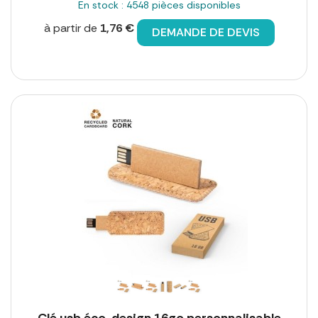
En stock : 4548 pièces disponibles
à partir de
1,76 €
DEMANDE DE DEVIS
Clé usb éco-design 16go personnalisable