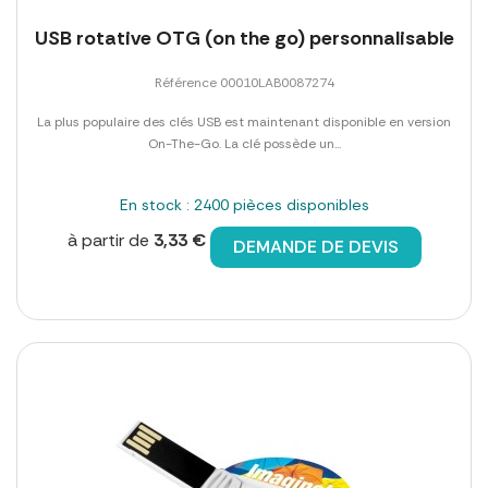
USB rotative OTG (on the go) personnalisable
Référence 00010LAB0087274
La plus populaire des clés USB est maintenant disponible en version
On-The-Go. La clé possède un...
En stock : 2400 pièces disponibles
à partir de
3,33 €
DEMANDE DE DEVIS