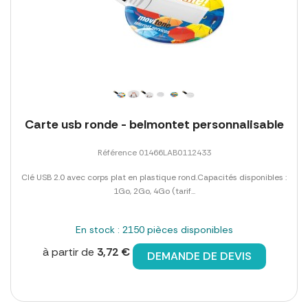
Carte usb ronde - belmontet personnalisable
Référence 01466LAB0112433
Clé USB 2.0 avec corps plat en plastique rond.Capacités disponibles :
1Go, 2Go, 4Go (tarif...
En stock : 2150 pièces disponibles
à partir de
3,72 €
DEMANDE DE DEVIS