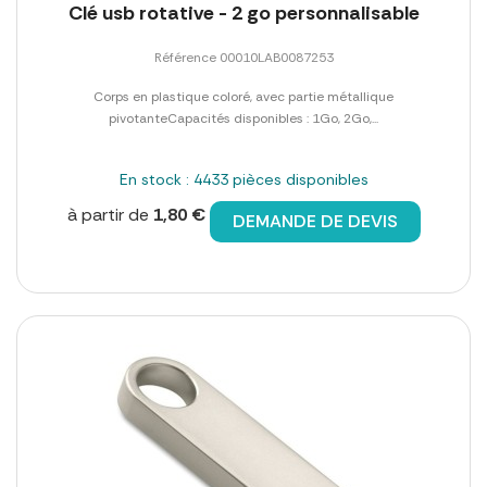
Clé usb rotative - 2 go personnalisable
Référence 00010LAB0087253
Corps en plastique coloré, avec partie métallique
pivotanteCapacités disponibles : 1Go, 2Go,...
En stock : 4433 pièces disponibles
à partir de
1,80 €
DEMANDE DE DEVIS