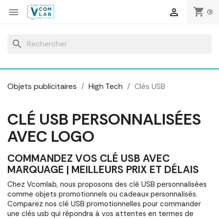
Panneau de gestion des cookies
shopping_cart


(0)
search
Objets publicitaires
High Tech
Clés USB
CLÉ USB PERSONNALISÉES
AVEC LOGO
COMMANDEZ VOS CLÉ USB AVEC
MARQUAGE | MEILLEURS PRIX ET DÉLAIS
Chez Vcomlab, nous proposons des clé USB personnalisées
comme objets promotionnels ou cadeaux personnalisés.
Comparez nos clé USB promotionnelles pour commander
une clés usb qui répondra à vos attentes en termes de