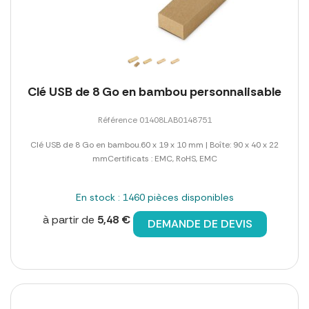
Clé USB de 8 Go en bambou personnalisable
Référence 01408LAB0148751
Clé USB de 8 Go en bambou.60 x 19 x 10 mm | Boîte: 90 x 40 x 22
mmCertificats : EMC, RoHS, EMC
En stock : 1460 pièces disponibles
à partir de
5,48 €
DEMANDE DE DEVIS