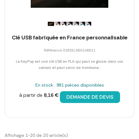
Clé USB fabriquée en France personnalisable
Référence 01632LAB0148811
La KeyPop est une clé USB en PLA qui peut se glisser dans vos
cahiers et peut servir de trombone...
En stock : 981 pièces disponibles
à partir de
8,16 €
DEMANDE DE DEVIS
Affichage 1-20 de 20 article(s)