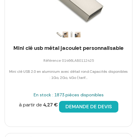
Mini clé usb métal jacoulet personnalisable
Référence 01466LAB0112425
Mini clé USB 2.0 en aluminium avec détail rond.Capacités disponibles
: 1Go, 2Go, 4Go (tarif...
En stock : 1873 pièces disponibles
à partir de
4,27 €
DEMANDE DE DEVIS