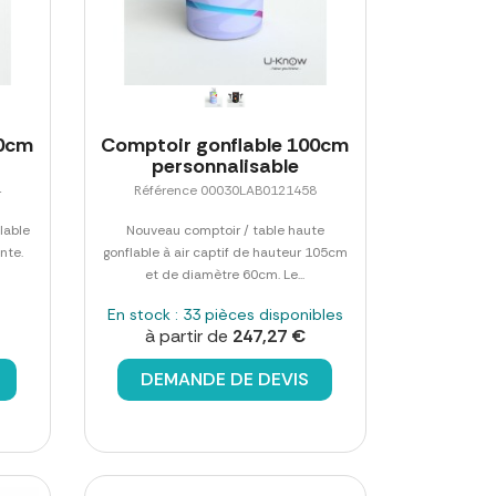
00cm
Comptoir gonflable 100cm
personnalisable
4
Référence 00030LAB0121458
lable
Nouveau comptoir / table haute
nte.
gonflable à air captif de hauteur 105cm
et de diamètre 60cm. Le...
En stock : 33 pièces disponibles
à partir de
247,27 €
DEMANDE DE DEVIS