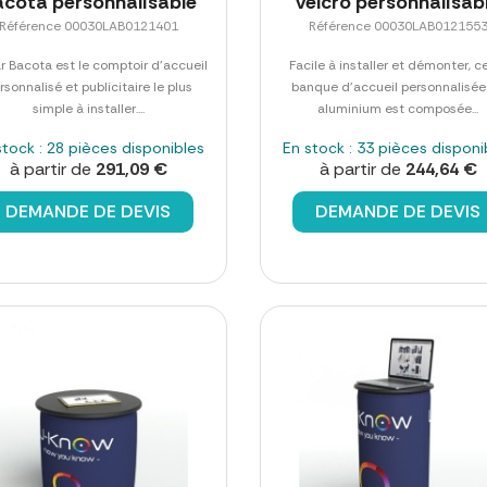
acota personnalisable
velcro personnalisab
Référence 00030LAB0121401
Référence 00030LAB012155
r Bacota est le comptoir d'accueil
Facile à installer et démonter, c
rsonnalisé et publicitaire le plus
banque d'accueil personnalisée
simple à installer....
aluminium est composée...
stock : 28 pièces disponibles
En stock : 33 pièces disponi
à partir de
291,09 €
à partir de
244,64 €
DEMANDE DE DEVIS
DEMANDE DE DEVIS