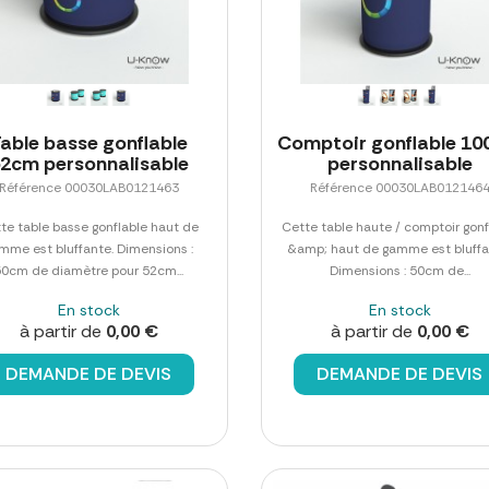
able basse gonflable
Comptoir gonflable 1
2cm personnalisable
personnalisable
Référence 00030LAB0121463
Référence 00030LAB012146
te table basse gonflable haut de
Cette table haute / comptoir gonf
mme est bluffante. Dimensions :
&amp; haut de gamme est bluffa
50cm de diamètre pour 52cm...
Dimensions : 50cm de...
En stock
En stock
à partir de
0,00 €
à partir de
0,00 €
DEMANDE DE DEVIS
DEMANDE DE DEVIS