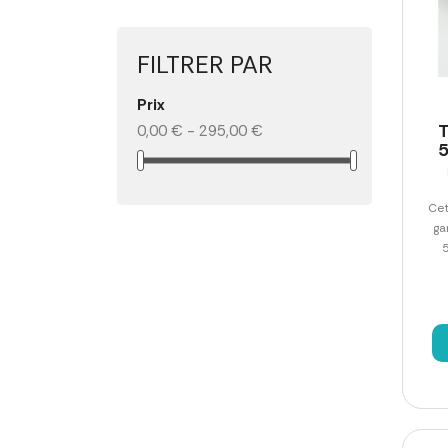
FILTRER PAR
Prix
T
0,00 € - 295,00 €
5
Cet
ga