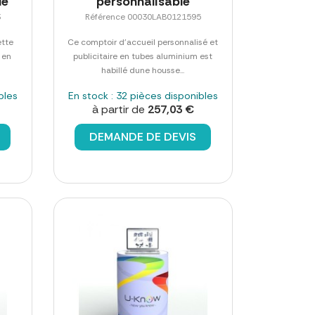
le
personnalisable
3
Référence 00030LAB0121595
ette
Ce comptoir d'accueil personnalisé et
 en
publicitaire en tubes aluminium est
habillé dune housse...
bles
En stock : 32 pièces disponibles
à partir de
257,03 €
DEMANDE DE DEVIS