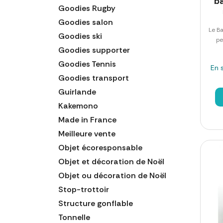
b
Goodies Rugby
Goodies salon
Le Ba
Goodies ski
pe
Goodies supporter
Goodies Tennis
En 
Goodies transport
Guirlande
Kakemono
Made in France
Meilleure vente
Objet écoresponsable
Objet et décoration de Noël
Objet ou décoration de Noël
Stop-trottoir
Structure gonflable
Tonnelle