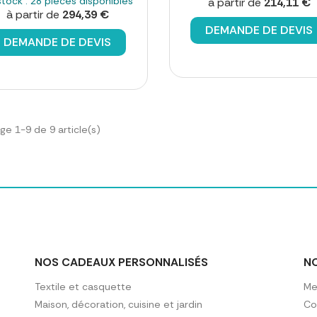
stock : 28 pièces disponibles
à partir de
214,11 €
à partir de
294,39 €
DEMANDE DE DEVIS
DEMANDE DE DEVIS
ge 1-9 de 9 article(s)
NOS CADEAUX PERSONNALISÉS
N
Textile et casquette
Me
Maison, décoration, cuisine et jardin
Con