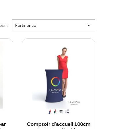

par :
Pertinence
bar
Comptoir d'accueil 100cm