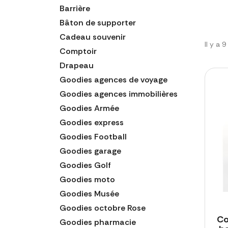
Barrière
Bâton de supporter
Cadeau souvenir
Il y a 
Comptoir
Drapeau
Goodies agences de voyage
Goodies agences immobilières
Goodies Armée
Goodies express
Goodies Football
Goodies garage
Goodies Golf
Goodies moto
Goodies Musée
Goodies octobre Rose
Co
Goodies pharmacie