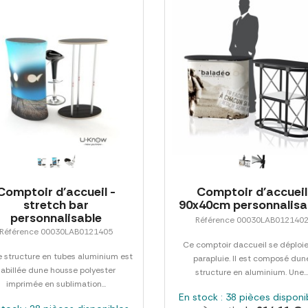
Comptoir d'accueil -
Comptoir d'accueil
stretch bar
90x40cm personnalisa
personnalisable
Référence 00030LAB012140
Référence 00030LAB0121405
Ce comptoir daccueil se déploi
 structure en tubes aluminium est
parapluie. Il est composé dun
habillée dune housse polyester
structure en aluminium. Une..
imprimée en sublimation...
En stock : 38 pièces disponi