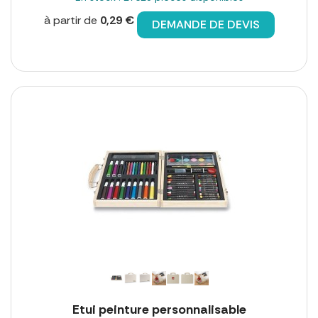
à partir de
0,29 €
DEMANDE DE DEVIS
Etui peinture personnalisable