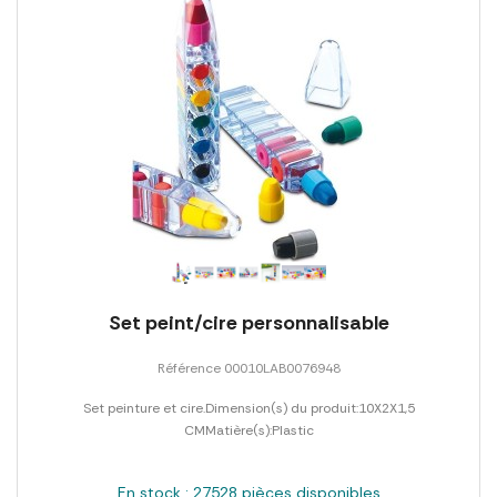
Set peint/cire personnalisable
Référence 00010LAB0076948
Set peinture et cire.Dimension(s) du produit:10X2X1,5
CMMatière(s):Plastic
En stock : 27528 pièces disponibles