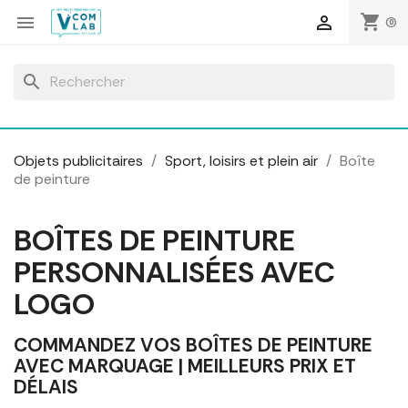
Panneau de gestion des cookies
shopping_cart


(0)
search
Objets publicitaires
Sport, loisirs et plein air
Boîte
de peinture
BOÎTES DE PEINTURE
PERSONNALISÉES AVEC
LOGO
COMMANDEZ VOS BOÎTES DE PEINTURE
AVEC MARQUAGE | MEILLEURS PRIX ET
DÉLAIS