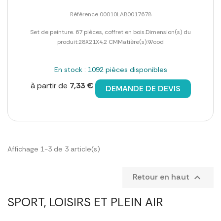
Référence 00010LAB0017678
Set de peinture. 67 pièces, coffret en bois.Dimension(s) du
produit:28X21X4,2 CMMatière(s):Wood
En stock : 1092 pièces disponibles
à partir de
7,33 €
DEMANDE DE DEVIS
Affichage 1-3 de 3 article(s)
Retour en haut

SPORT, LOISIRS ET PLEIN AIR