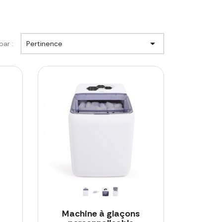

par :
Pertinence
Machine à glaçons