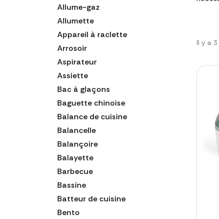
Allume-gaz
Allumette
Appareil à raclette
Il y a 
Arrosoir
Aspirateur
Assiette
Bac à glaçons
Baguette chinoise
Balance de cuisine
Balancelle
Balançoire
Balayette
Barbecue
Bassine
Batteur de cuisine
Bento