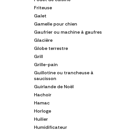
Friteuse
Galet
Gamelle pour chien
Gaufrier ou machine à gaufres
Glacière
Globe terrestre
Grill
Grille-pain
Guillotine ou trancheuse à
saucisson
Guirlande de Noël
Hachoir
Hamac
Horloge
Huilier
Humidificateur