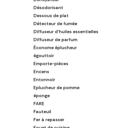
Désodorisant
Dessous de plat
Détecteur de fumée
Diffuseur d'huiles essentielles
Diffuseur de parfum
Économe éplucheur
égouttoir
Emporte-pièces
Encens
Entonnoir
Eplucheur de pomme
éponge
FARE
Fauteuil
Fer à repasser
Fouet de cuisine