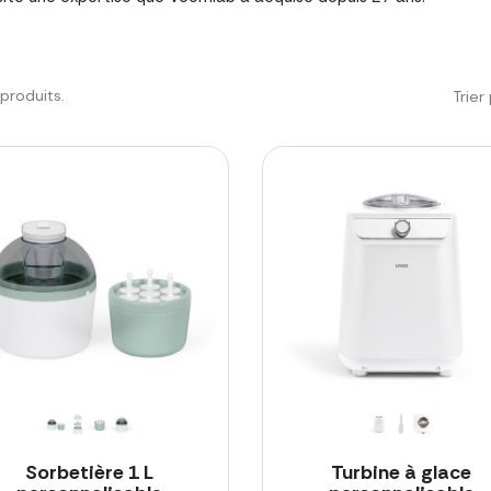
3 produits.
Trier 
Sorbetière 1 L
Turbine à glace