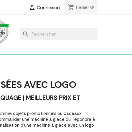
shopping_cart

Panier
(0)
Connexion
search
ISÉES AVEC LOGO
AGE | MEILLEURS PRIX ET
comme objets promotionnels ou cadeaux
commander une machine à glace qui répondra à
nalisation d'une machine à glace avec un logo