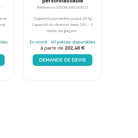
personnalisable
0
Référence 00006LAB0163611
le en
- Capacité journalière jusquà 20 kg -
ace,
Capacité du réservoir deau 2,6 L - 2
tailles de glaçons...
bles
En stock : 40 pièces disponibles
à partir de
202,48 €
DEMANDE DE DEVIS