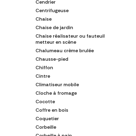
Cendrier
Centrifugeuse
Chaise
Chaise de jardin
Chaise réalisateur ou fauteuil
metteur en scène
Chalumeau crème brulée
Chausse-pied
Chiffon
Cintre
Climatiseur mobile
Cloche à fromage
Cocotte
Coffre en bois
Coquetier
Corbeille
Corbeille à pain