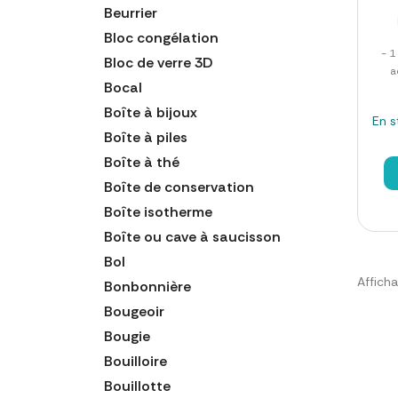
Beurrier
Bloc congélation
- 1
Bloc de verre 3D
a
Bocal
Boîte à bijoux
En s
Boîte à piles
Boîte à thé
Boîte de conservation
Boîte isotherme
Boîte ou cave à saucisson
Bol
Afficha
Bonbonnière
Bougeoir
Bougie
Bouilloire
Bouillotte