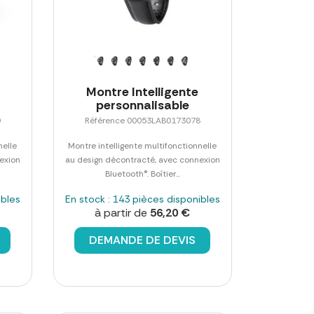
Montre Intelligente
personnalisable
9
Référence 00053LAB0173078
nelle
Montre intelligente multifonctionnelle
exion
au design décontracté, avec connexion
Bluetooth®. Boîtier...
ibles
En stock : 143 pièces disponibles
à partir de
56,20 €
DEMANDE DE DEVIS