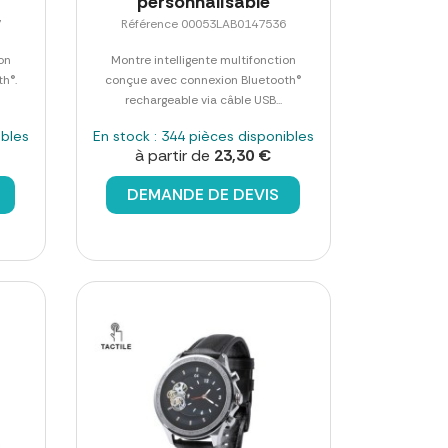
personnalisable
7
Référence 00053LAB0147536
on
Montre intelligente multifonction
h®.
conçue avec connexion Bluetooth®
rechargeable via câble USB...
ibles
En stock : 344 pièces disponibles
à partir de
23,30 €
DEMANDE DE DEVIS