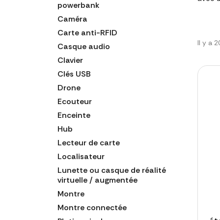
powerbank
Caméra
Carte anti-RFID
Il y a 
Casque audio
Clavier
Clés USB
Drone
Ecouteur
Enceinte
Hub
Lecteur de carte
Localisateur
Lunette ou casque de réalité
virtuelle / augmentée
Montre
Montre connectée