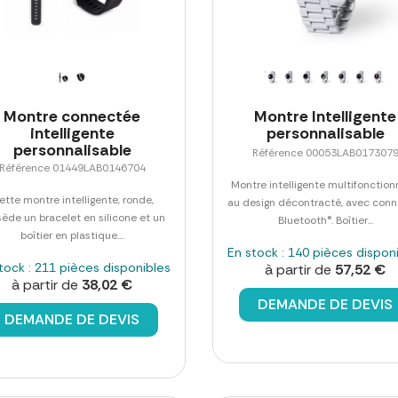
Montre connectée
Montre Intelligente
intelligente
personnalisable
personnalisable
Référence 00053LAB017307
Référence 01449LAB0146704
Montre intelligente multifonction
ette montre intelligente, ronde,
au design décontracté, avec conn
ède un bracelet en silicone et un
Bluetooth®. Boîtier...
boîtier en plastique....
En stock : 140 pièces dispon
tock : 211 pièces disponibles
à partir de
57,52 €
à partir de
38,02 €
DEMANDE DE DEVIS
DEMANDE DE DEVIS