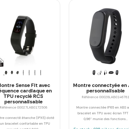
ontre Sense Fit avec
Montre connectyée en
réquence cardiaque en
personnalisable
TPU recyclé RCS
Référence 00028LAB014678
personnalisable
Référence 00027LAB0172508
Montre connectée IP65 en ABS 
bracelet en TPU avec écran TFT
re connecté étanche (IPX5) doté
0,96'' munie des fonctions...
'un bracelet confortable en TPU