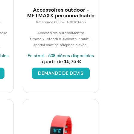
Accessoires outdoor -
METMAXX personnalisable
3
Référence 00032LAB0161433
nelle
Accessoires outdoorMontre
fitnessBluetooth 5.0Selecteur multi-
.
sportsFonction téléphonie avec...
ibles
En stock : 508 pièces disponibles
à partir de
15,75 €
DEMANDE DE DEVIS