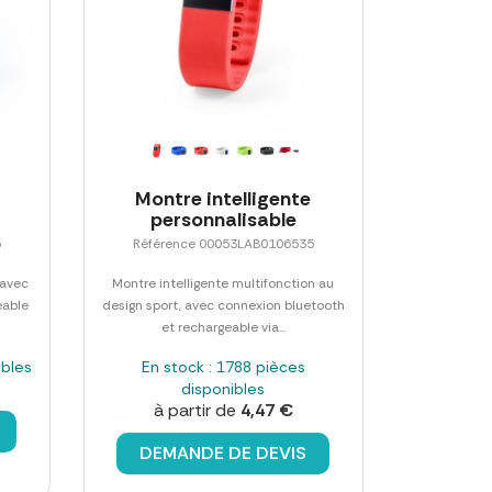
Montre intelligente
personnalisable
5
Référence 00053LAB0106535
 avec
Montre intelligente multifonction au
eable
design sport, avec connexion bluetooth
et rechargeable via...
ibles
En stock : 1788 pièces
disponibles
à partir de
4,47 €
DEMANDE DE DEVIS