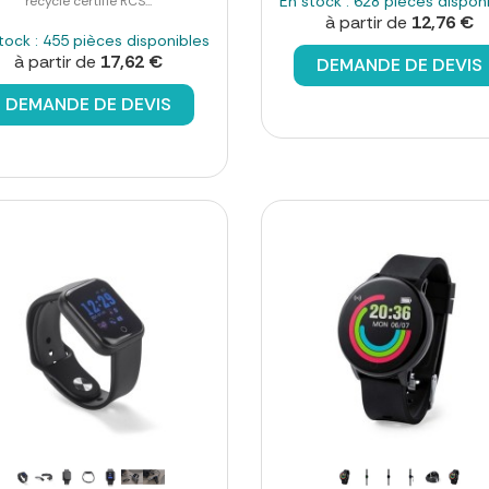
En stock : 628 pièces dispon
recyclé certifié RCS...
à partir de
12,76 €
tock : 455 pièces disponibles
à partir de
17,62 €
DEMANDE DE DEVIS
DEMANDE DE DEVIS