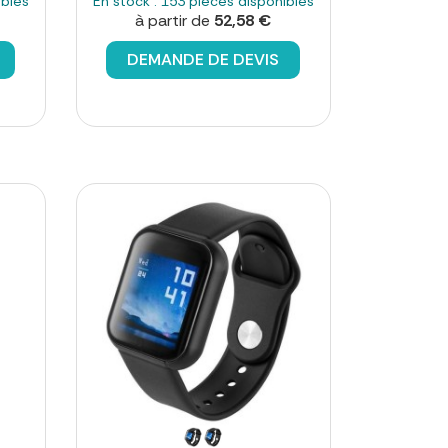
ibles
En stock : 153 pièces disponibles
à partir de
52,58 €
DEMANDE DE DEVIS