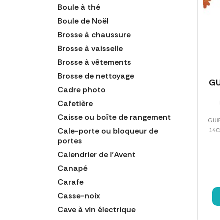
Boule à thé
Boule de Noël
Brosse à chaussure
Brosse à vaisselle
Brosse à vêtements
Brosse de nettoyage
G
Cadre photo
Cafetière
Caisse ou boîte de rangement
GUI
Cale-porte ou bloqueur de
14C
portes
Calendrier de l'Avent
Canapé
Carafe
Casse-noix
Cave à vin électrique