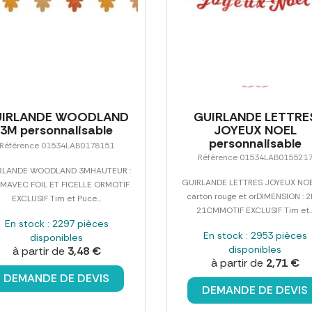
UIRLANDE WOODLAND
GUIRLANDE LETTRE
3M personnalisable
JOYEUX NOEL
personnalisable
Référence 01534LAB0178151
Référence 01534LAB015521
RLANDE WOODLAND 3MHAUTEUR :
GUIRLANDE LETTRES JOYEUX NO
MAVEC FOIL ET FICELLE ORMOTIF
carton rouge et orDIMENSION : 2
EXCLUSIF Tim et Puce...
21CMMOTIF EXCLUSIF Tim et..
En stock : 2297 pièces
En stock : 2953 pièces
disponibles
disponibles
à partir de
3,48 €
à partir de
2,71 €
DEMANDE DE DEVIS
DEMANDE DE DEVIS