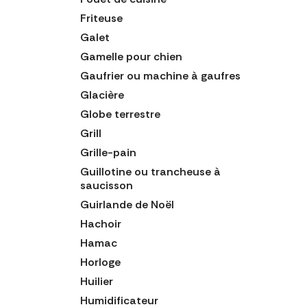
Friteuse
Galet
Gamelle pour chien
Gaufrier ou machine à gaufres
Glacière
Globe terrestre
Grill
Grille-pain
Guillotine ou trancheuse à
saucisson
Guirlande de Noël
Hachoir
Hamac
Horloge
Huilier
Humidificateur