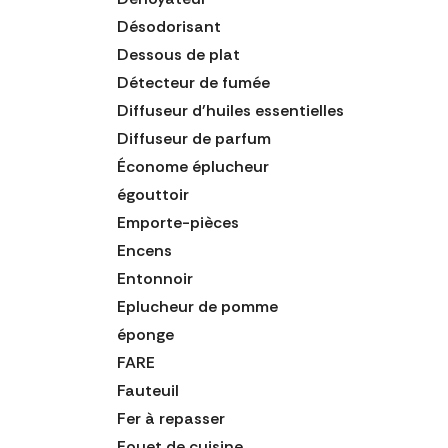
Désodorisant
Dessous de plat
Détecteur de fumée
Diffuseur d'huiles essentielles
Diffuseur de parfum
Économe éplucheur
égouttoir
Emporte-pièces
Encens
Entonnoir
Eplucheur de pomme
éponge
FARE
Fauteuil
Fer à repasser
Fouet de cuisine