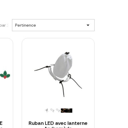

par :
Pertinence
E
Ruban LED avec lanterne