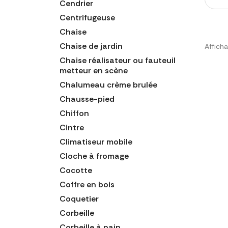
Cendrier
Centrifugeuse
Chaise
Chaise de jardin
Afficha
Chaise réalisateur ou fauteuil
metteur en scène
Chalumeau crème brulée
Chausse-pied
Chiffon
Cintre
Climatiseur mobile
Cloche à fromage
Cocotte
Coffre en bois
Coquetier
Corbeille
Corbeille à pain