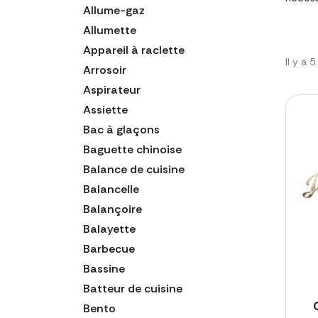
Allume-gaz
Allumette
Appareil à raclette
Il y a 
Arrosoir
Aspirateur
Assiette
Bac à glaçons
Baguette chinoise
Balance de cuisine
Balancelle
Balançoire
Balayette
Barbecue
Bassine
Batteur de cuisine
Bento