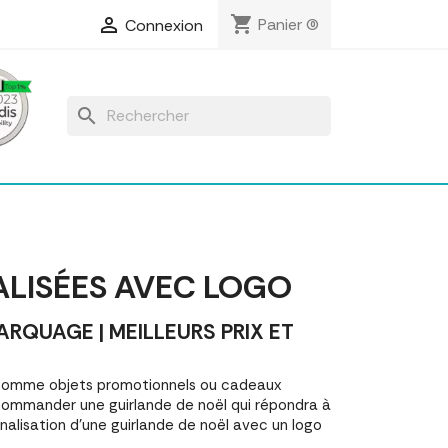
shopping_cart

Panier
(0)
Connexion
search
LISÉES AVEC LOGO
QUAGE | MEILLEURS PRIX ET
 comme objets promotionnels ou cadeaux
commander une guirlande de noël qui répondra à
alisation d'une guirlande de noël avec un logo