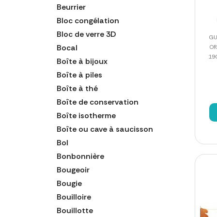
Beurrier
Bloc congélation
Bloc de verre 3D
GU
Bocal
OR
19
Boîte à bijoux
Boîte à piles
Boîte à thé
Boîte de conservation
Boîte isotherme
Boîte ou cave à saucisson
Bol
Bonbonnière
Bougeoir
Bougie
Bouilloire
Bouillotte