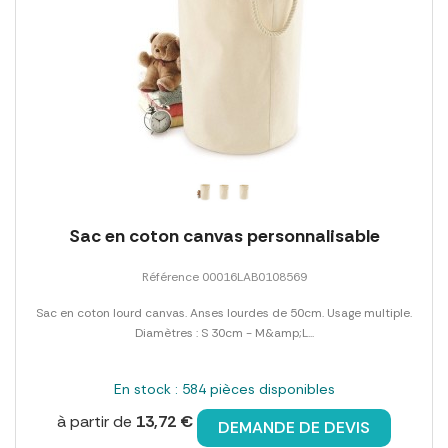
Sac en coton canvas personnalisable
Référence 00016LAB0108569
Sac en coton lourd canvas. Anses lourdes de 50cm. Usage multiple.
Diamètres : S 30cm - M&amp;L...
En stock : 584 pièces disponibles
à partir de
13,72 €
DEMANDE DE DEVIS