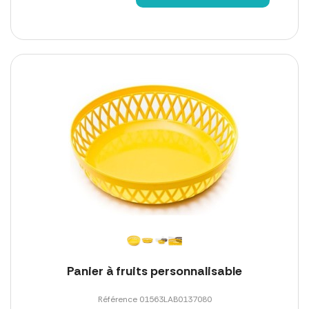
Panier à fruits personnalisable
Référence 01563LAB0137080