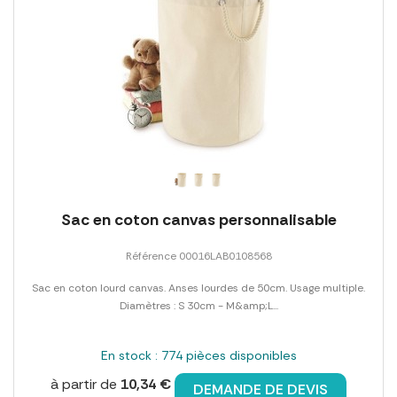
Sac en coton canvas personnalisable
Référence 00016LAB0108568
Sac en coton lourd canvas. Anses lourdes de 50cm. Usage multiple.
Diamètres : S 30cm - M&amp;L...
En stock : 774 pièces disponibles
à partir de
10,34 €
DEMANDE DE DEVIS