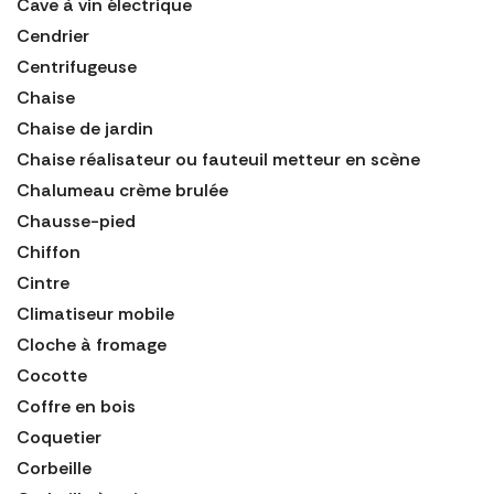
Cave à vin électrique
Cendrier
Centrifugeuse
Chaise
Chaise de jardin
Chaise réalisateur ou fauteuil metteur en scène
Chalumeau crème brulée
Chausse-pied
Chiffon
Cintre
Climatiseur mobile
Cloche à fromage
Cocotte
Coffre en bois
Coquetier
Corbeille