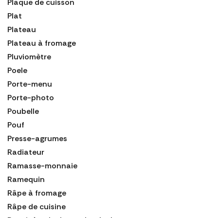
Plaque de cuisson
Plat
Plateau
Plateau à fromage
Pluviomètre
Poele
Porte-menu
Porte-photo
Poubelle
Pouf
Presse-agrumes
Radiateur
Ramasse-monnaie
Ramequin
Râpe à fromage
Râpe de cuisine