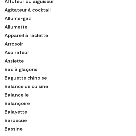
Affûteur ou aiguiseur
Agitateur à cocktail
Allume-gaz
Allumette
Appareil à raclette
Arrosoir
Aspirateur
Assiette
Bac à glaçons
Baguette chinoise
Balance de cuisine
Balancelle
Balançoire
Balayette
Barbecue
Bassine