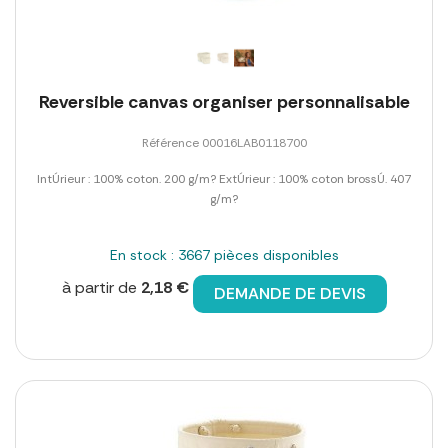
Reversible canvas organiser personnalisable
Référence 00016LAB0118700
IntÚrieur : 100% coton. 200 g/m? ExtÚrieur : 100% coton brossÚ. 407
g/m?
En stock : 3667 pièces disponibles
à partir de
2,18 €
DEMANDE DE DEVIS