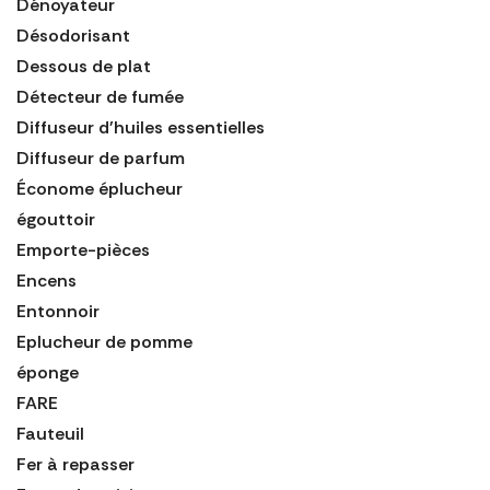
Dénoyateur
Désodorisant
Dessous de plat
Détecteur de fumée
Diffuseur d'huiles essentielles
Diffuseur de parfum
Économe éplucheur
égouttoir
Emporte-pièces
Encens
Entonnoir
Eplucheur de pomme
éponge
FARE
Fauteuil
Fer à repasser