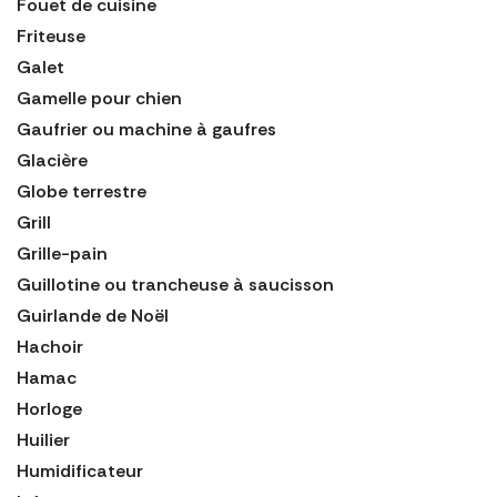
Fouet de cuisine
Friteuse
Galet
Gamelle pour chien
Gaufrier ou machine à gaufres
Glacière
Globe terrestre
Grill
Grille-pain
Guillotine ou trancheuse à saucisson
Guirlande de Noël
Hachoir
Hamac
Horloge
Huilier
Humidificateur