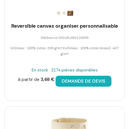
Reversible canvas organiser personnalisable
Référence 00016LAB0118699
IntÚrieur : 100% coton. 200 g/m? ExtÚrieur : 100% coton brossÚ. 407
g/m?
En stock : 2174 pièces disponibles
à partir de
3,68 €
DEMANDE DE DEVIS