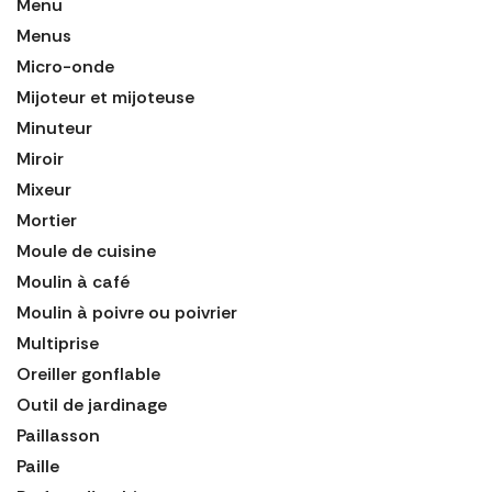
Menu
Menus
Micro-onde
Mijoteur et mijoteuse
Minuteur
Miroir
Mixeur
Mortier
Moule de cuisine
Moulin à café
Moulin à poivre ou poivrier
Multiprise
Oreiller gonflable
Outil de jardinage
Paillasson
Paille