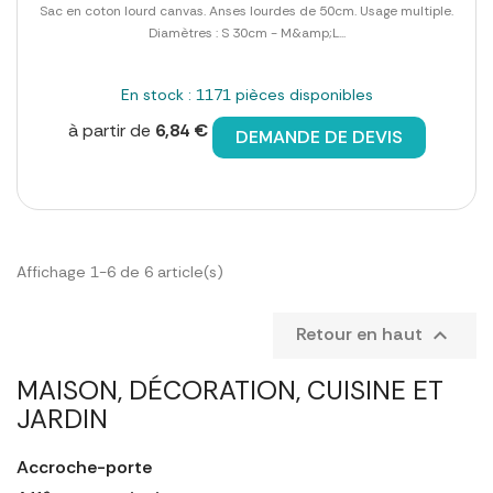
Sac en coton lourd canvas. Anses lourdes de 50cm. Usage multiple.
Diamètres : S 30cm - M&amp;L...
En stock : 1171 pièces disponibles
à partir de
6,84 €
DEMANDE DE DEVIS
Affichage 1-6 de 6 article(s)
Retour en haut

MAISON, DÉCORATION, CUISINE ET
JARDIN
Accroche-porte