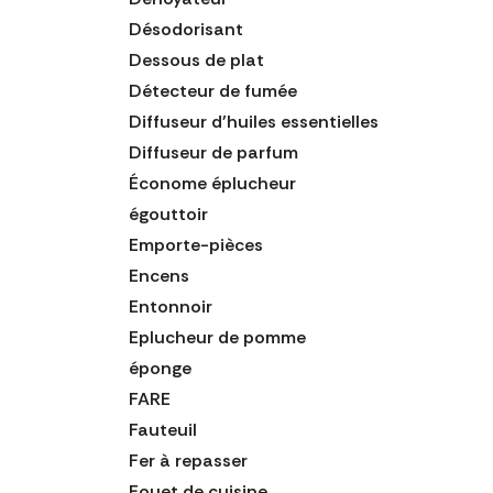
Désodorisant
Dessous de plat
Détecteur de fumée
Diffuseur d'huiles essentielles
Diffuseur de parfum
Économe éplucheur
égouttoir
Emporte-pièces
Encens
Entonnoir
Eplucheur de pomme
éponge
FARE
Fauteuil
Fer à repasser
Fouet de cuisine