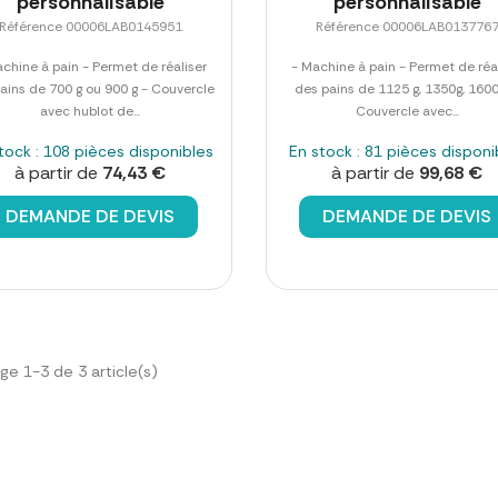
personnalisable
personnalisable
Référence 00006LAB0145951
Référence 00006LAB013776
chine à pain - Permet de réaliser
- Machine à pain - Permet de réa
ains de 700 g ou 900 g - Couvercle
des pains de 1125 g, 1350g, 1600
avec hublot de...
Couvercle avec...
tock : 108 pièces disponibles
En stock : 81 pièces disponi
à partir de
74,43 €
à partir de
99,68 €
DEMANDE DE DEVIS
DEMANDE DE DEVIS
ge 1-3 de 3 article(s)