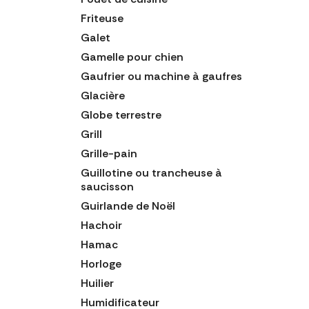
Friteuse
Galet
Gamelle pour chien
Gaufrier ou machine à gaufres
Glacière
Globe terrestre
Grill
Grille-pain
Guillotine ou trancheuse à
saucisson
Guirlande de Noël
Hachoir
Hamac
Horloge
Huilier
Humidificateur