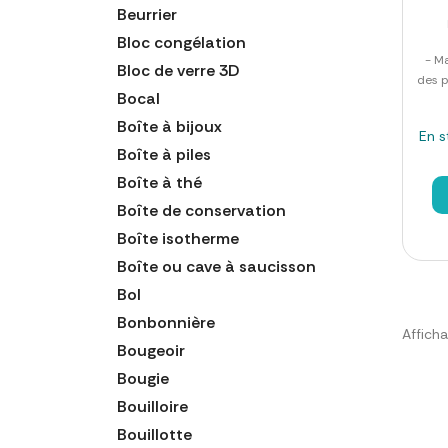
Beurrier
Bloc congélation
- Ma
Bloc de verre 3D
des p
Bocal
Boîte à bijoux
En s
Boîte à piles
Boîte à thé
Boîte de conservation
Boîte isotherme
Boîte ou cave à saucisson
Bol
Bonbonnière
Afficha
Bougeoir
Bougie
Bouilloire
Bouillotte