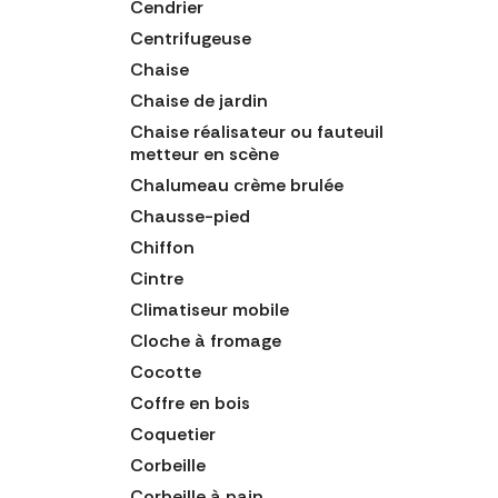
Cendrier
Centrifugeuse
Chaise
Chaise de jardin
Chaise réalisateur ou fauteuil
metteur en scène
Chalumeau crème brulée
Chausse-pied
Chiffon
Cintre
Climatiseur mobile
Cloche à fromage
Cocotte
Coffre en bois
Coquetier
Corbeille
Corbeille à pain