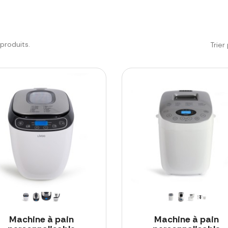
3 produits.
Trier 
Machine à pain
Machine à pain