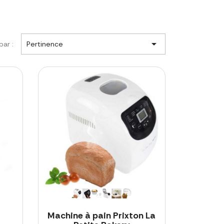

par :
Pertinence
Machine à pain Prixton La