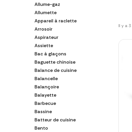
Allume-gaz
Allumette
Appareil à raclette
Il y a 
Arrosoir
Aspirateur
Assiette
Bac à glaçons
Baguette chinoise
Balance de cuisine
Balancelle
Balançoire
Balayette
Barbecue
Bassine
Batteur de cuisine
Bento