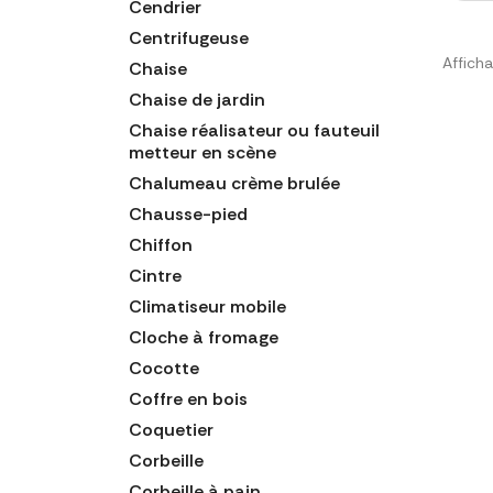
Cendrier
Centrifugeuse
Afficha
Chaise
Chaise de jardin
Chaise réalisateur ou fauteuil
metteur en scène
Chalumeau crème brulée
Chausse-pied
Chiffon
Cintre
Climatiseur mobile
Cloche à fromage
Cocotte
Coffre en bois
Coquetier
Corbeille
Corbeille à pain