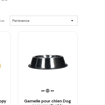

par :
Pertinence
ppy
Gamelle pour chien Dog