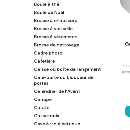
Boule à thé
Boule de Noël
Brosse à chaussure
Brosse à vaisselle
Brosse à vêtements
Ga
Brosse de nettoyage
Cadre photo
Cafetière
Game
Caisse ou boîte de rangement
pied
Cale-porte ou bloqueur de
portes
Calendrier de l'Avent
Canapé
Carafe
Casse-noix
Cave à vin électrique