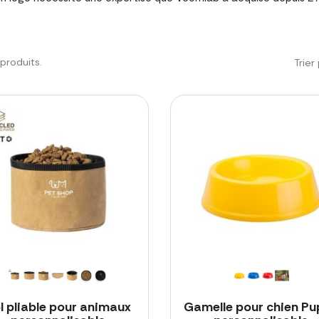
5 produits.
Trier 
l pliable pour animaux
Gamelle pour chien Pu