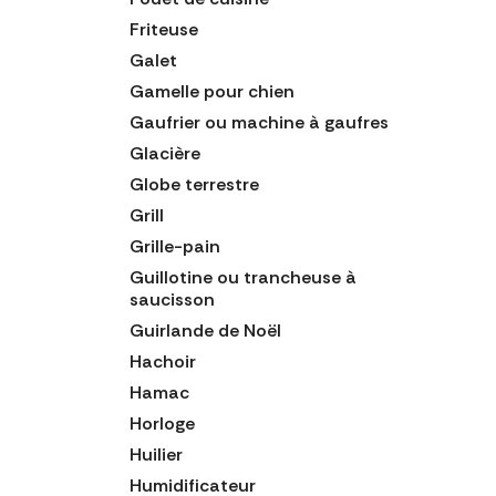
Friteuse
Galet
Gamelle pour chien
Gaufrier ou machine à gaufres
Glacière
Globe terrestre
Grill
Grille-pain
Guillotine ou trancheuse à
saucisson
Guirlande de Noël
Hachoir
Hamac
Horloge
Huilier
Humidificateur