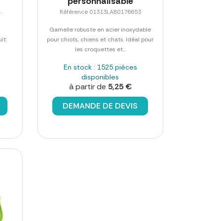
personnalisable
4
Référence 01313LAB0176653
Gamelle robuste en acier inoxydable
it:
pour chiots, chiens et chats. Idéal pour
les croquettes et...
En stock : 1525 pièces
disponibles
à partir de
5,25 €
DEMANDE DE DEVIS