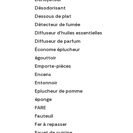
Désodorisant
Dessous de plat
Détecteur de fumée
Diffuseur d'huiles essentielles
Diffuseur de parfum
Économe éplucheur
égouttoir
Emporte-pièces
Encens
Entonnoir
Eplucheur de pomme
éponge
FARE
Fauteuil
Fer à repasser
Fouet de cuisine