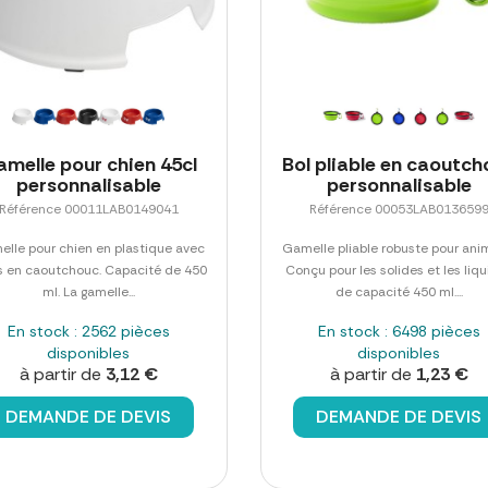
melle pour chien 45cl
Bol pliable en caoutc
personnalisable
personnalisable
Référence 00011LAB0149041
Référence 00053LAB013659
lle pour chien en plastique avec
Gamelle pliable robuste pour ani
s en caoutchouc. Capacité de 450
Conçu pour les solides et les liq
ml. La gamelle...
de capacité 450 ml....
En stock : 2562 pièces
En stock : 6498 pièces
disponibles
disponibles
à partir de
3,12 €
à partir de
1,23 €
DEMANDE DE DEVIS
DEMANDE DE DEVIS