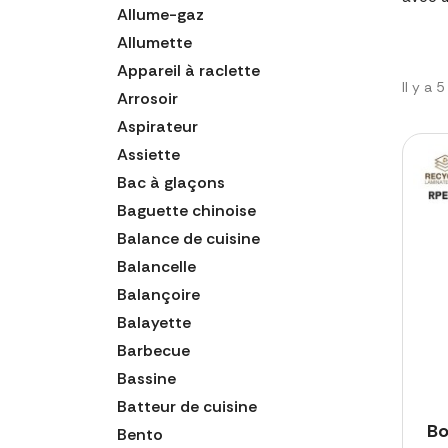
Allume-gaz
Allumette
Appareil à raclette
Il y a 
Arrosoir
Aspirateur
Assiette
Bac à glaçons
Baguette chinoise
Balance de cuisine
Balancelle
Balançoire
Balayette
Barbecue
Bassine
Batteur de cuisine
Bo
Bento