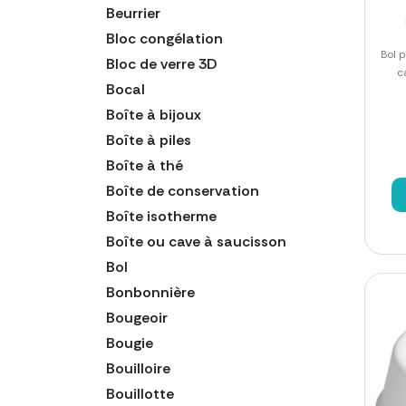
Beurrier
Bloc congélation
Bol 
Bloc de verre 3D
c
Bocal
Boîte à bijoux
Boîte à piles
Boîte à thé
Boîte de conservation
Boîte isotherme
Boîte ou cave à saucisson
Bol
Bonbonnière
Bougeoir
Bougie
Bouilloire
Bouillotte