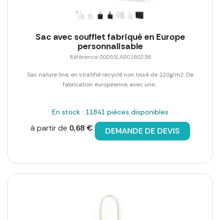
Sac avec soufflet fabriqué en Europe
personnalisable
Référence 00053LAB0160236
Sac nature line, en stratifié recyclé non tissé de 120g/m2. De
fabrication européenne, avec une...
En stock : 11841 pièces disponibles
à partir de
0,68 €
DEMANDE DE DEVIS