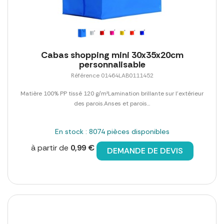
Cabas shopping mini 30x35x20cm
personnalisable
Référence 01464LAB0111452
Matière 100% PP tissé 120 g/m²Lamination brillante sur l'extérieur
des parois.Anses et parois...
En stock : 8074 pièces disponibles
à partir de
0,99 €
DEMANDE DE DEVIS