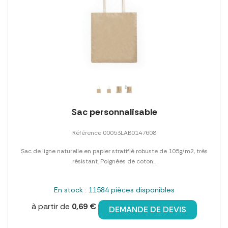
Sac personnalisable
Référence 00053LAB0147608
Sac de ligne naturelle en papier stratifié robuste de 105g/m2, très
résistant. Poignées de coton...
En stock : 11584 pièces disponibles
à partir de
0,69 €
DEMANDE DE DEVIS