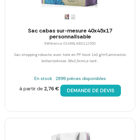
Sac cabas sur-mesure 40x45x17
personnalisable
Référence 01466LAB0112592
Sac shopping robuste, avec toile en PP tissé 140 g/m²Lamination
brillanteAnses 36x2,5cmLe tarif...
En stock : 2899 pièces disponibles
à partir de
2,76 €
DEMANDE DE DEVIS