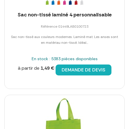
Sac non-tissé laminé 4 personnalisable
Référence 01449LAB0100723
Sac non-tissé aux couleurs modernes. Laminé mat. Les anses sont
en matériau non-tissé. Idéal...
En stock : 5383 pièces disponibles
à partir de
1,49 €
DEMANDE DE DEVIS