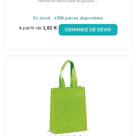
fermeture velcro.Taille du produit :...
En stock : 4396 pièces disponibles
à partir de
1,82 €
DEMANDE DE DEVIS