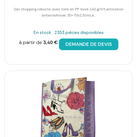
Sac shopping robuste, avec toile en PP tissé 140 g/m²Lamination
brillanteAnses 30+70x2,5cmLe...
En stock : 2353 pièces disponibles
à partir de
3,40 €
DEMANDE DE DEVIS