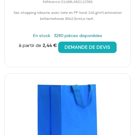
Référence 01466LAB0112588
Sac shopping robuste, avec toile en PP tissé 140 g/m²Lamination
brillanteAnses 60x2,5cmLe tarif...
En stock : 3280 pièces disponibles
à partir de
2,44 €
DEMANDE DE DEVIS