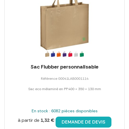
Sac Flubber personnalisable
Référence 00041LAB0001114
Sac eco mélaminé en PP.400 × 350 × 130 mm
En stock : 6082 pièces disponibles
à partir de
1,32 €
DEMANDE DE DEVIS