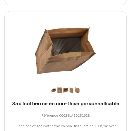
Sac isotherme en non-tissé personnalisable
Référence 00028LAB0131628
Lunch bag et sac isotherme en non-tissé laminé 100g/m² avec