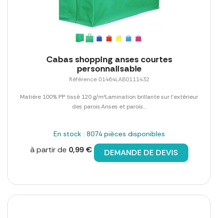
Cabas shopping anses courtes
personnalisable
Référence 01464LAB0111432
Matière 100% PP tissé 120 g/m²Lamination brillante sur l'extérieur
des parois.Anses et parois...
En stock : 8074 pièces disponibles
à partir de
0,99 €
DEMANDE DE DEVIS