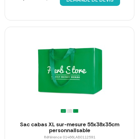
Sac cabas XL sur-mesure 55x38x35cm
personnalisable
Référence 01466LAB0112591