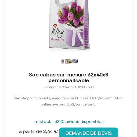
Sac cabas sur-mesure 32x40x9
personnalisable
Référence 01466LAB0112593
Sac shopping robuste, avec toile en PP tissé 140 g/m²Lamination
brillanteAnses 36x2,5cmLe tarif...
En stock : 3280 pièces disponibles
à partir de
2,44 €
DEMANDE DE DEVIS