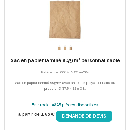
Sac en papier laminé 80g/m² personnalisable
Référence 00028LAB0144204
Sac en papier laminé 80g/m² avec anses en polyester.Taille du
produit : Ø 37.5 x 32 x 0.3...
En stock : 4843 pièces disponibles
à partir de
1,65 €
DEMANDE DE DEVIS