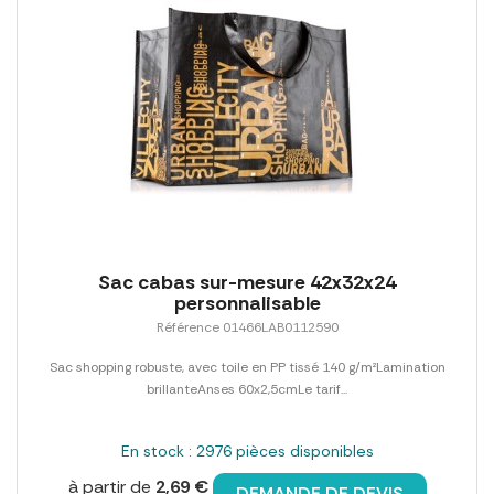
Sac cabas sur-mesure 42x32x24
personnalisable
Référence 01466LAB0112590
Sac shopping robuste, avec toile en PP tissé 140 g/m²Lamination
brillanteAnses 60x2,5cmLe tarif...
En stock : 2976 pièces disponibles
à partir de
2,69 €
DEMANDE DE DEVIS