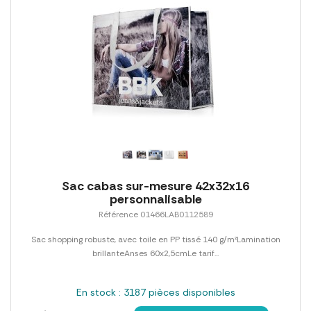
Sac cabas sur-mesure 42x32x16
personnalisable
Référence 01466LAB0112589
Sac shopping robuste, avec toile en PP tissé 140 g/m²Lamination
brillanteAnses 60x2,5cmLe tarif...
En stock : 3187 pièces disponibles