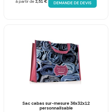
à partir de
2,51 €
DEMANDE DE DEVIS
Sac cabas sur-mesure 36x32x12
personnalisable