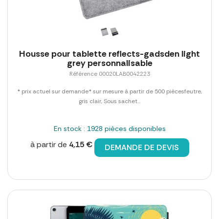
Housse pour tablette reflects-gadsden light
grey personnalisable
Référence 00020LAB0042223
* prix actuel sur demande* sur mesure à partir de 500 piècesfeutre,
gris clair, Sous sachet...
En stock : 1928 pièces disponibles
à partir de
4,15 €
DEMANDE DE DEVIS