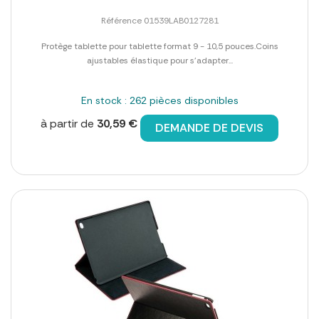
Référence 01539LAB0127281
Protège tablette pour tablette format 9 - 10,5 pouces.Coins
ajustables élastique pour s'adapter...
En stock : 262 pièces disponibles
à partir de
30,59 €
DEMANDE DE DEVIS