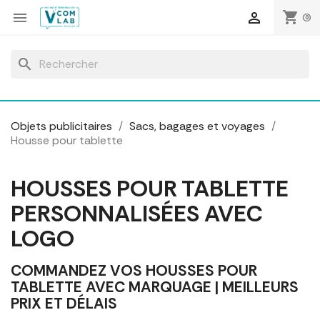
Panneau de gestion des cookies
shopping_cart


(0)
search
Objets publicitaires
Sacs, bagages et voyages
Housse pour tablette
HOUSSES POUR TABLETTE
PERSONNALISÉES AVEC
LOGO
COMMANDEZ VOS HOUSSES POUR
TABLETTE AVEC MARQUAGE | MEILLEURS
PRIX ET DÉLAIS