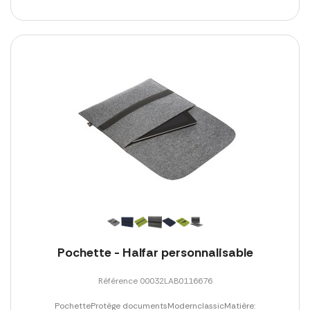
Pochette - Halfar personnalisable
Référence 00032LAB0116676
PochetteProtège documentsModernclassicMatière: