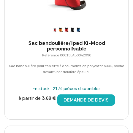
Sac bandoulière/Ipad Ki-Mood
personnalisable
Référence 00015LAB0042990
Sac bandoulière pour tablette / documents en polyester 600D, poche
devant, bandoulière épaule...
En stock : 2174 pièces disponibles
à partir de
3,68 €
DEMANDE DE DEVIS