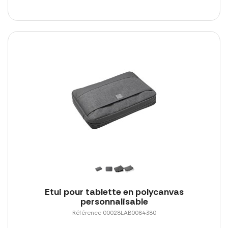
Etui pour tablette en polycanvas
personnalisable
Référence 00028LAB0084380