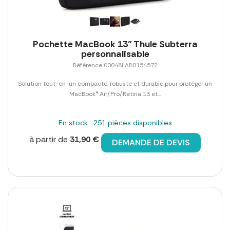
Pochette MacBook 13" Thule Subterra
personnalisable
Référence 00048LAB0154572
Solution tout-en-un compacte, robuste et durable pour protéger un
MacBook® Air/Pro/Retina 13 et...
En stock : 251 pièces disponibles
à partir de
31,90 €
DEMANDE DE DEVIS