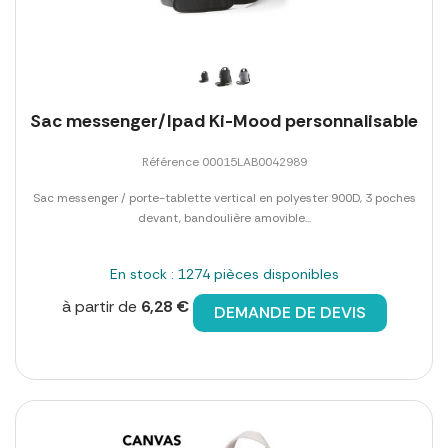
Sac messenger/Ipad Ki-Mood personnalisable
Référence 00015LAB0042989
Sac messenger / porte-tablette vertical en polyester 900D, 3 poches
devant, bandoulière amovible...
En stock : 1274 pièces disponibles
à partir de
6,28 €
DEMANDE DE DEVIS