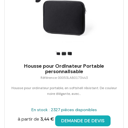
Housse pour Ordinateur Portable
personnalisable
Référence 00053LAB0173443
Housse pour ordinateur portable, en softshell résistant. De couleur
noire élégante, avec...
En stock : 2327 pièces disponibles
à partir de
3,44 €
DEMANDE DE DEVIS