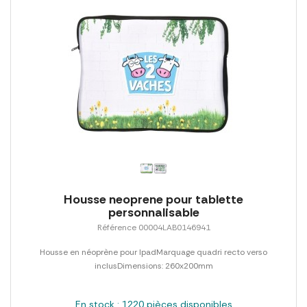
Housse neoprene pour tablette
personnalisable
Référence 00004LAB0146941
Housse en néoprène pour IpadMarquage quadri recto verso
inclusDimensions: 260x200mm
En stock : 1220 pièces disponibles