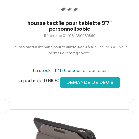
housse tactile pour tablette 9'7''
personnalisable
Référence 01408LAB0085859
Housse tactile étanche pour tablette jusqu'à 9.7'', en PVC qui vous
permet d'interagir avec...
En stock : 12110 pièces disponibles
à partir de
0,66 €
DEMANDE DE DEVIS