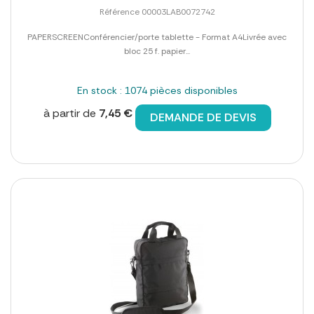
Référence 00003LAB0072742
PAPERSCREENConférencier/porte tablette - Format A4Livrée avec
bloc 25 f. papier...
En stock : 1074 pièces disponibles
à partir de
7,45 €
DEMANDE DE DEVIS