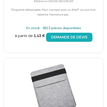
Référence 00016LAB0108485
Étiquette détachable. Peut convenir pour un iPad®, ou une mini
tablette. Fermeture par...
En stock : 5613 pièces disponibles
à partir de
1,43 €
DEMANDE DE DEVIS