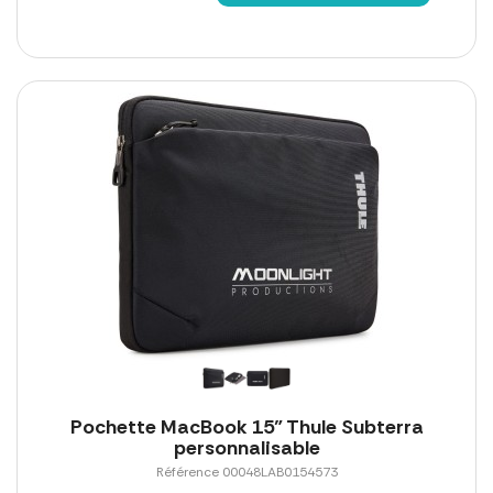
Pochette MacBook 15" Thule Subterra
personnalisable
Référence 00048LAB0154573