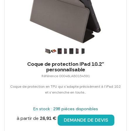
Coque de protection iPad 10.2"
personnalisable
Référence 00048LAB0154591
Coque de protection en TPU qui s'adapte précisément à l'iPad 10.2
et s'enclenche en toute...
En stock : 298 pièces disponibles
à partir de
26,91 €
DEMANDE DE DEVIS