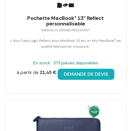
Pochette MacBook® 13" Reflect
personnalisable
Référence 00048LAB0154587
L'étui Case Logic Reflect pour MacBook 13 est un étui MacBook® de
qualité fabriqué en mousse à...
En stock : 373 pièces disponibles
à partir de
21,45 €
DEMANDE DE DEVIS