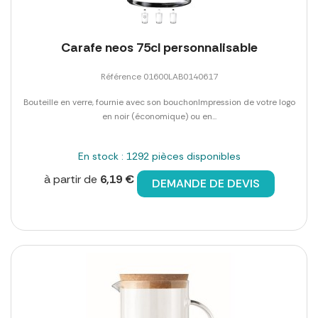
Carafe neos 75cl personnalisable
Référence 01600LAB0140617
Bouteille en verre, fournie avec son bouchonImpression de votre logo
en noir (économique) ou en...
En stock : 1292 pièces disponibles
à partir de
6,19 €
DEMANDE DE DEVIS