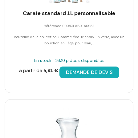
Carafe standard 1L personnalisable
Référence 00053LAB0140981
Bouteille de la collection Gamme éco-friendly. En verre, avec un
bouchon en liège, pour l´eau,...
En stock : 1630 pièces disponibles
à partir de
4,91 €
DEMANDE DE DEVIS