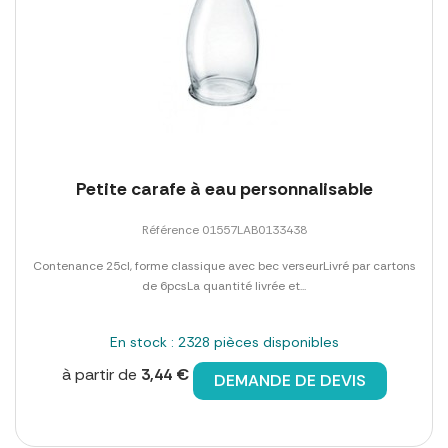
Petite carafe à eau personnalisable
Référence 01557LAB0133438
Contenance 25cl, forme classique avec bec verseurLivré par cartons
de 6pcsLa quantité livrée et...
En stock : 2328 pièces disponibles
à partir de
3,44 €
DEMANDE DE DEVIS