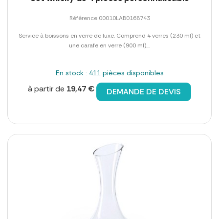
Référence 00010LAB0168743
Service à boissons en verre de luxe. Comprend 4 verres (230 ml) et
une carafe en verre (900 ml)....
En stock : 411 pièces disponibles
à partir de
19,47 €
DEMANDE DE DEVIS