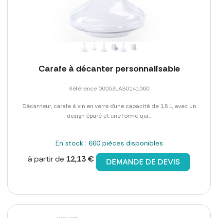
Carafe à décanter personnalisable
Référence 00053LAB0141000
Décanteur, carafe à vin en verre d´une capacité de 1,8 L, avec un
design épuré et une forme qui...
En stock : 660 pièces disponibles
à partir de
12,13 €
DEMANDE DE DEVIS