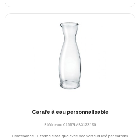
Carafe à eau personnalisable
Référence 01557LAB0133439
Contenance 1L, forme classique avec bec verseurLivré par cartons