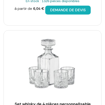
En stock : 1326 pièces disponibles
à partir de
6,04 €
DEMANDE DE DEVIS
Set whisky de 4 pièces personnalisable