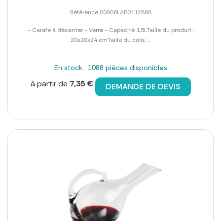
Référence 00006LAB0112868
- Carafe à décanter - Verre - Capacité 1,5LTaille du produit :
20x20x24 cmTaille du colis :...
En stock : 1088 pièces disponibles
à partir de
7,35 €
DEMANDE DE DEVIS