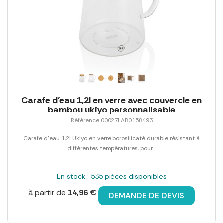
Carafe d'eau 1,2l en verre avec couvercle en
bambou ukiyo personnalisable
Référence 00027LAB0158493
Carafe d'eau 1,2l Ukiyo en verre borosilicaté durable résistant à
différentes températures, pour...
En stock : 535 pièces disponibles
à partir de
14,96 €
DEMANDE DE DEVIS