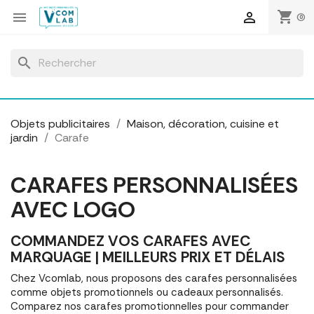
Panneau de gestion des cookies
shopping_cart


(0)
search
Objets publicitaires
Maison, décoration, cuisine et
jardin
Carafe
CARAFES PERSONNALISÉES
AVEC LOGO
COMMANDEZ VOS CARAFES AVEC
MARQUAGE | MEILLEURS PRIX ET DÉLAIS
Chez Vcomlab, nous proposons des carafes personnalisées
comme objets promotionnels ou cadeaux personnalisés.
Comparez nos carafes promotionnelles pour commander