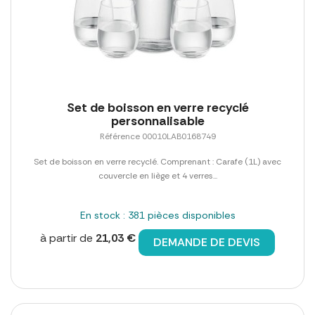
Set de boisson en verre recyclé
personnalisable
Référence 00010LAB0168749
Set de boisson en verre recyclé. Comprenant : Carafe (1L) avec
couvercle en liège et 4 verres...
En stock : 381 pièces disponibles
à partir de
21,03 €
DEMANDE DE DEVIS