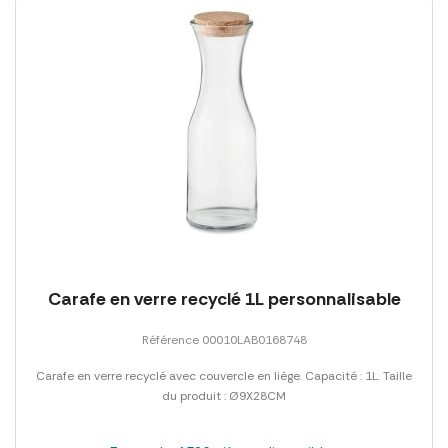
Carafe en verre recyclé 1L personnalisable
Référence 00010LAB0168748
Carafe en verre recyclé avec couvercle en liège. Capacité : 1L. Taille
du produit : Ø9X28CM