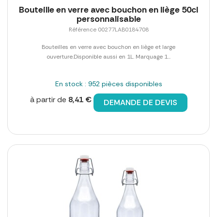
Bouteille en verre avec bouchon en liège 50cl
personnalisable
Référence 00277LAB0184708
Bouteilles en verre avec bouchon en liège et large
ouverture.Disponible aussi en 1L. Marquage 1...
En stock : 952 pièces disponibles
à partir de
8,41 €
DEMANDE DE DEVIS