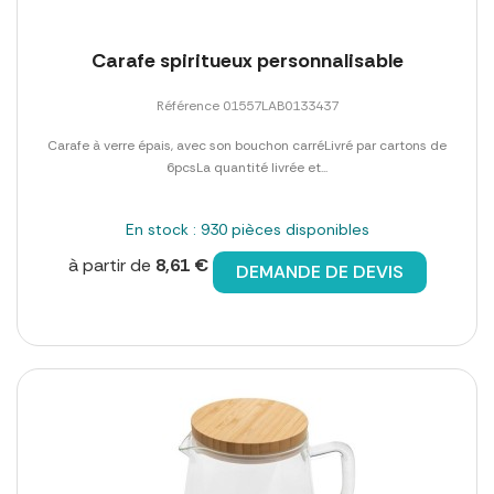
Carafe spiritueux personnalisable
Référence 01557LAB0133437
Carafe à verre épais, avec son bouchon carréLivré par cartons de
6pcsLa quantité livrée et...
En stock : 930 pièces disponibles
à partir de
8,61 €
DEMANDE DE DEVIS