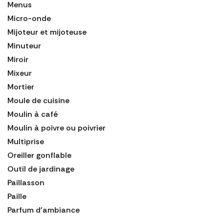
Menus
Micro-onde
Mijoteur et mijoteuse
Minuteur
Miroir
Mixeur
Mortier
Moule de cuisine
Moulin à café
Moulin à poivre ou poivrier
Multiprise
Oreiller gonflable
Outil de jardinage
Paillasson
Paille
Parfum d'ambiance