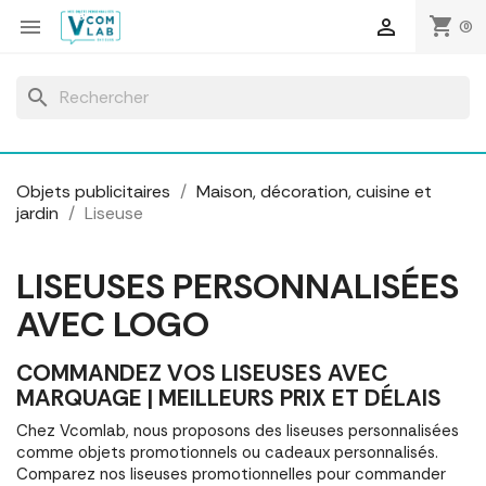
Panneau de gestion des cookies
shopping_cart


(0)
search
Objets publicitaires
Maison, décoration, cuisine et
jardin
Liseuse
LISEUSES PERSONNALISÉES
AVEC LOGO
COMMANDEZ VOS LISEUSES AVEC
MARQUAGE | MEILLEURS PRIX ET DÉLAIS
Chez Vcomlab, nous proposons des liseuses personnalisées
comme objets promotionnels ou cadeaux personnalisés.
Comparez nos liseuses promotionnelles pour commander