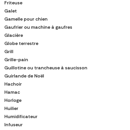
Friteuse
Galet
Gamelle pour chien
Gaufrier ou machine à gaufres
Glacière
Globe terrestre
Grill
Grille-pain
Guillotine ou trancheuse à saucisson
Guirlande de Noël
Hachoir
Hamac
Horloge
Huilier
Humidificateur
Infuseur