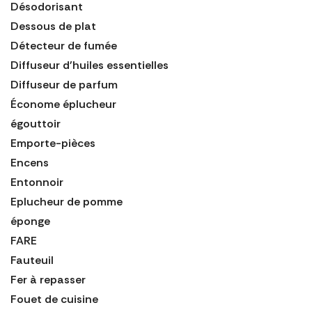
Désodorisant
Dessous de plat
Détecteur de fumée
Diffuseur d'huiles essentielles
Diffuseur de parfum
Économe éplucheur
égouttoir
Emporte-pièces
Encens
Entonnoir
Eplucheur de pomme
éponge
FARE
Fauteuil
Fer à repasser
Fouet de cuisine