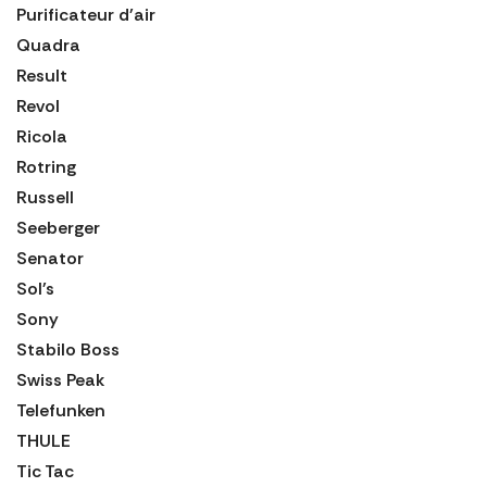
Purificateur d'air
Quadra
Result
Revol
Ricola
Rotring
Russell
Seeberger
Senator
Sol's
Sony
Stabilo Boss
Swiss Peak
Telefunken
THULE
Tic Tac