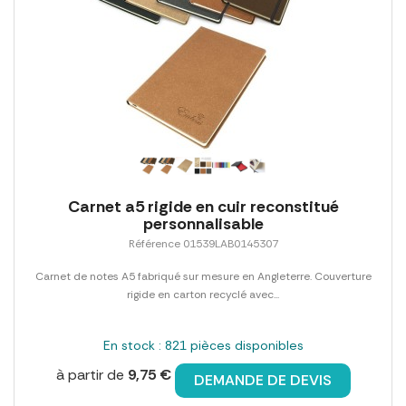
Carnet a5 rigide en cuir reconstitué
personnalisable
Référence 01539LAB0145307
Carnet de notes A5 fabriqué sur mesure en Angleterre. Couverture
rigide en carton recyclé avec...
En stock : 821 pièces disponibles
à partir de
9,75 €
DEMANDE DE DEVIS