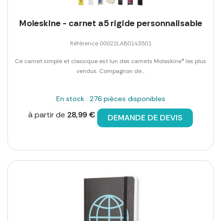
Moleskine - carnet a5 rigide personnalisable
Référence 00022LAB0143501
Ce carnet simple et classique est lun des carnets Moleskine® les plus
vendus. Compagnon de...
En stock : 276 pièces disponibles
à partir de
28,99 €
DEMANDE DE DEVIS