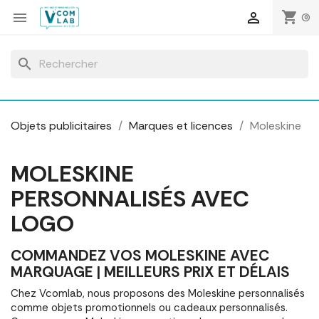
Panneau de gestion des cookies
shopping_cart


(0)
search
Objets publicitaires
Marques et licences
Moleskine
MOLESKINE
PERSONNALISÉS AVEC
LOGO
COMMANDEZ VOS MOLESKINE AVEC
MARQUAGE | MEILLEURS PRIX ET DÉLAIS
Chez Vcomlab, nous proposons des Moleskine personnalisés
comme objets promotionnels ou cadeaux personnalisés.