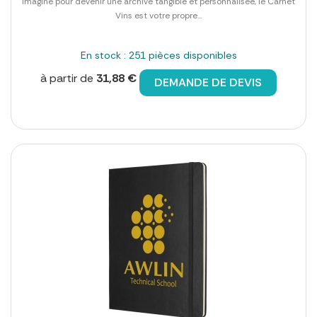
Imaginé pour devenir une archive tangible et personnalisée, le Carnet
Vins est votre propre...
En stock : 251 pièces disponibles
à partir de
31,88 €
DEMANDE DE DEVIS