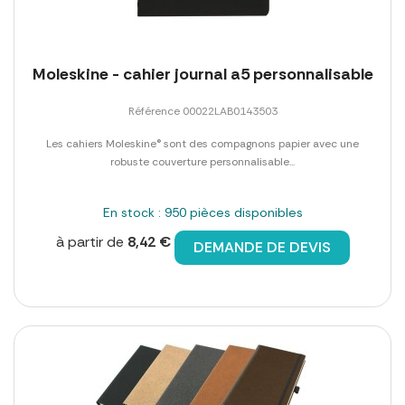
Moleskine - cahier journal a5 personnalisable
Référence 00022LAB0143503
Les cahiers Moleskine® sont des compagnons papier avec une
robuste couverture personnalisable...
En stock : 950 pièces disponibles
à partir de
8,42 €
DEMANDE DE DEVIS