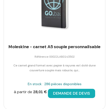
Moleskine - carnet A5 souple personnalisable
Référence 00022LAB0143502
Ce carnet grand format avec papier à rayures est doté dune
couverture souple mais robuste, qui...
En stock : 286 pièces disponibles
à partir de
28,01 €
DEMANDE DE DEVIS