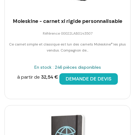
Moleskine - carnet xl rigide personnalisable
Référence 00022LAB0143507
Ce carnet simple et classique est lun des carnets Moleskine® les plus
vendus. Compagnon de...
En stock : 246 pièces disponibles
à partir de
32,54 €
DEMANDE DE DEVIS