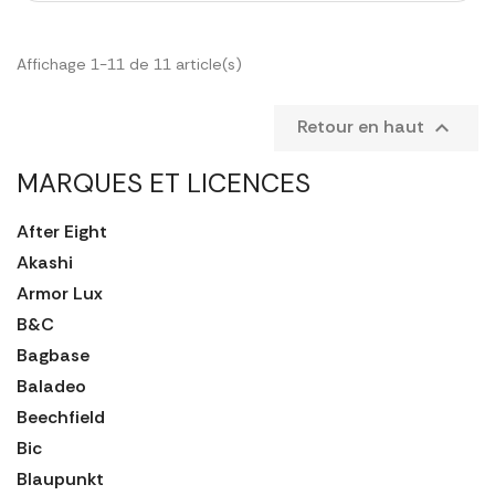
Affichage 1-11 de 11 article(s)
Retour en haut

MARQUES ET LICENCES
After Eight
Akashi
Armor Lux
B&C
Bagbase
Baladeo
Beechfield
Bic
Blaupunkt