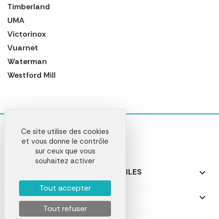
Timberland
UMA
Victorinox
Vuarnet
Waterman
Westford Mill
Ce site utilise des cookies
et vous donne le contrôle
sur ceux que vous
souhaitez activer
NOS PRODUITS PERSONNALISABLES

Tout accepter
NOS CADEAUX PERSONNALISÉS

Tout refuser