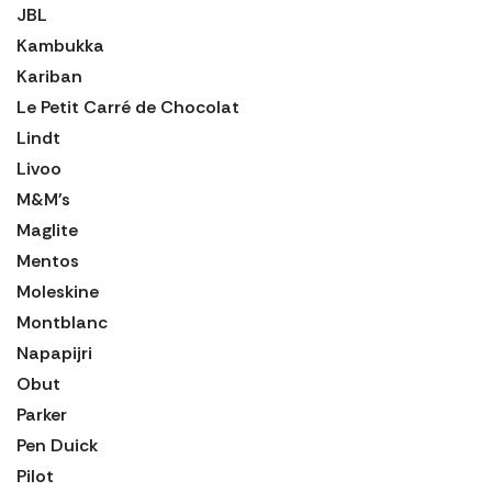
JBL
Kambukka
Kariban
Le Petit Carré de Chocolat
Lindt
Livoo
M&M's
Maglite
Mentos
Moleskine
Montblanc
Napapijri
Obut
Parker
Pen Duick
Pilot