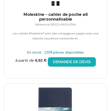
Moleskine - cahier de poche a6
personnalisable
Référence 00022LAB0143504
Les cahiers Moleskine® sont des compagnons papier avec une
robuste couverture cartonnée et...
En stock : 1209 pièces disponibles
à partir de
6,62 €
DEMANDE DE DEVIS