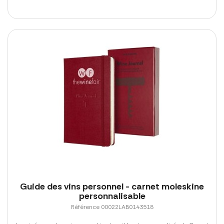
Guide des vins personnel - carnet moleskine
personnalisable
Référence 00022LAB0143518