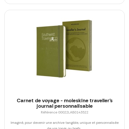
Carnet de voyage - moleskine traveller's
journal personnalisable
Référence 00022LAB0143522
Imaginé, pour devenir une archive tangible, unique et personnalisée
de vos longs ou brefs...