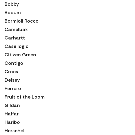
Bobby
Bodum
Bormioli Rocco
Camelbak
Carhartt
Case logic
Citizen Green
Contigo
Crocs
Delsey
Ferrero
Fruit of the Loom
Gildan
Halfar
Haribo
Herschel