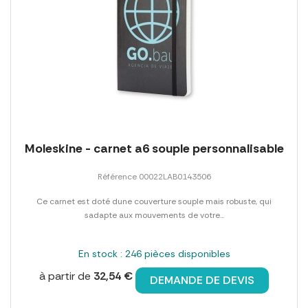
Moleskine - carnet a6 souple personnalisable
Référence 00022LAB0143506
Ce carnet est doté dune couverture souple mais robuste, qui
sadapte aux mouvements de votre...
En stock : 246 pièces disponibles
à partir de
32,54 €
DEMANDE DE DEVIS