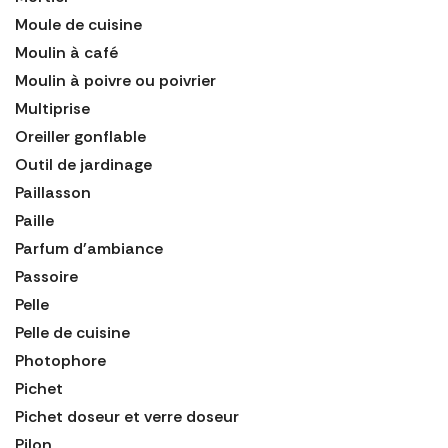
Moule de cuisine
Moulin à café
Moulin à poivre ou poivrier
Multiprise
Oreiller gonflable
Outil de jardinage
Paillasson
Paille
Parfum d'ambiance
Passoire
Pelle
Pelle de cuisine
Photophore
Pichet
Pichet doseur et verre doseur
Pilon