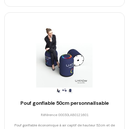
Pouf gonflable 50cm personnalisable
Référence 00030LAB0121601
Pouf gonflable économique à air captif de hauteur 52cm et de