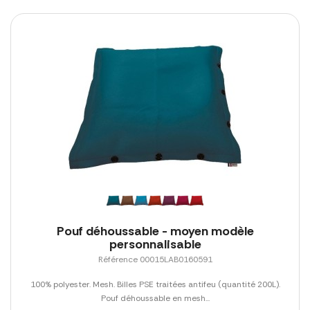
Pouf déhoussable - moyen modèle
personnalisable
Référence 00015LAB0160591
100% polyester. Mesh. Billes PSE traitées antifeu (quantité 200L).
Pouf déhoussable en mesh...