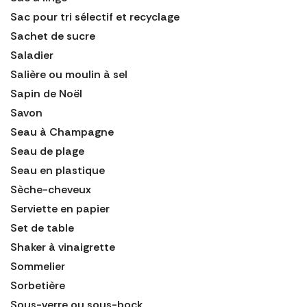
Sac pour tri sélectif et recyclage
Sachet de sucre
Saladier
Salière ou moulin à sel
Sapin de Noël
Savon
Seau à Champagne
Seau de plage
Seau en plastique
Sèche-cheveux
Serviette en papier
Set de table
Shaker à vinaigrette
Sommelier
Sorbetière
Sous-verre ou sous-bock