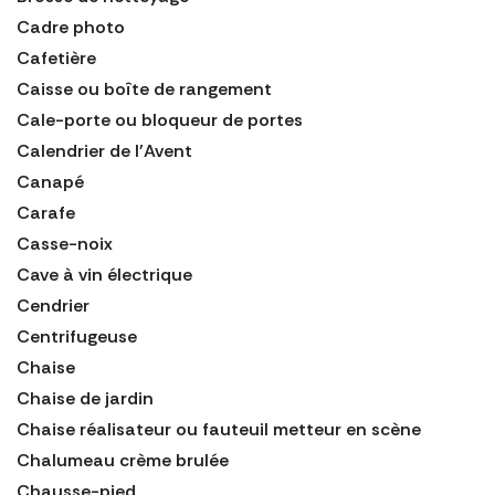
Cadre photo
Cafetière
Caisse ou boîte de rangement
Cale-porte ou bloqueur de portes
Calendrier de l'Avent
Canapé
Carafe
Casse-noix
Cave à vin électrique
Cendrier
Centrifugeuse
Chaise
Chaise de jardin
Chaise réalisateur ou fauteuil metteur en scène
Chalumeau crème brulée
Chausse-pied