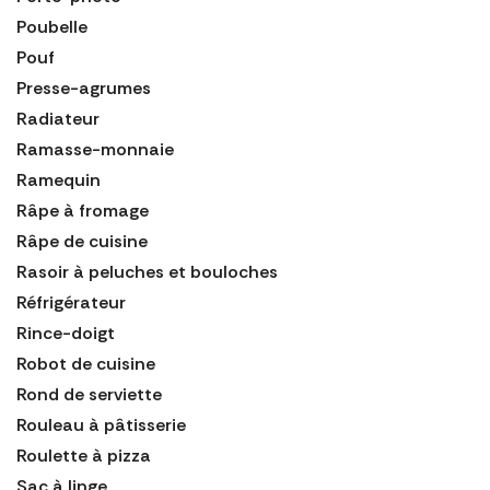
Poubelle
Pouf
Presse-agrumes
Radiateur
Ramasse-monnaie
Ramequin
Râpe à fromage
Râpe de cuisine
Rasoir à peluches et bouloches
Réfrigérateur
Rince-doigt
Robot de cuisine
Rond de serviette
Rouleau à pâtisserie
Roulette à pizza
Sac à linge