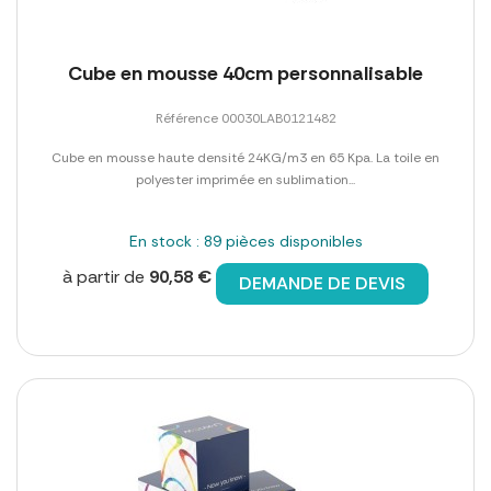
Cube en mousse 40cm personnalisable
Référence 00030LAB0121482
Cube en mousse haute densité 24KG/m3 en 65 Kpa. La toile en
polyester imprimée en sublimation...
En stock : 89 pièces disponibles
à partir de
90,58 €
DEMANDE DE DEVIS