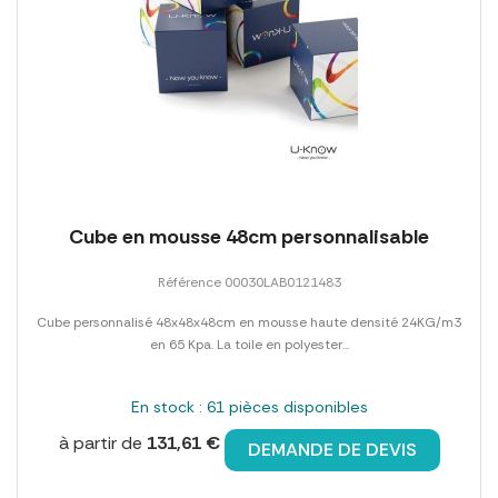
Cube en mousse 48cm personnalisable
Référence 00030LAB0121483
Cube personnalisé 48x48x48cm en mousse haute densité 24KG/m3
en 65 Kpa. La toile en polyester...
En stock : 61 pièces disponibles
à partir de
131,61 €
DEMANDE DE DEVIS