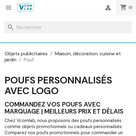
Panneau de gestion des cookies
shopping_cart


(0)
search
Objets publicitaires
Maison, décoration, cuisine et
jardin
Pouf
POUFS PERSONNALISÉS
AVEC LOGO
COMMANDEZ VOS POUFS AVEC
MARQUAGE | MEILLEURS PRIX ET DÉLAIS
Chez Vcomlab, nous proposons des poufs personnalisés
comme objets promotionnels ou cadeaux personnalisés.
Comparez nos poufs promotionnels pour commander un