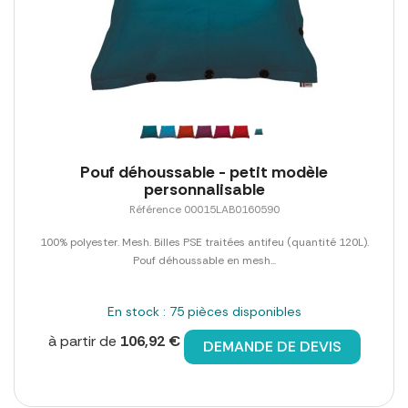
Pouf déhoussable - petit modèle
personnalisable
Référence 00015LAB0160590
100% polyester. Mesh. Billes PSE traitées antifeu (quantité 120L).
Pouf déhoussable en mesh...
En stock : 75 pièces disponibles
à partir de
106,92 €
DEMANDE DE DEVIS