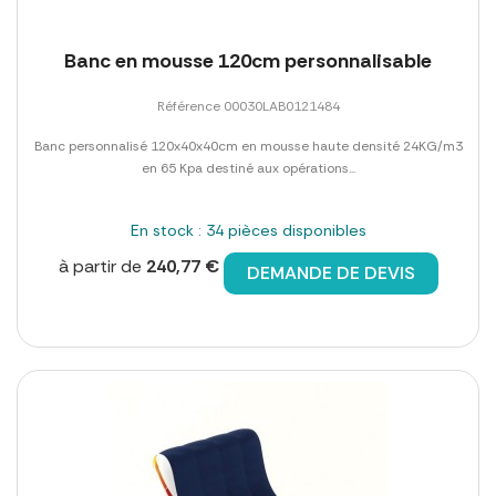
Banc en mousse 120cm personnalisable
Référence 00030LAB0121484
Banc personnalisé 120x40x40cm en mousse haute densité 24KG/m3
en 65 Kpa destiné aux opérations...
En stock : 34 pièces disponibles
à partir de
240,77 €
DEMANDE DE DEVIS