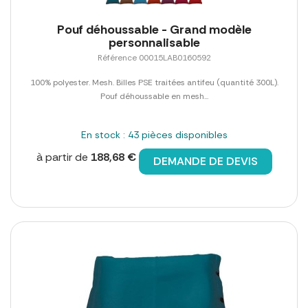
Pouf déhoussable - Grand modèle
personnalisable
Référence 00015LAB0160592
100% polyester. Mesh. Billes PSE traitées antifeu (quantité 300L).
Pouf déhoussable en mesh...
En stock : 43 pièces disponibles
à partir de
188,68 €
DEMANDE DE DEVIS