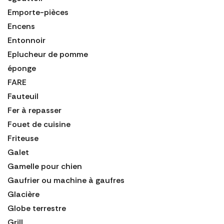
Emporte-pièces
Encens
Entonnoir
Eplucheur de pomme
éponge
FARE
Fauteuil
Fer à repasser
Fouet de cuisine
Friteuse
Galet
Gamelle pour chien
Gaufrier ou machine à gaufres
Glacière
Globe terrestre
Grill