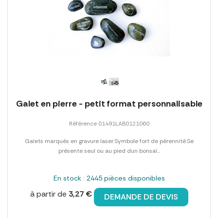
Galet en pierre - petit format personnalisable
Référence 01491LAB0121060
Galets marqués en gravure laser.Symbole fort de pérennité.Se
présente seul ou au pied dun bonsaï...
En stock : 2445 pièces disponibles
à partir de
3,27 €
DEMANDE DE DEVIS