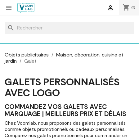
Panneau de gestion des cookies
shopping_cart


(0)
search
Objets publicitaires
Maison, décoration, cuisine et
jardin
Galet
GALETS PERSONNALISÉS
AVEC LOGO
COMMANDEZ VOS GALETS AVEC
MARQUAGE | MEILLEURS PRIX ET DÉLAIS
Chez Vcomlab, nous proposons des galets personnalisés
comme objets promotionnels ou cadeaux personnalisés.
Comparez nos galets promotionnels pour commander un