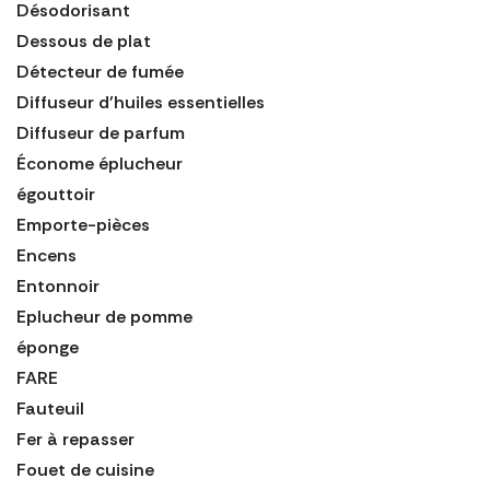
Désodorisant
Dessous de plat
Détecteur de fumée
Diffuseur d'huiles essentielles
Diffuseur de parfum
Économe éplucheur
égouttoir
Emporte-pièces
Encens
Entonnoir
Eplucheur de pomme
éponge
FARE
Fauteuil
Fer à repasser
Fouet de cuisine