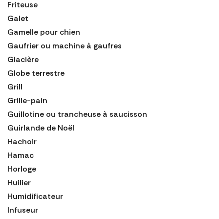
Friteuse
Galet
Gamelle pour chien
Gaufrier ou machine à gaufres
Glacière
Globe terrestre
Grill
Grille-pain
Guillotine ou trancheuse à saucisson
Guirlande de Noël
Hachoir
Hamac
Horloge
Huilier
Humidificateur
Infuseur