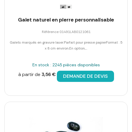
Galet naturel en pierre personnalisable
Référence 01491LAB0121061
Galets marqués en gravure laser.Parfait pour presse papierFormat : 5
x 8 cm environ.En option,...
En stock : 2245 pièces disponibles
à partir de
3,56 €
DEMANDE DE DEVIS