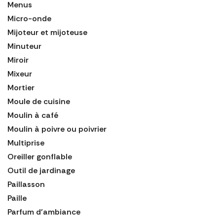
Menus
Micro-onde
Mijoteur et mijoteuse
Minuteur
Miroir
Mixeur
Mortier
Moule de cuisine
Moulin à café
Moulin à poivre ou poivrier
Multiprise
Oreiller gonflable
Outil de jardinage
Paillasson
Paille
Parfum d'ambiance