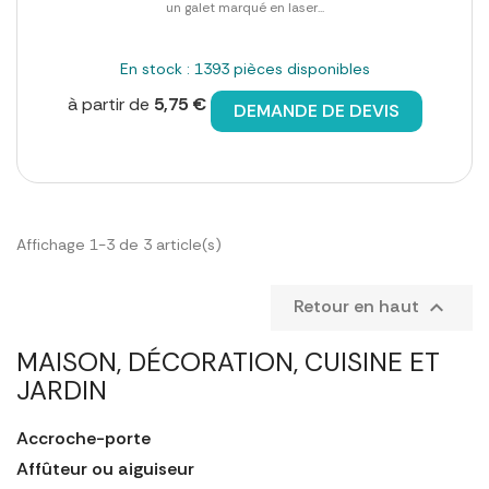
un galet marqué en laser...
En stock : 1393 pièces disponibles
à partir de
5,75 €
DEMANDE DE DEVIS
Affichage 1-3 de 3 article(s)
Retour en haut

MAISON, DÉCORATION, CUISINE ET
JARDIN
Accroche-porte
Affûteur ou aiguiseur