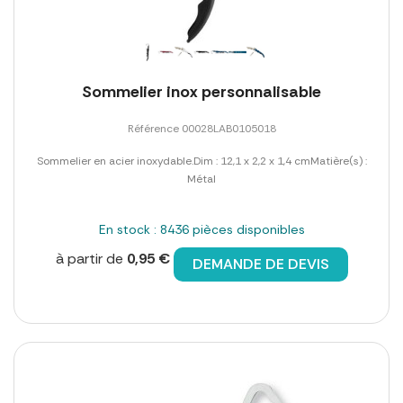
Sommelier inox personnalisable
Référence 00028LAB0105018
Sommelier en acier inoxydable.Dim : 12,1 x 2,2 x 1,4 cmMatière(s) :
Métal
En stock : 8436 pièces disponibles
à partir de
0,95 €
DEMANDE DE DEVIS