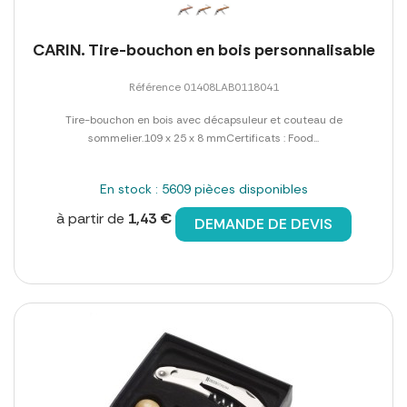
CARIN. Tire-bouchon en bois personnalisable
Référence 01408LAB0118041
Tire-bouchon en bois avec décapsuleur et couteau de
sommelier.109 x 25 x 8 mmCertificats : Food...
En stock : 5609 pièces disponibles
à partir de
1,43 €
DEMANDE DE DEVIS