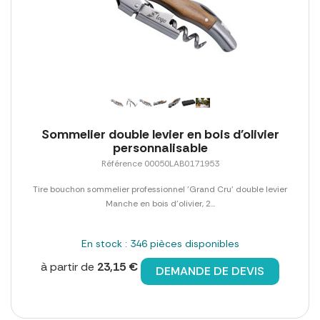
Sommelier double levier en bois d'olivier
personnalisable
Référence 00050LAB0171953
Tire bouchon sommelier professionnel 'Grand Cru' double levier
Manche en bois d'olivier, 2...
En stock : 346 pièces disponibles
à partir de
23,15 €
DEMANDE DE DEVIS