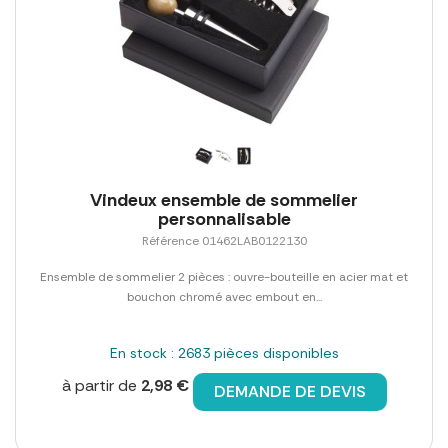
Vindeux ensemble de sommelier
personnalisable
Référence 01462LAB0122130
Ensemble de sommelier 2 pièces : ouvre-bouteille en acier mat et
bouchon chromé avec embout en...
En stock : 2683 pièces disponibles
à partir de
2,98 €
DEMANDE DE DEVIS