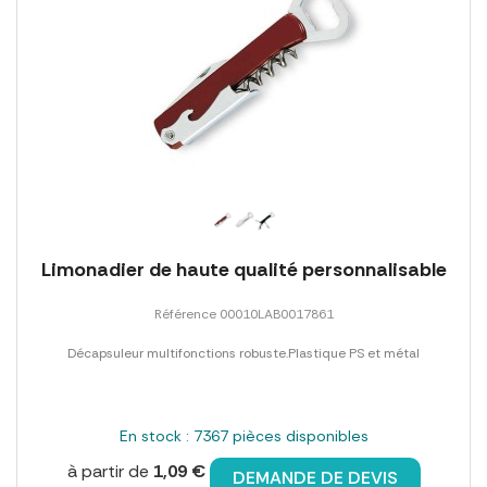
Limonadier de haute qualité personnalisable
Référence 00010LAB0017861
Décapsuleur multifonctions robuste.Plastique PS et métal
En stock : 7367 pièces disponibles
à partir de
1,09 €
DEMANDE DE DEVIS