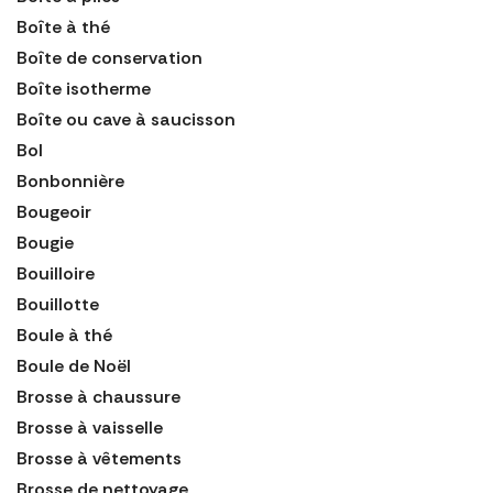
Boîte à thé
Boîte de conservation
Boîte isotherme
Boîte ou cave à saucisson
Bol
Bonbonnière
Bougeoir
Bougie
Bouilloire
Bouillotte
Boule à thé
Boule de Noël
Brosse à chaussure
Brosse à vaisselle
Brosse à vêtements
Brosse de nettoyage