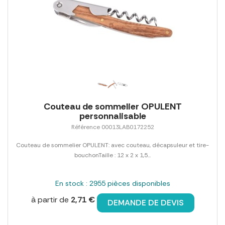
Couteau de sommelier OPULENT
personnalisable
Référence 00013LAB0172252
Couteau de sommelier OPULENT: avec couteau, décapsuleur et tire-
bouchonTaille : 12 x 2 x 1,5...
En stock : 2955 pièces disponibles
à partir de
2,71 €
DEMANDE DE DEVIS