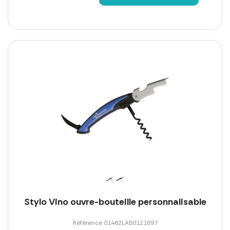
Stylo Vino ouvre-bouteille personnalisable
Référence 01462LAB0121897