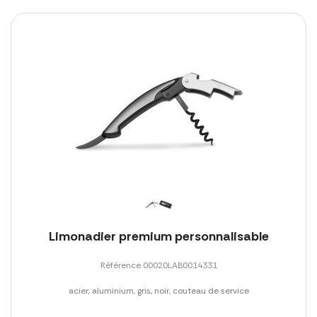
Limonadier premium personnalisable
Référence 00020LAB0014331
acier, aluminium, gris, noir, couteau de service