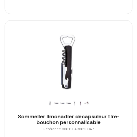
Sommelier limonadier decapsuleur tire-
bouchon personnalisable
Référence 00019LAB0020947