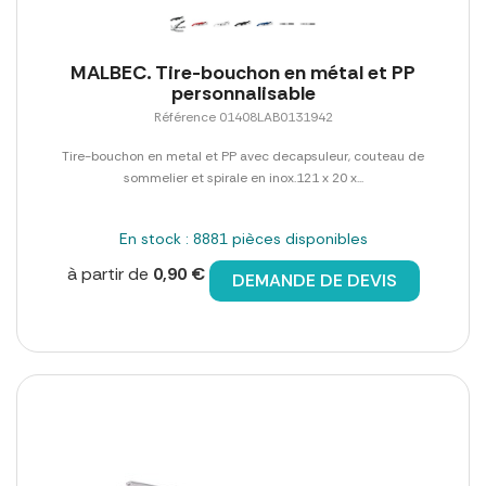
MALBEC. Tire-bouchon en métal et PP
personnalisable
Référence 01408LAB0131942
Tire-bouchon en metal et PP avec decapsuleur, couteau de
sommelier et spirale en inox.121 x 20 x...
En stock : 8881 pièces disponibles
à partir de
0,90 €
DEMANDE DE DEVIS