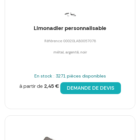
Limonadier personnalisable
Référence 00020LAB0057078
métal, argenté, noir
En stock : 3271 pièces disponibles
à partir de
2,45 €
DEMANDE DE DEVIS