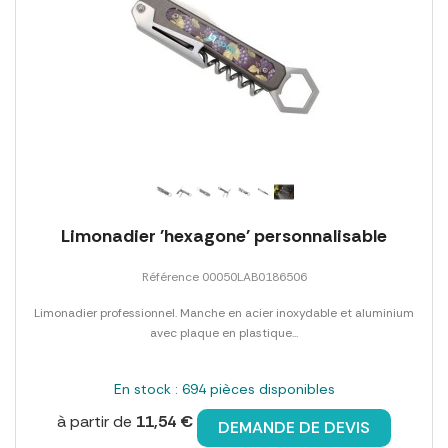
Limonadier 'hexagone' personnalisable
Référence 00050LAB0186506
Limonadier professionnel. Manche en acier inoxydable et aluminium
avec plaque en plastique...
En stock : 694 pièces disponibles
à partir de
11,54 €
DEMANDE DE DEVIS