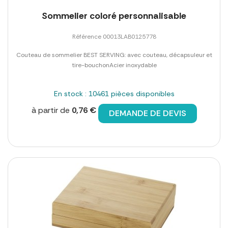
Sommelier coloré personnalisable
Référence 00013LAB0125778
Couteau de sommelier BEST SERVING: avec couteau, décapsuleur et
tire-bouchonAcier inoxydable
En stock : 10461 pièces disponibles
à partir de
0,76 €
DEMANDE DE DEVIS