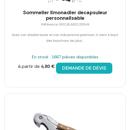
Sommelier limonadier decapsuleur
personnalisable
Référence 00019LAB0135549
Avec son double levier et son mécanisme premium, il vient à bout
des bouchons les plus...
En stock : 1667 pièces disponibles
à partir de
4,80 €
DEMANDE DE DEVIS