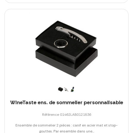
WineTaste ens. de sommelier personnalisable
Référence 01462LAB0121836
Ensemble de sommelier 2 pièces : canif en acier mat et stop-
gouttes. Par ensemble dans une...