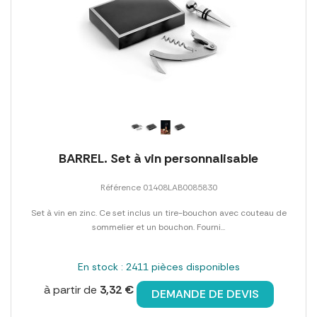
BARREL. Set à vin personnalisable
Référence 01408LAB0085830
Set à vin en zinc. Ce set inclus un tire-bouchon avec couteau de
sommelier et un bouchon. Fourni...
En stock : 2411 pièces disponibles
à partir de
3,32 €
DEMANDE DE DEVIS