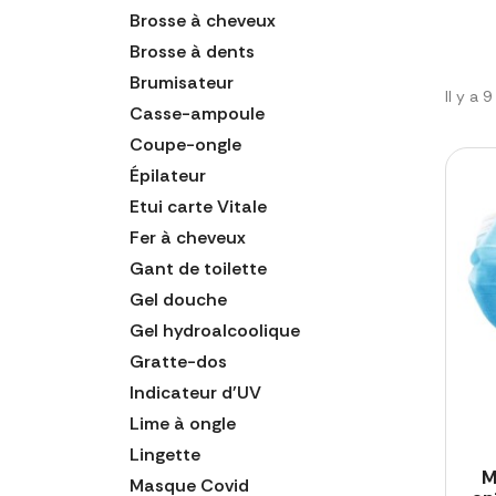
Brosse à cheveux
Brosse à dents
Brumisateur
Il y a 
Casse-ampoule
Coupe-ongle
Épilateur
Etui carte Vitale
Fer à cheveux
Gant de toilette
Gel douche
Gel hydroalcoolique
Gratte-dos
Indicateur d'UV
Lime à ongle
Lingette
M
Masque Covid