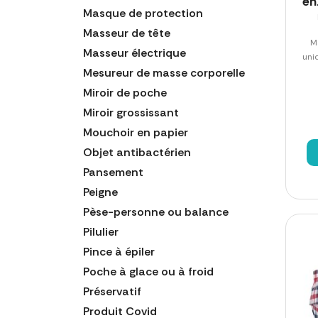
en
Masque de protection
Masseur de tête
M
Masseur électrique
uni
Mesureur de masse corporelle
Miroir de poche
Miroir grossissant
Mouchoir en papier
Objet antibactérien
Pansement
Peigne
Pèse-personne ou balance
Pilulier
Pince à épiler
Poche à glace ou à froid
Préservatif
Produit Covid