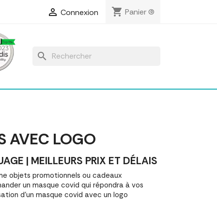
shopping_cart

Panier
(0)
Connexion
search
S AVEC LOGO
 | MEILLEURS PRIX ET DÉLAIS
me objets promotionnels ou cadeaux
ander un masque covid qui répondra à vos
sation d'un masque covid avec un logo