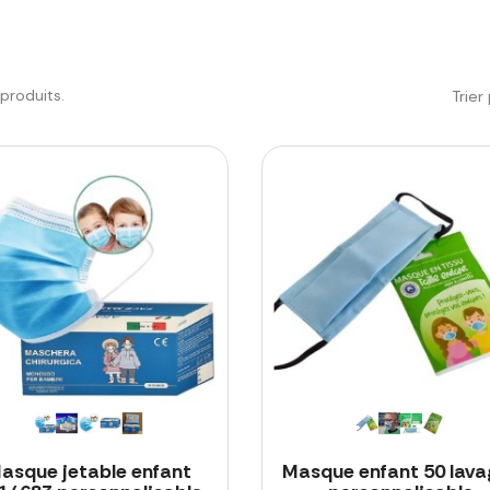
9 produits.
Trier 
asque jetable enfant
Masque enfant 50 lava