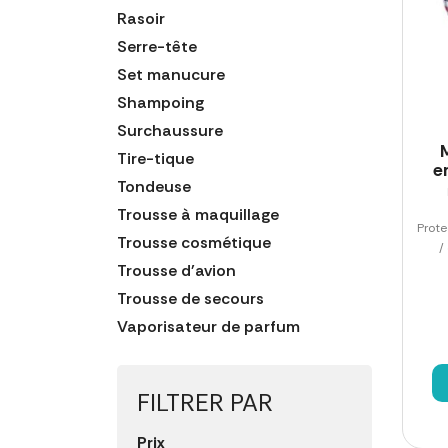
Rasoir
Serre-tête
Set manucure
Shampoing
Surchaussure
Tire-tique
e
Tondeuse
Trousse à maquillage
Prote
Trousse cosmétique
/
Trousse d'avion
Trousse de secours
Vaporisateur de parfum
FILTRER PAR
Prix