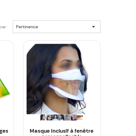

par :
Pertinence
ges
Masque inclusif à fenêtre