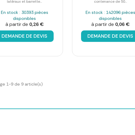
latéraux et barrette...
contenance de 50...
En stock : 30393 pièces
En stock : 142096 pièce
disponibles
disponibles
à partir de
0,26 €
à partir de
0,06 €
DEMANDE DE DEVIS
DEMANDE DE DEVIS
ge 1-9 de 9 article(s)