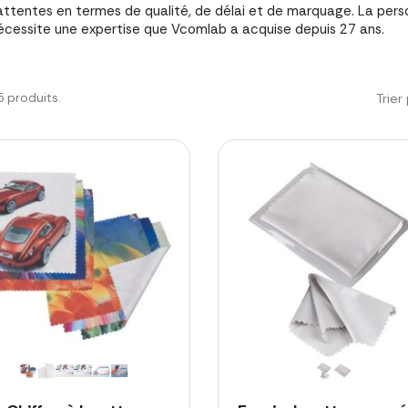
attentes en termes de qualité, de délai et de marquage. La perso
écessite une expertise que Vcomlab a acquise depuis 27 ans.
15 produits.
Trier 