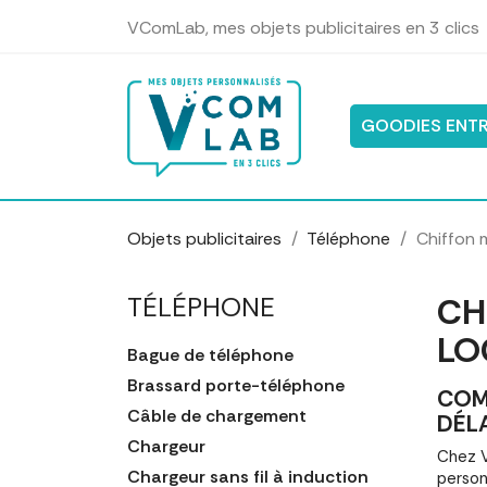
Panneau de gestion des cookies
VComLab, mes objets publicitaires en 3 clics
GOODIES ENTR
Objets publicitaires
Téléphone
Chiffon 
CH
TÉLÉPHONE
LO
Bague de téléphone
Brassard porte-téléphone
COM
Câble de chargement
DÉL
Chargeur
Chez V
Chargeur sans fil à induction
person