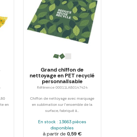
%
Grand chiffon de
nettoyage en PET recyclé
personnalisable
8
Référence 00011LAB0147424
180
Chiffon de nettoyage avec marquage
te en
en sublimation sur l'ensemble de la
surface, fabriqué à...
En stock : 13663 pièces
disponibles
à partir de
0,59 €