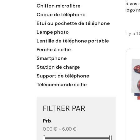
à vos 
Chiffon microfibre
logo n
Coque de téléphone
Etui ou pochette de téléphone
Lampe photo
Il y a 
Lentille de téléphone portable
Perche à selfie
Smartphone
Station de charge
Support de téléphone
Télécommande selfie
FILTRER PAR
Prix
0,00 € - 6,00 €