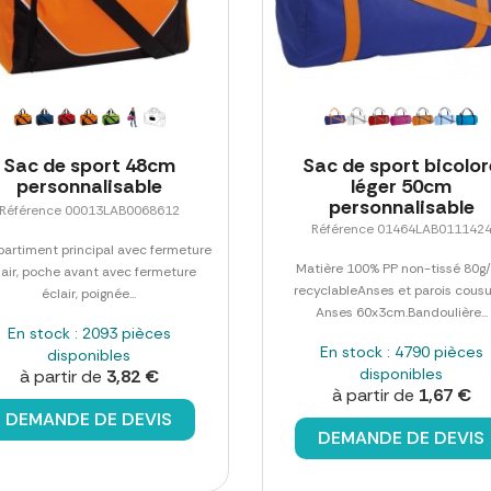
Sac de sport 48cm
Sac de sport bicolor
personnalisable
léger 50cm
personnalisable
Référence 00013LAB0068612
Référence 01464LAB011142
artiment principal avec fermeture
Matière 100% PP non-tissé 80g
lair, poche avant avec fermeture
recyclableAnses et parois cousu
éclair, poignée...
Anses 60x3cm.Bandoulière...
En stock : 2093 pièces
En stock : 4790 pièces
disponibles
disponibles
à partir de
3,82 €
à partir de
1,67 €
DEMANDE DE DEVIS
DEMANDE DE DEVIS