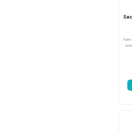
Sac
Toile
ave