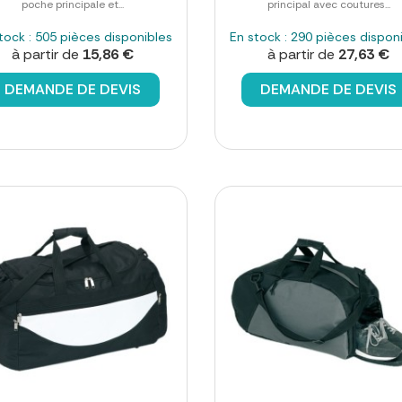
poche principale et...
principal avec coutures...
tock : 505 pièces disponibles
En stock : 290 pièces dispon
à partir de
15,86 €
à partir de
27,63 €
DEMANDE DE DEVIS
DEMANDE DE DEVIS