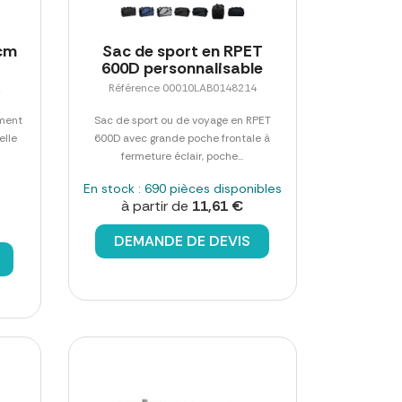
2cm
Sac de sport en RPET
600D personnalisable
2
Référence 00010LAB0148214
iment
Sac de sport ou de voyage en RPET
elle
600D avec grande poche frontale à
fermeture éclair, poche...
En stock : 690 pièces disponibles
à partir de
11,61 €
DEMANDE DE DEVIS