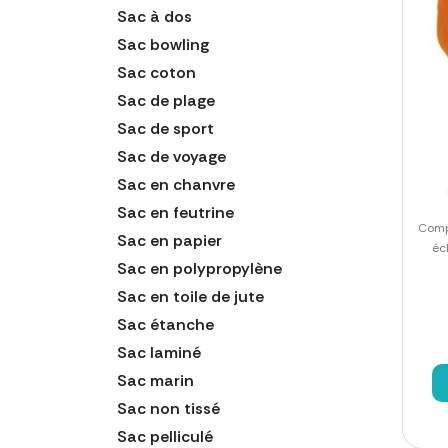
Sac à dos
Sac bowling
Sac coton
Sac de plage
Sac de sport
Sac de voyage
Sac en chanvre
Sac en feutrine
Comp
Sac en papier
éc
Sac en polypropylène
Sac en toile de jute
Sac étanche
Sac laminé
Sac marin
Sac non tissé
Sac pelliculé