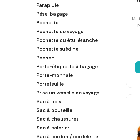
5
Parapluie
Pèse-bagage
Mat
Pochette
p
Pochette de voyage
Pochette ou étui étanche
Pochette suédine
Pochon
Porte-étiquette à bagage
Porte-monnaie
Portefeuille
Prise universelle de voyage
Sac à bois
Sac à bouteille
Sac à chaussures
Sac à colorier
Sac à cordon / cordelette