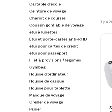
Cartable d'école
Ceinture de voyage
Chariot de courses
Il y a 
Coussin gonflable de voyage
étui à lunettes
Etui et porte-cartes anti-RFID
étui pour cartes de crédit
étui pour passeport
Filet à provisions / légumes
Gymbag
Housse d'ordinateur
Housse de casque
Housse pour tablette
Masque de voyage
Oreiller de voyage
S
Panier