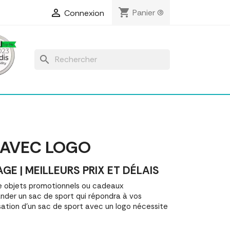
shopping_cart

Panier
(0)
Connexion
search
 AVEC LOGO
 | MEILLEURS PRIX ET DÉLAIS
e objets promotionnels ou cadeaux
der un sac de sport qui répondra à vos
sation d'un sac de sport avec un logo nécessite