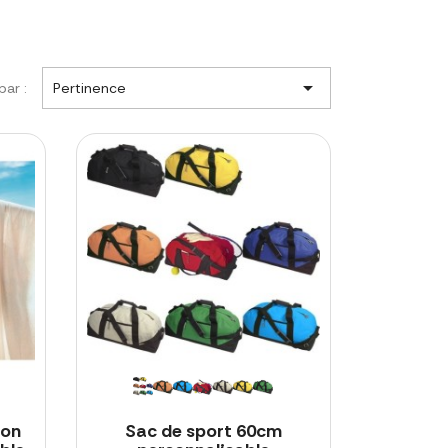

par :
Pertinence
ton
Sac de sport 60cm