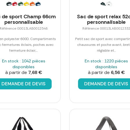
 de sport Champ 66cm
Sac de sport relax 5
personnalisable
personnalisable
Référence 00013LAB0012548
Référence 00013LAB001233
 en polyester 600D. Compartiments
Petit sac de sport avec compart
c fermetures éclairs, poches avec
chaussures et poche avant, bret
fermeture éclair,...
réglable et...
En stock : 1042 pièces
En stock : 1220 pièces
disponibles
disponibles
à partir de
7,68 €
à partir de
6,56 €
DEMANDE DE DEVIS
DEMANDE DE DEVIS