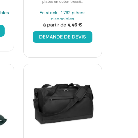
plates en coton tressé...
ibles
En stock : 1792 pièces
disponibles
à partir de
4,46 €
DEMANDE DE DEVIS