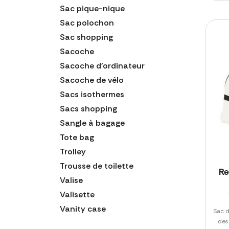
Sac pique-nique
Sac polochon
Sac shopping
Sacoche
Sacoche d'ordinateur
Sacoche de vélo
Sacs isothermes
Sacs shopping
Sangle à bagage
Tote bag
Trolley
Trousse de toilette
Re
Valise
Valisette
Vanity case
Sac d
des