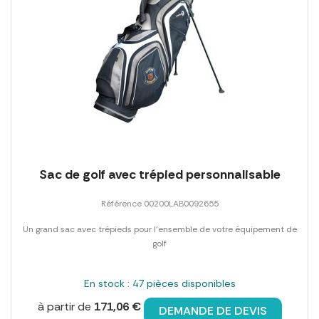
Sac de golf avec trépied personnalisable
Référence 00200LAB0092655
Un grand sac avec trépieds pour l'ensemble de votre équipement de
golf
En stock : 47 pièces disponibles
à partir de
171,06 €
DEMANDE DE DEVIS