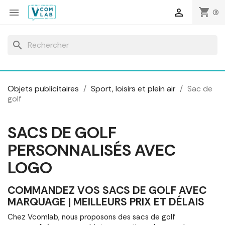
Panneau de gestion des cookies
shopping_cart


(0)
search
Objets publicitaires
Sport, loisirs et plein air
Sac de
golf
SACS DE GOLF
PERSONNALISÉS AVEC
LOGO
COMMANDEZ VOS SACS DE GOLF AVEC
MARQUAGE | MEILLEURS PRIX ET DÉLAIS
Chez Vcomlab, nous proposons des sacs de golf