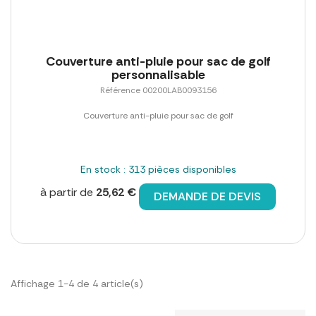
Couverture anti-pluie pour sac de golf
personnalisable
Référence 00200LAB0093156
Couverture anti-pluie pour sac de golf
En stock : 313 pièces disponibles
à partir de
25,62 €
DEMANDE DE DEVIS
Affichage 1-4 de 4 article(s)