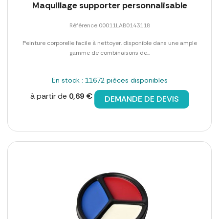
Maquillage supporter personnalisable
Référence 00011LAB0143118
Peinture corporelle facile à nettoyer, disponible dans une ample
gamme de combinaisons de...
En stock : 11672 pièces disponibles
à partir de
0,69 €
DEMANDE DE DEVIS