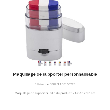
Maquillage de supporter personnalisable
Référence 00028LAB0158226
Maquillage de supporterTaille du produit : 7.4 x 3.8 x 1.8 cm