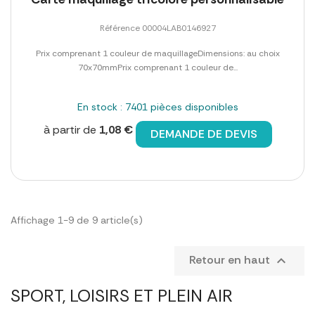
Référence 00004LAB0146927
Prix comprenant 1 couleur de maquillageDimensions: au choix
70x70mmPrix comprenant 1 couleur de...
En stock : 7401 pièces disponibles
à partir de
1,08 €
DEMANDE DE DEVIS
Affichage 1-9 de 9 article(s)
Retour en haut

SPORT, LOISIRS ET PLEIN AIR