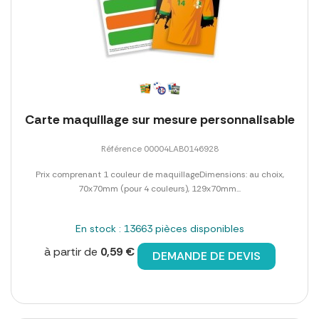
Carte maquillage sur mesure personnalisable
Référence 00004LAB0146928
Prix comprenant 1 couleur de maquillageDimensions: au choix,
70x70mm (pour 4 couleurs), 129x70mm...
En stock : 13663 pièces disponibles
à partir de
0,59 €
DEMANDE DE DEVIS