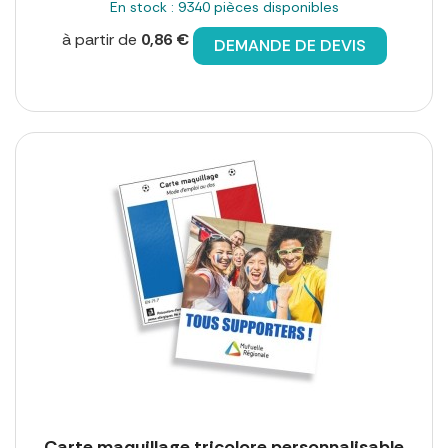
En stock : 9340 pièces disponibles
à partir de
0,86 €
DEMANDE DE DEVIS
Carte maquillage tricolore personnalisable