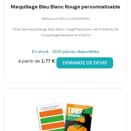
Maquillage Bleu Blanc Rouge personnalisable
Référence 00017LAB0088994
Stick de maquillange bleu blanc rougePlastique+ de 6 mètres de
maquillageFabriqué en France
En stock : 4533 pièces disponibles
à partir de
1,77 €
DEMANDE DE DEVIS