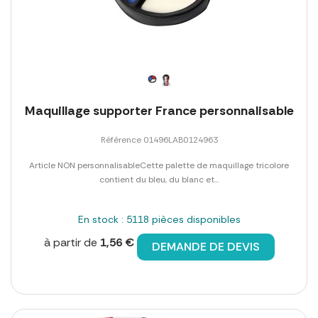
Maquillage supporter France personnalisable
Référence 01496LAB0124963
Article NON personnalisableCette palette de maquillage tricolore
contient du bleu, du blanc et...
En stock : 5118 pièces disponibles
à partir de
1,56 €
DEMANDE DE DEVIS