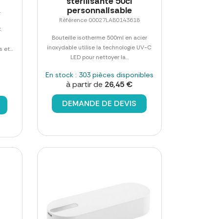
stérilisante 50cl
personnalisable
4
Référence 00027LAB0143618
.
Bouteille isotherme 500ml en acier
inoxydable utilise la technologie UV-C
et...
LED pour nettoyer la...
En stock : 303 pièces disponibles
à partir de
26,45 €
DEMANDE DE DEVIS