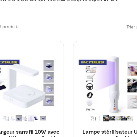
19 produits.
Trier 
rgeur sans fil 10W avec
Lampe stérilisateur 