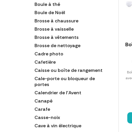
Boule à thé
Boule de Noël
Brosse à chaussure
Brosse à vaisselle
Brosse à vêtements
Bo
Brosse de nettoyage
Cadre photo
Cafetière
Caisse ou boîte de rangement
Boî
Cale-porte ou bloqueur de
avec
portes
Calendrier de l'Avent
Canapé
Carafe
Casse-noix
Cave à vin électrique