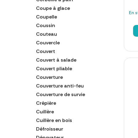
Coupe à glace
En s
Coupelle
Coussin
Couteau
Couvercle
Couvert
Couvert à salade
Couvert pliable
Couverture
Couverture anti-feu
Couverture de survie
Crépière
Cuillère
Cuillère en bois
Défroisseur
Dénoyateur