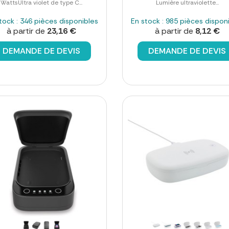
WattsUltra violet de type C...
Lumière ultraviolette...
tock : 346 pièces disponibles
En stock : 985 pièces dispon
à partir de
23,16 €
à partir de
8,12 €
DEMANDE DE DEVIS
DEMANDE DE DEVIS