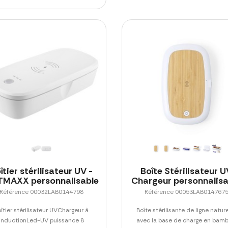
îtier stérilisateur UV -
Boîte Stérilisateur 
MAXX personnalisable
Chargeur personnalisa
Référence 00032LAB0144798
Référence 00053LAB014767
îtier stérilisateur UVChargeur à
Boîte stérilisante de ligne nature
inductionLed-UV puissance 8
avec la base de charge en bamb