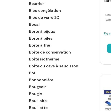
la
Beurrier
Bloc congélation
Ultr
Bloc de verre 3D
wit
Bocal
Boîte à bijoux
En s
Boîte à piles
Boîte à thé
Boîte de conservation
Boîte isotherme
Boîte ou cave à saucisson
Bol
Bonbonnière
Bougeoir
Bougie
Bouilloire
Bouillotte