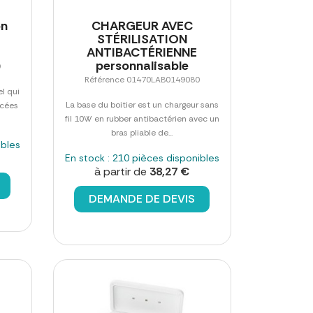
on
CHARGEUR AVEC
STÉRILISATION
ANTIBACTÉRIENNE
personnalisable
9
Référence 01470LAB0149080
l qui
La base du boitier est un chargeur sans
acées
fil 10W en rubber antibactérien avec un
bras pliable de...
ibles
En stock : 210 pièces disponibles
à partir de
38,27 €
DEMANDE DE DEVIS