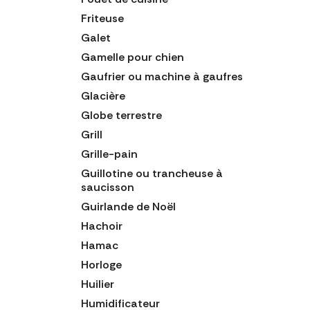
Friteuse
Galet
Gamelle pour chien
Gaufrier ou machine à gaufres
Glacière
Globe terrestre
Grill
Grille-pain
Guillotine ou trancheuse à
saucisson
Guirlande de Noël
Hachoir
Hamac
Horloge
Huilier
Humidificateur