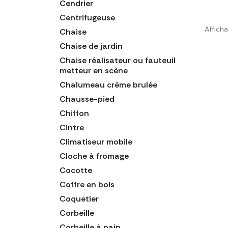
Cendrier
Centrifugeuse
Afficha
Chaise
Chaise de jardin
Chaise réalisateur ou fauteuil
metteur en scène
Chalumeau crème brulée
Chausse-pied
Chiffon
Cintre
Climatiseur mobile
Cloche à fromage
Cocotte
Coffre en bois
Coquetier
Corbeille
Corbeille à pain