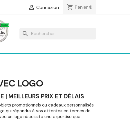
shopping_cart

Panier
(0)
Connexion
search
AVEC LOGO
 MEILLEURS PRIX ET DÉLAIS
bjets promotionnels ou cadeaux personnalisés.
ge qui répondra à vos attentes en termes de
avec un logo nécessite une expertise que