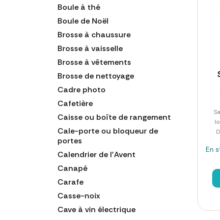
Boule à thé
Boule de Noël
Brosse à chaussure
Brosse à vaisselle
Brosse à vêtements
Brosse de nettoyage
Cadre photo
Cafetière
Sa
Caisse ou boîte de rangement
l
Cale-porte ou bloqueur de
D
portes
En s
Calendrier de l'Avent
Canapé
Carafe
Casse-noix
Cave à vin électrique