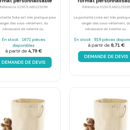
ormat personnalisable
format personnalisab
Référence 01507LAB0125296
Référence 01507LAB012529
chette Soka est très pratique pour
La pochette Linka est très pratiqu
ranger des sous-vêtement, du
ranger des sous-vêtement, d
nécessaire de toilette ou...
nécessaire de toilette ou...
En stock : 1671 pièces
En stock : 919 pièces dispon
à partir de
8,71 €
disponibles
à partir de
4,79 €
DEMANDE DE DEVIS
DEMANDE DE DEVIS