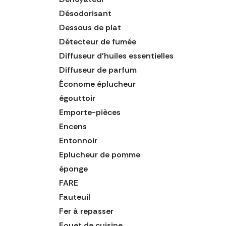
Désodorisant
Dessous de plat
Détecteur de fumée
Diffuseur d'huiles essentielles
Diffuseur de parfum
Économe éplucheur
égouttoir
Emporte-pièces
Encens
Entonnoir
Eplucheur de pomme
éponge
FARE
Fauteuil
Fer à repasser
Fouet de cuisine