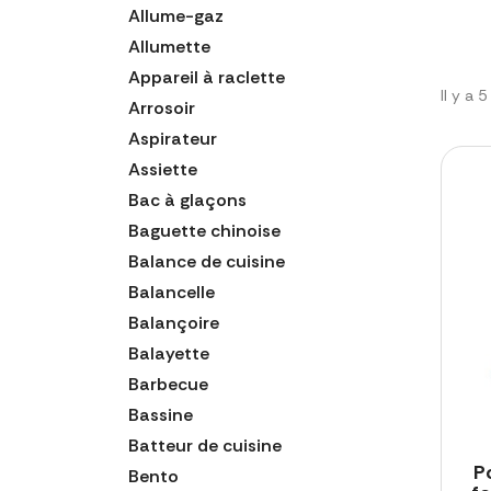
Allume-gaz
Allumette
Appareil à raclette
Il y a 
Arrosoir
Aspirateur
Assiette
Bac à glaçons
Baguette chinoise
Balance de cuisine
Balancelle
Balançoire
Balayette
Barbecue
Bassine
Batteur de cuisine
P
Bento