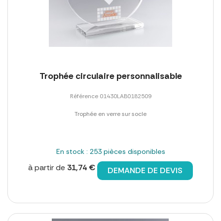
Trophée circulaire personnalisable
Référence 01430LAB0182509
Trophée en verre sur socle
En stock : 253 pièces disponibles
à partir de
31,74 €
DEMANDE DE DEVIS