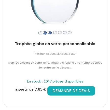
Trophée globe en verre personnalisable
Référence 00010LAB0018480
Trophée élégant en verre, rond, imitant le relief d'une moitié de globe
terrestre sur le dessus....
En stock : 1047 pièces disponibles
à partir de
7,65 €
DEMANDE DE DEVIS