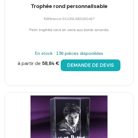
Trophée rond personnalisable
Référence 01430LAB0182487
Petit trophée rond en verre aux bords arrondis
En stock : 136 pièces disponibles
à partir de
58,84 €
DEMANDE DE DEVIS