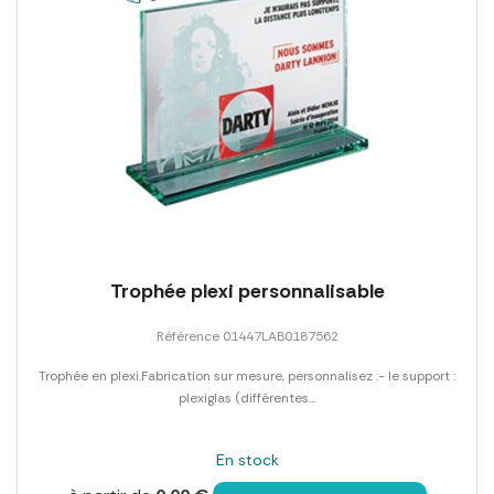
Trophée plexi personnalisable
Référence 01447LAB0187562
Trophée en plexi.Fabrication sur mesure, personnalisez :- le support :
plexiglas (différentes...
En stock