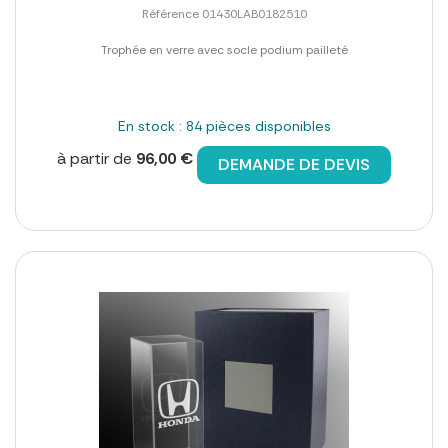
Référence 01430LAB0182510
Trophée en verre avec socle podium pailleté
En stock : 84 pièces disponibles
à partir de
96,00 €
DEMANDE DE DEVIS