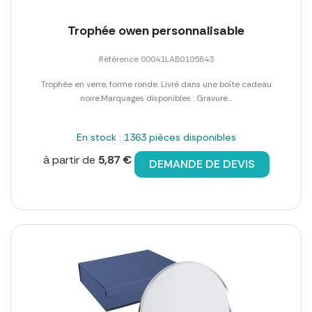
Trophée owen personnalisable
Référence 00041LAB0105843
Trophée en verre, forme ronde. Livré dans une boîte cadeau
noire.Marquages disponibles : Gravure...
En stock : 1363 pièces disponibles
à partir de
5,87 €
DEMANDE DE DEVIS