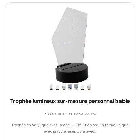
Trophée lumineux sur-mesure personnalisable
Référence 00041LAB0132590
Trophée en acrylique avec lampe LED multicolore. En forme unique
avec gravure laser. Livré avec...