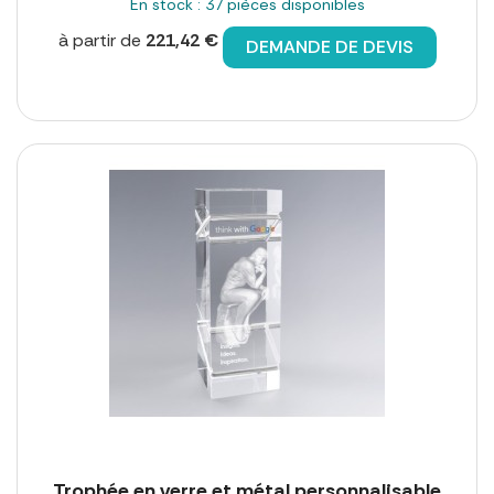
En stock : 37 pièces disponibles
à partir de
221,42 €
DEMANDE DE DEVIS
Trophée en verre et métal personnalisable