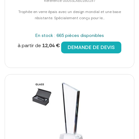
Référence 00053LAB0160197
Trophée en verre épais avec un design mondial et une base
résistante. Spécialement conçu pour le...
En stock : 665 pièces disponibles
à partir de
12,04 €
DEMANDE DE DEVIS