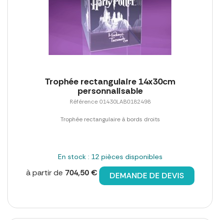
Trophée rectangulaire 14x30cm
personnalisable
Référence 01430LAB0182498
Trophée rectangulaire à bords droits
En stock : 12 pièces disponibles
à partir de
704,50 €
DEMANDE DE DEVIS