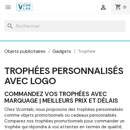
Panneau de gestion des cookies
shopping_cart


(0)
search
Objets publicitaires
Gadgets
Trophée
TROPHÉES PERSONNALISÉS
AVEC LOGO
COMMANDEZ VOS TROPHÉES AVEC
MARQUAGE | MEILLEURS PRIX ET DÉLAIS
Chez Vcomlab, nous proposons des trophées personnalisés
comme objets promotionnels ou cadeaux personnalisés.
Comparez nos trophées promotionnels pour commander un
trophée qui répondra à vos attentes en termes de qualité,