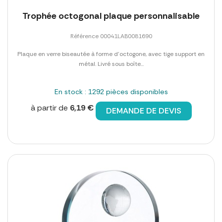
Trophée octogonal plaque personnalisable
Référence 00041LAB0081690
Plaque en verre biseautée à forme d'octogone, avec tige support en
métal. Livré sous boîte...
En stock : 1292 pièces disponibles
à partir de
6,19 €
DEMANDE DE DEVIS