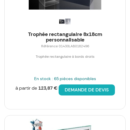
Trophée rectangulaire 8x18cm
personnalisable
Référence 01430LAB0182496
Trophée rectangulaire à bords droits
En stock : 65 pièces disponibles
à partir de
123,87 €
DEMANDE DE DEVIS