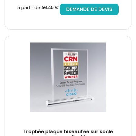
à partir de
46,45 €
DEMANDE DE DEVIS
Trophée plaque biseautée sur socle