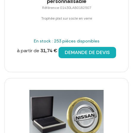
personnalisable
Référence 01430LAB0182507
Trophée plat sur socle en verre
En stock : 253 pièces disponibles
à partir de
31,74 €
DEMANDE DE DEVIS