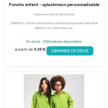
Poncho enfant - splashmacs personnalisable
Référence 00015LAB0138936
100% PVC. Poncho enfant avec col à boutons pression. Peut être
replié sur lui-même dans sa...
En stock : 1516 pièces disponibles
à partir de
5,28 €
DEMANDE DE DEVIS