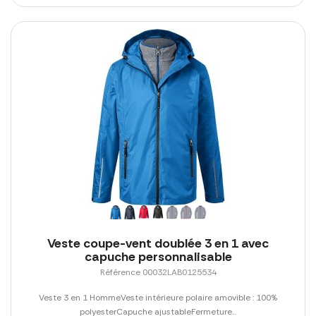
Veste coupe-vent doublée 3 en 1 avec
capuche personnalisable
Référence 00032LAB0125534
Veste 3 en 1 HommeVeste intérieure polaire amovible : 100%
polyesterCapuche ajustableFermeture...