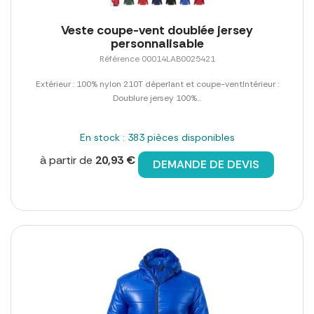
Veste coupe-vent doublée jersey
personnalisable
Référence 00014LAB0025421
Extérieur : 100% nylon 210T déperlant et coupe-ventIntérieur :
Doublure jersey 100%...
En stock : 383 pièces disponibles
à partir de
20,93 €
DEMANDE DE DEVIS