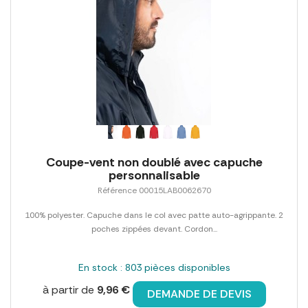
Coupe-vent non doublé avec capuche
personnalisable
Référence 00015LAB0062670
100% polyester. Capuche dans le col avec patte auto-agrippante. 2
poches zippées devant. Cordon...
En stock : 803 pièces disponibles
à partir de
9,96 €
DEMANDE DE DEVIS