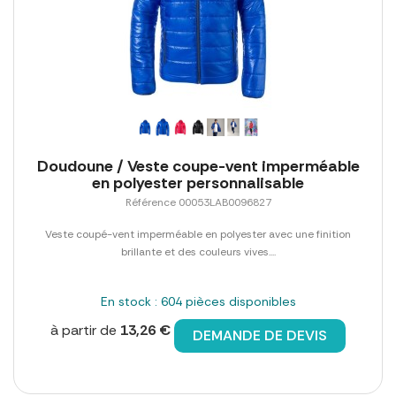
Doudoune / Veste coupe-vent imperméable
en polyester personnalisable
Référence 00053LAB0096827
Veste coupé-vent imperméable en polyester avec une finition
brillante et des couleurs vives....
En stock : 604 pièces disponibles
à partir de
13,26 €
DEMANDE DE DEVIS