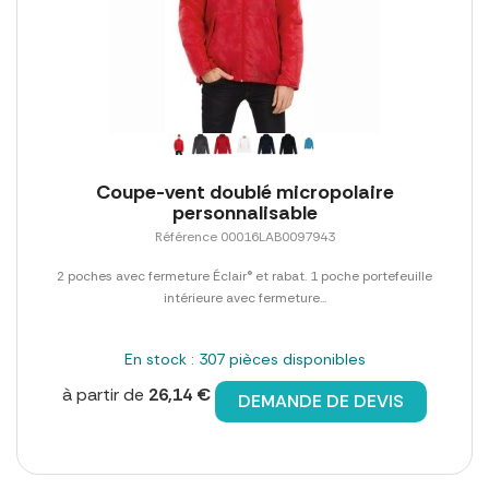
Coupe-vent doublé micropolaire
personnalisable
Référence 00016LAB0097943
2 poches avec fermeture Éclair® et rabat. 1 poche portefeuille
intérieure avec fermeture...
En stock : 307 pièces disponibles
à partir de
26,14 €
DEMANDE DE DEVIS