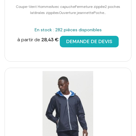
Coupe-Vent HommeAvec capucheFermeture zippée2 poches
latérales zippéesOuverture jeannettePoche...
En stock : 282 pièces disponibles
à partir de
28,43 €
DEMANDE DE DEVIS