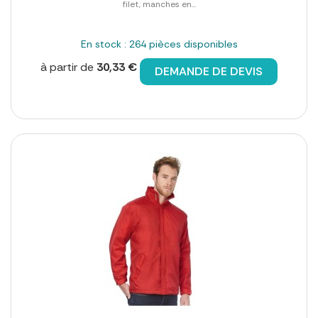
filet, manches en...
En stock : 264 pièces disponibles
à partir de
30,33 €
DEMANDE DE DEVIS