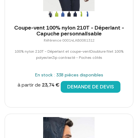
Coupe-vent 100% nylon 210T - Déperlant -
Capuche personnalisable
Référence 00014LAB0081312
100% nylon 210T - Déperlant et coupe-ventDoublure filet 100%
polyesterZip contrasté - Poches côtés
En stock : 338 pièces disponibles
à partir de
23,74 €
DEMANDE DE DEVIS