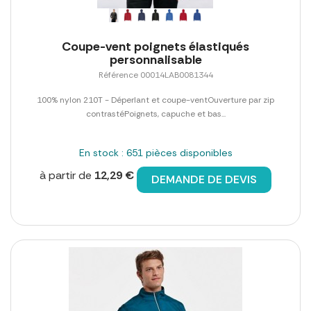
Coupe-vent poignets élastiqués
personnalisable
Référence 00014LAB0081344
100% nylon 210T - Déperlant et coupe-ventOuverture par zip
contrastéPoignets, capuche et bas...
En stock : 651 pièces disponibles
à partir de
12,29 €
DEMANDE DE DEVIS