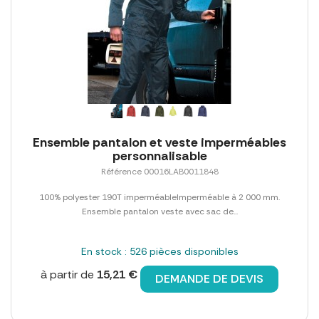
Ensemble pantalon et veste imperméables
personnalisable
Référence 00016LAB0011848
100% polyester 190T imperméableImperméable à 2 000 mm.
Ensemble pantalon veste avec sac de...
En stock : 526 pièces disponibles
à partir de
15,21 €
DEMANDE DE DEVIS