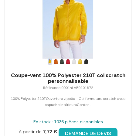
Coupe-vent 100% Polyester 210T col scratch
personnalisable
Référence 00014LAB0101872
100% Polyester 210TOuverture zippée - Col fermeture scratch avec
capuche intérieureCordon...
En stock : 1036 pièces disponibles
à partir de
7,72 €
DEMANDE DE DEVIS