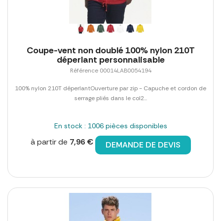
Coupe-vent non doublé 100% nylon 210T
déperlant personnalisable
Référence 00014LAB0054194
100% nylon 210T déperlantOuverture par zip - Capuche et cordon de
serrage pliés dans le col2...
En stock : 1006 pièces disponibles
à partir de
7,96 €
DEMANDE DE DEVIS