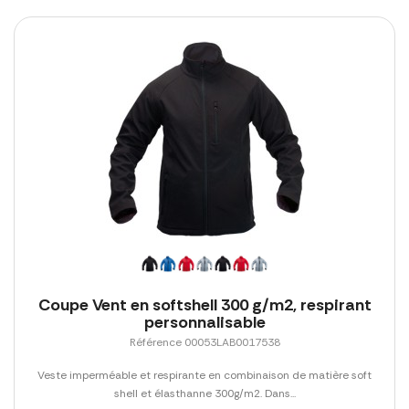
Coupe Vent en softshell 300 g/m2, respirant
personnalisable
Référence 00053LAB0017538
Veste imperméable et respirante en combinaison de matière soft
shell et élasthanne 300g/m2. Dans...