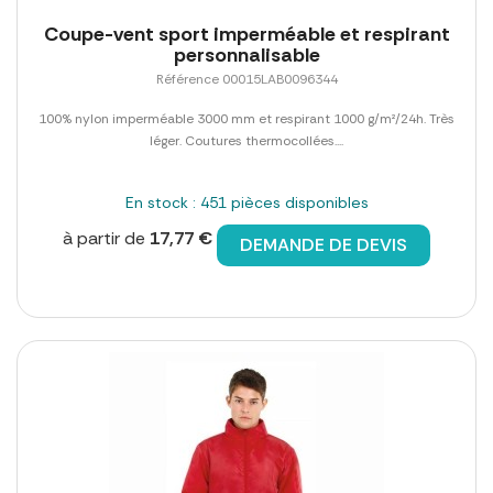
Coupe-vent sport imperméable et respirant
personnalisable
Référence 00015LAB0096344
100% nylon imperméable 3000 mm et respirant 1000 g/m²/24h. Très
léger. Coutures thermocollées....
En stock : 451 pièces disponibles
à partir de
17,77 €
DEMANDE DE DEVIS