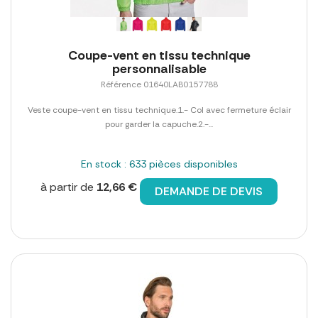
Coupe-vent en tissu technique
personnalisable
Référence 01640LAB0157788
Veste coupe-vent en tissu technique.1.- Col avec fermeture éclair
pour garder la capuche.2.-...
En stock : 633 pièces disponibles
à partir de
12,66 €
DEMANDE DE DEVIS