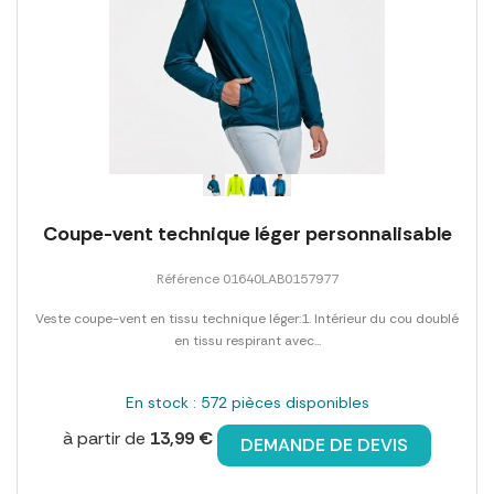
Coupe-vent technique léger personnalisable
Référence 01640LAB0157977
Veste coupe-vent en tissu technique léger:1. Intérieur du cou doublé
en tissu respirant avec...
En stock : 572 pièces disponibles
à partir de
13,99 €
DEMANDE DE DEVIS