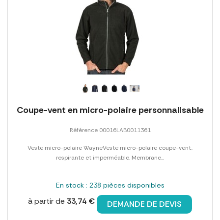
Coupe-vent en micro-polaire personnalisable
Référence 00016LAB0011361
Veste micro-polaire WayneVeste micro-polaire coupe-vent,
respirante et imperméable. Membrane...
En stock : 238 pièces disponibles
à partir de
33,74 €
DEMANDE DE DEVIS