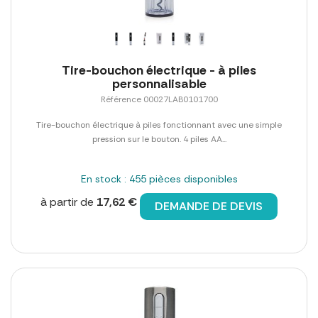
Tire-bouchon électrique - à piles
personnalisable
Référence 00027LAB0101700
Tire-bouchon électrique à piles fonctionnant avec une simple
pression sur le bouton. 4 piles AA...
En stock : 455 pièces disponibles
à partir de
17,62 €
DEMANDE DE DEVIS