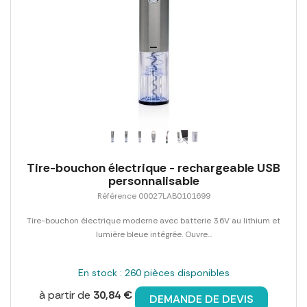
Tire-bouchon électrique - rechargeable USB
personnalisable
Référence 00027LAB0101699
Tire-bouchon électrique moderne avec batterie 3.6V au lithium et
lumière bleue intégrée. Ouvre...
En stock : 260 pièces disponibles
à partir de
30,84 €
DEMANDE DE DEVIS