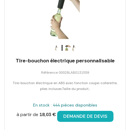
Tire-bouchon électrique personnalisable
Référence 00028LAB0131559
Tire-bouchon électrique en ABS avec fonction coupe-collerette,
piles incluses.Taille du produit...
En stock : 444 pièces disponibles
à partir de
18,03 €
DEMANDE DE DEVIS