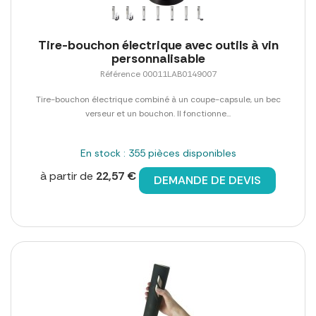
Tire-bouchon électrique avec outils à vin
personnalisable
Référence 00011LAB0149007
Tire-bouchon électrique combiné à un coupe-capsule, un bec
verseur et un bouchon. Il fonctionne...
En stock : 355 pièces disponibles
à partir de
22,57 €
DEMANDE DE DEVIS