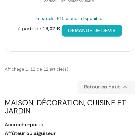
cadeau. Tire-bouchon: ø48 x...
En stock : 615 pièces disponibles
à partir de
13,02 €
DEMANDE DE DEVIS
Affichage 1-12 de 12 article(s)
Retour en haut

MAISON, DÉCORATION, CUISINE ET
JARDIN
Accroche-porte
Affûteur ou aiguiseur