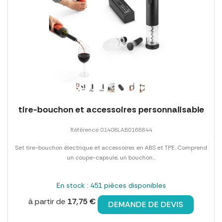
tire-bouchon et accessoires personnalisable
Référence 01408LAB0168844
Set tire-bouchon électrique et accessoires en ABS et TPE. Comprend
un coupe-capsule, un bouchon...
En stock : 451 pièces disponibles
à partir de
17,75 €
DEMANDE DE DEVIS