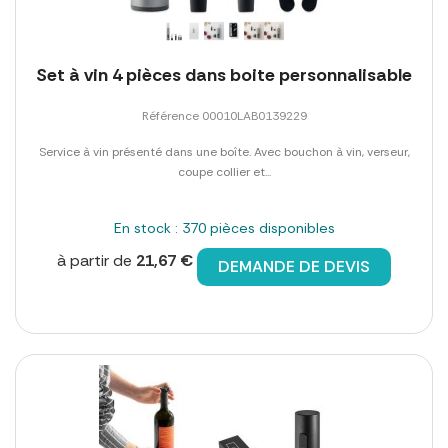
Set à vin 4 pièces dans boite personnalisable
Référence 00010LAB0139229
Service à vin présenté dans une boîte. Avec bouchon à vin, verseur,
coupe collier et...
En stock : 370 pièces disponibles
à partir de
21,67 €
DEMANDE DE DEVIS