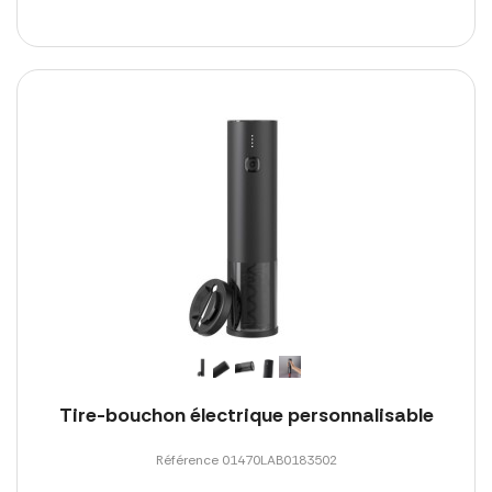
Tire-bouchon électrique personnalisable
Référence 01470LAB0183502