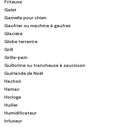
Friteuse
Galet
Gamelle pour chien
Gaufrier ou machine à gaufres
Glacière
Globe terrestre
Grill
Grille-pain
Guillotine ou trancheuse à saucisson
Guirlande de Noël
Hachoir
Hamac
Horloge
Huilier
Humidificateur
Infuseur