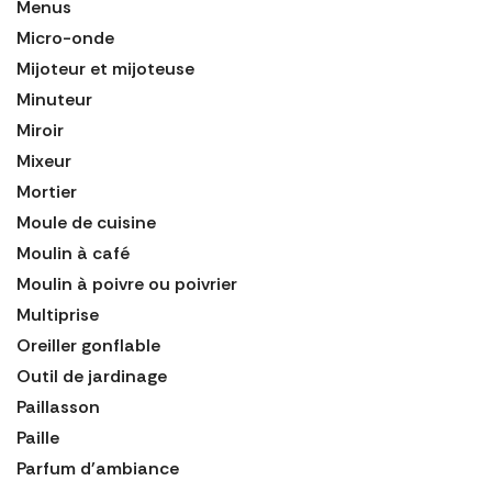
Menus
Micro-onde
Mijoteur et mijoteuse
Minuteur
Miroir
Mixeur
Mortier
Moule de cuisine
Moulin à café
Moulin à poivre ou poivrier
Multiprise
Oreiller gonflable
Outil de jardinage
Paillasson
Paille
Parfum d'ambiance