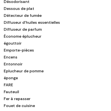
Désodorisant
Dessous de plat
Détecteur de fumée
Diffuseur d'huiles essentielles
Diffuseur de parfum
Économe éplucheur
égouttoir
Emporte-pièces
Encens
Entonnoir
Eplucheur de pomme
éponge
FARE
Fauteuil
Fer à repasser
Fouet de cuisine