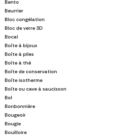
Bento
Beurrier
Bloc congélation
Bloc de verre 3D
Bocal
Boîte à bijoux
Boîte à piles
Boîte à thé
Boîte de conservation
Boîte isotherme
Boîte ou cave à saucisson
Bol
Bonbonnière
Bougeoir
Bougie
Bouilloire