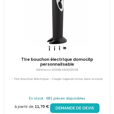
Tire bouchon électrique domoclip
personnalisable
Référence 00006LAB0009336
- Tire-bouchon électrique - Coupe-capsule inclus dans le socle
En stock : 681 pièces disponibles
à partir de
11,75 €
DEMANDE DE DEVIS