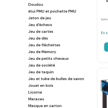
Doudou
étui PMU et pochette PMU
Jeton de jeu
balle
Jeu d'échecs
Jeu de cartes
En s
Jeu de dés
Jeu de fléchettes
Jeu de Memory
Jeu de petits chevaux
Jeu de société
Jeu de taquin
Jeu et tube de bulles de savon
Jouet en bois
Licorne
Maracas
Masque en carton