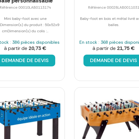
balle personnalisable
Référence 00010LAB0113174
Référence 00028LAB001103
Mini baby-foot avec une
Baby-foot en bois et métal livré a
.Dimension(s) du produit : 50x52x9
balles.
cmDimension(s) du colis :...
tock : 386 pièces disponibles
En stock : 368 pièces dispon
à partir de
20,73 €
à partir de
21,75 €
DEMANDE DE DEVIS
DEMANDE DE DEVIS