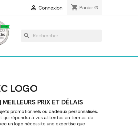
shopping_cart

Panier
(0)
Connexion
search
EC LOGO
EILLEURS PRIX ET DÉLAIS
ets promotionnels ou cadeaux personnalisés.
qui répondra à vos attentes en termes de
avec un logo nécessite une expertise que