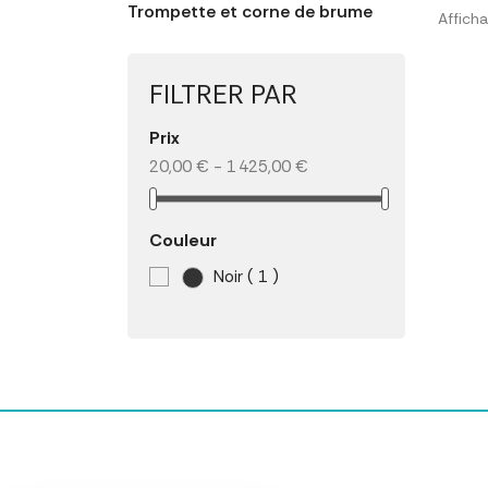
Trompette et corne de brume
Afficha
FILTRER PAR
Prix
20,00 € - 1 425,00 €
Couleur
Noir
( 1 )