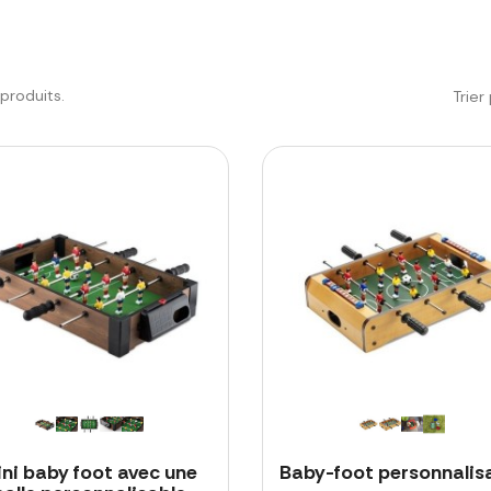
5 produits.
Trier 
ni baby foot avec une
Baby-foot personnalis