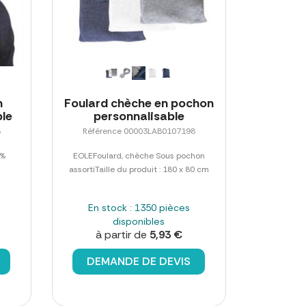
n
Foulard chèche en pochon
ble
personnalisable
8
Référence 00003LAB0107198
0%
EOLEFoulard, chèche Sous pochon
assortiTaille du produit : 180 x 80 cm
En stock : 1350 pièces
disponibles
à partir de
5,93 €
DEMANDE DE DEVIS