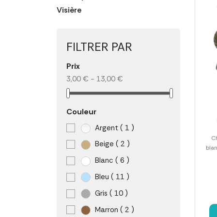
Visière
FILTRER PAR
Prix
3,00 € - 13,00 €
Couleur
Argent
( 1 )
C
Beige
( 2 )
bla
Blanc
( 6 )
Bleu
( 11 )
Gris
( 10 )
Marron
( 2 )