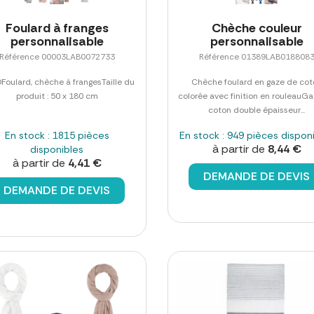
Foulard à franges
Chèche couleur
personnalisable
personnalisable
Référence 00003LAB0072733
Référence 01389LAB018808
Foulard, chèche à frangesTaille du
Chèche foulard en gaze de cot
produit : 50 x 180 cm
colorée avec finition en rouleauG
coton double épaisseur...
En stock : 1815 pièces
En stock : 949 pièces dispon
à partir de
8,44 €
disponibles
à partir de
4,41 €
DEMANDE DE DEVIS
DEMANDE DE DEVIS