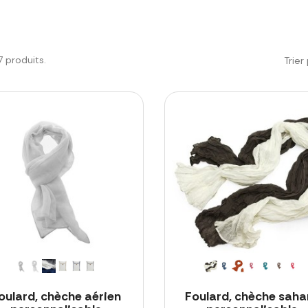
17 produits.
Trier 
oulard, chèche aérien
Foulard, chèche saha