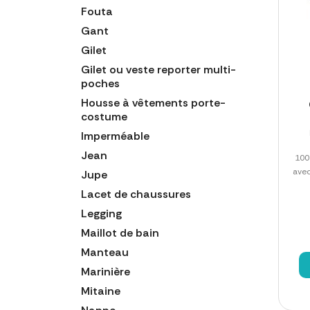
Fouta
Gant
Gilet
Gilet ou veste reporter multi-
poches
Housse à vêtements porte-
costume
Imperméable
Jean
100
avec
Jupe
Lacet de chaussures
Legging
Maillot de bain
Manteau
Marinière
Mitaine