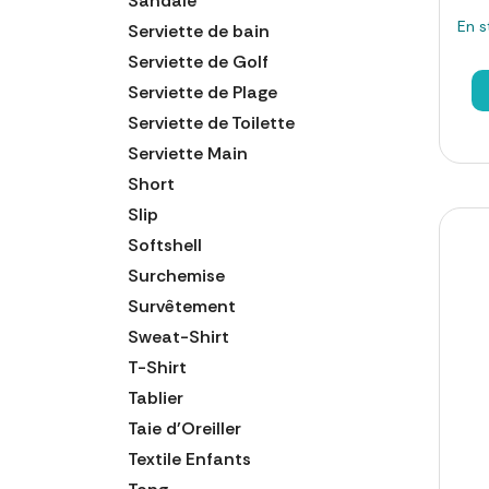
Sandale
En s
Serviette de bain
Serviette de Golf
Serviette de Plage
Serviette de Toilette
Serviette Main
Short
Slip
Softshell
Surchemise
Survêtement
Sweat-Shirt
T-Shirt
Tablier
Taie d'Oreiller
Textile Enfants