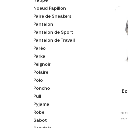
Nappe
Noeud Papillon
Paire de Sneakers
Pantalon
Pantalon de Sport
Pantalon de Travail
Paréo
Parka
Peignoir
Polaire
Polo
Poncho
Ec
Pull
Pyjama
Robe
NECK
fait
Sabot