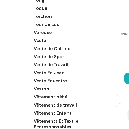
Tong
Toque
Torchon
Tour de cou
Vareuse
WIND
Veste
Veste de Cuisine
Veste de Sport
Veste de Travail
Veste En Jean
Veste Equestre
Veston
Vêtement bébé
Vêtement de travail
Vêtement Enfant
Vêtements Et Textile
Ecoresponsables