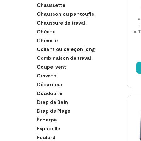
Chaussette
Chausson ou pantoufle
A
Chaussure de travail
Chèche
mmTN(
Chemise
Collant ou caleçon long
Combinaison de travail
Coupe-vent
Cravate
Débardeur
Doudoune
Drap de Bain
Drap de Plage
Écharpe
Espadrille
Foulard