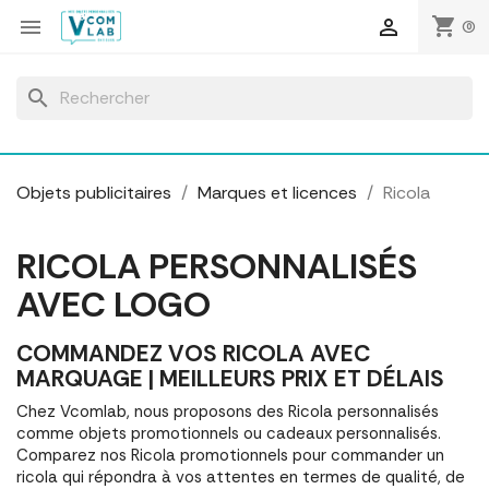
Panneau de gestion des cookies
shopping_cart


(0)
search
Objets publicitaires
Marques et licences
Ricola
RICOLA PERSONNALISÉS
AVEC LOGO
COMMANDEZ VOS RICOLA AVEC
MARQUAGE | MEILLEURS PRIX ET DÉLAIS
Chez Vcomlab, nous proposons des Ricola personnalisés
comme objets promotionnels ou cadeaux personnalisés.
Comparez nos Ricola promotionnels pour commander un
ricola qui répondra à vos attentes en termes de qualité, de