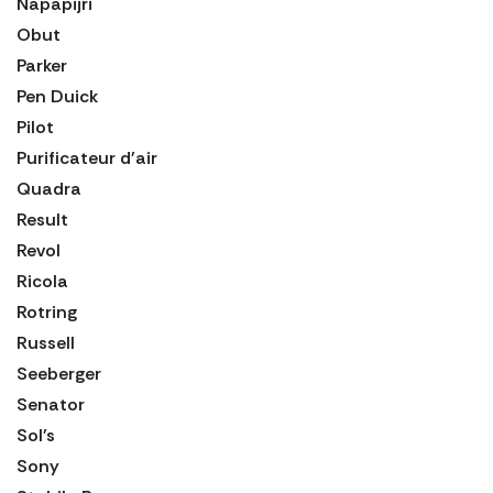
Napapijri
Obut
Parker
Pen Duick
Pilot
Purificateur d'air
Quadra
Result
Revol
Ricola
Rotring
Russell
Seeberger
Senator
Sol's
Sony