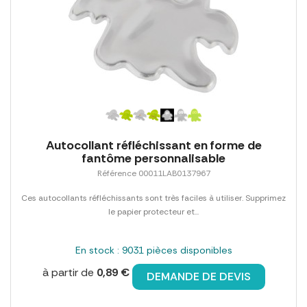
Autocollant réfléchissant en forme de
fantôme personnalisable
Référence 00011LAB0137967
Ces autocollants réfléchissants sont très faciles à utiliser. Supprimez
le papier protecteur et...
En stock : 9031 pièces disponibles
à partir de
0,89 €
DEMANDE DE DEVIS