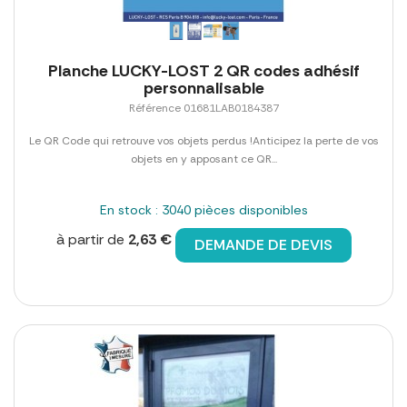
Planche LUCKY-LOST 2 QR codes adhésif
personnalisable
Référence 01681LAB0184387
Le QR Code qui retrouve vos objets perdus !Anticipez la perte de vos
objets en y apposant ce QR...
En stock : 3040 pièces disponibles
à partir de
2,63 €
DEMANDE DE DEVIS