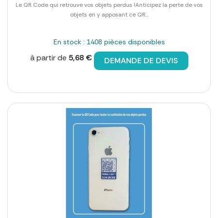
Le QR Code qui retrouve vos objets perdus !Anticipez la perte de vos
objets en y apposant ce QR...
En stock : 1408 pièces disponibles
à partir de
5,68 €
DEMANDE DE DEVIS