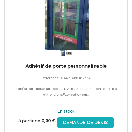
Adhésif de porte personnalisable
Référence 01447LAB0187634
Adhésif ou sticker autocollant, vitrophanie pour portes toutes
dimensions.Fabrication sur...
En stock
à partir de
0,00 €
DEMANDE DE DEVIS