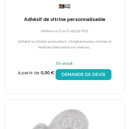
Adhésif de vitrine personnalisable
Référence 01447LAB0187632
Adhésif ou sticker autocollant, vitrophanie pour vitrines et
fenêtres.Fabrication sur mesure,...
En stock
à partir de
0,00 €
DEMANDE DE DEVIS