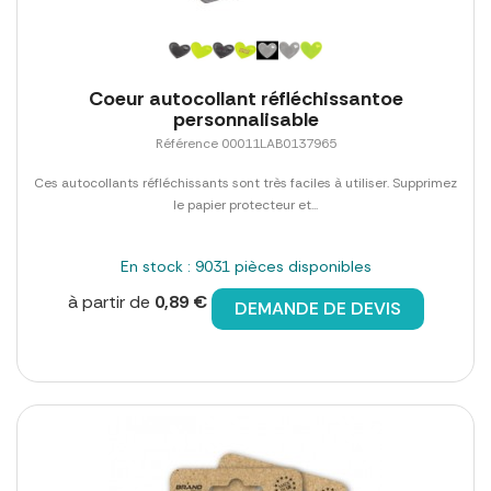
Coeur autocollant réfléchissantoe
personnalisable
Référence 00011LAB0137965
Ces autocollants réfléchissants sont très faciles à utiliser. Supprimez
le papier protecteur et...
En stock : 9031 pièces disponibles
à partir de
0,89 €
DEMANDE DE DEVIS