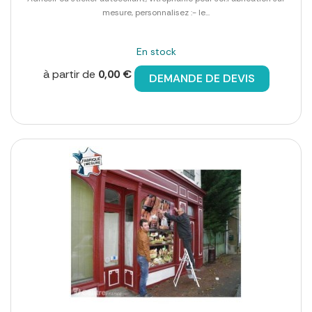
mesure, personnalisez :- le...
En stock
à partir de
0,00 €
DEMANDE DE DEVIS