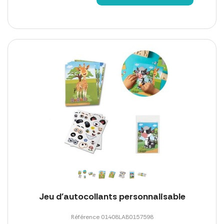
Jeu d'autocollants personnalisable
Référence 01408LAB0157598