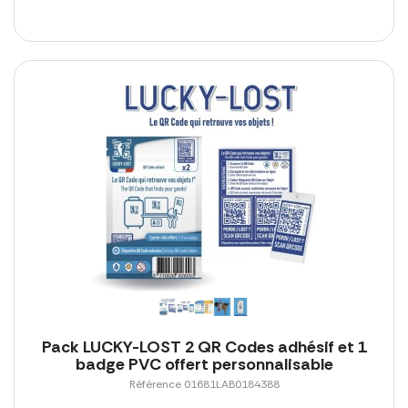
Pack LUCKY-LOST 2 QR Codes adhésif et 1
badge PVC offert personnalisable
Référence 01681LAB0184388