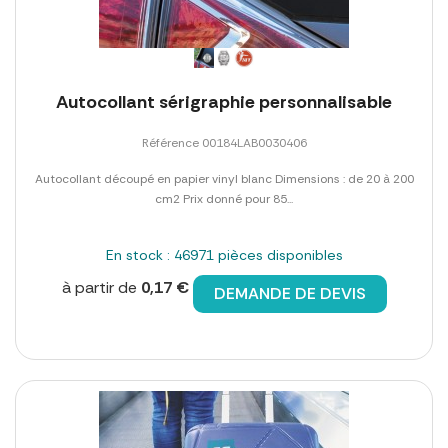
Autocollant sérigraphie personnalisable
Référence 00184LAB0030406
Autocollant découpé en papier vinyl blanc Dimensions : de 20 à 200
cm2 Prix donné pour 85...
En stock : 46971 pièces disponibles
à partir de
0,17 €
DEMANDE DE DEVIS