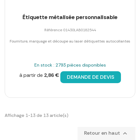
Étiquette métalisée personnalisable
Référence 01430LAB0182544
Fourniture, marquage et découpe au laser détiquettes autocollantes
En stock : 2793 pièces disponibles
à partir de
2,86 €
DEMANDE DE DEVIS
Affichage 1-13 de 13 article(s)
Retour en haut
