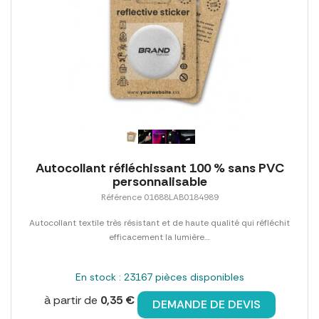
Autocollant réfléchissant 100 % sans PVC
personnalisable
Référence 01688LAB0184989
Autocollant textile très résistant et de haute qualité qui réfléchit
efficacement la lumière....
En stock : 23167 pièces disponibles
à partir de
0,35 €
DEMANDE DE DEVIS