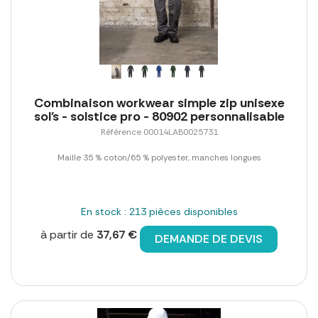
Combinaison workwear simple zip unisexe
sol's - solstice pro - 80902 personnalisable
Référence 00014LAB0025731
Maille 35 % coton/65 % polyester, manches longues
En stock : 213 pièces disponibles
à partir de
37,67 €
DEMANDE DE DEVIS