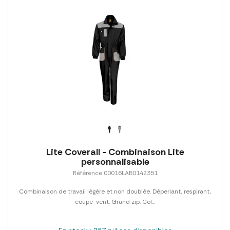
Lite Coverall - Combinaison Lite
personnalisable
Référence 00016LAB0142351
Combinaison de travail légère et non doublée. Déperlant, respirant,
coupe-vent. Grand zip. Col...