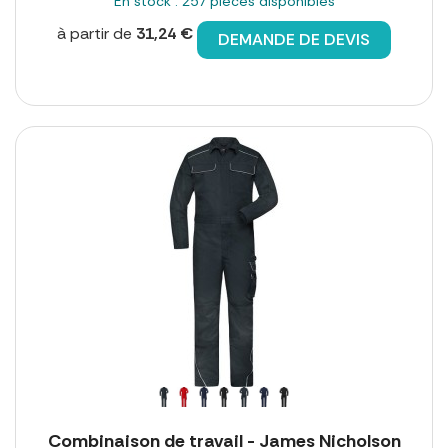
En stock : 257 pièces disponibles
à partir de
31,24 €
DEMANDE DE DEVIS
Combinaison de travail - James Nicholson