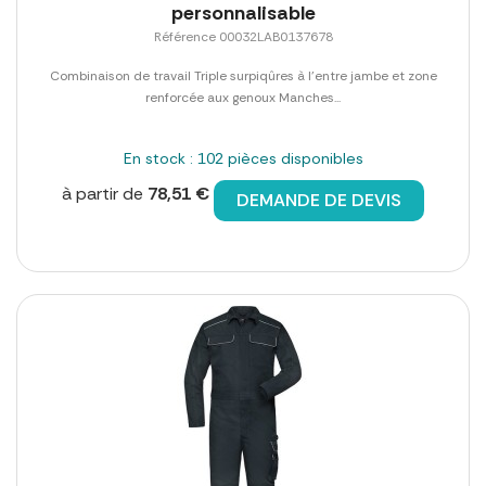
personnalisable
Référence 00032LAB0137678
Combinaison de travail Triple surpiqûres à l'entre jambe et zone
renforcée aux genoux Manches...
En stock : 102 pièces disponibles
à partir de
78,51 €
DEMANDE DE DEVIS