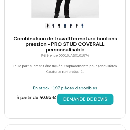
Combinaison de travail fermeture boutons
pression - PRO STUD COVERALL
personnalisable
Référence 00016LAB0161874
Taille partiellement élastiquée. Emplacements pour genouillères.
Coutures renforcées à...
En stock : 197 pièces disponibles
à partir de
40,65 €
DEMANDE DE DEVIS