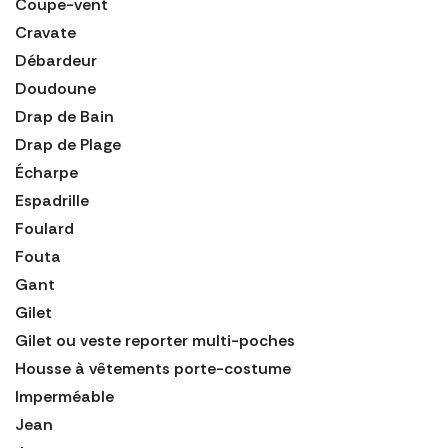
Coupe-vent
Cravate
Débardeur
Doudoune
Drap de Bain
Drap de Plage
Écharpe
Espadrille
Foulard
Fouta
Gant
Gilet
Gilet ou veste reporter multi-poches
Housse à vêtements porte-costume
Imperméable
Jean