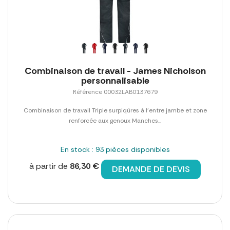
Combinaison de travail - James Nicholson
personnalisable
Référence 00032LAB0137679
Combinaison de travail Triple surpiqûres à l'entre jambe et zone
renforcée aux genoux Manches...
En stock : 93 pièces disponibles
à partir de
86,30 €
DEMANDE DE DEVIS