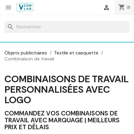
Panneau de gestion des cookies
shopping_cart


(0)
search
Objets publicitaires
Textile et casquette
Combinaison de travail
COMBINAISONS DE TRAVAIL
PERSONNALISÉES AVEC
LOGO
COMMANDEZ VOS COMBINAISONS DE
TRAVAIL AVEC MARQUAGE | MEILLEURS
PRIX ET DÉLAIS