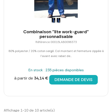
Combinaison "lite work-guard"
personnalisable
Référence 00015LAB0096373
80% polyester / 20% coton sergé. Col montant et fermeture zippée à
l'avant avec rabat de...
En stock : 235 pièces disponibles
à partir de
34,14 €
DEMANDE DE DEVIS
Affichage 1-10 de 10 article(s)