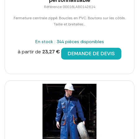
personnalisable
Référence 00016LAB0142814
Fermeture centrale zippé. Boucles en PVC. Boutons sur les côtés.
Taille et bretelles...
En stock : 344 pièces disponibles
à partir de
23,27 €
DEMANDE DE DEVIS