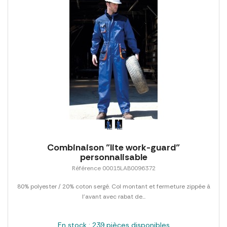
Combinaison "lite work-guard"
personnalisable
Référence 00015LAB0096372
80% polyester / 20% coton sergé. Col montant et fermeture zippée à
l'avant avec rabat de...
En stock : 239 pièces disponibles