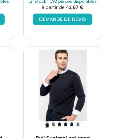
ibles
En stock : 192 pièces disponibles
à partir de
41,67 €
DEMANDE DE DEVIS
d
Pull Supima® col rond