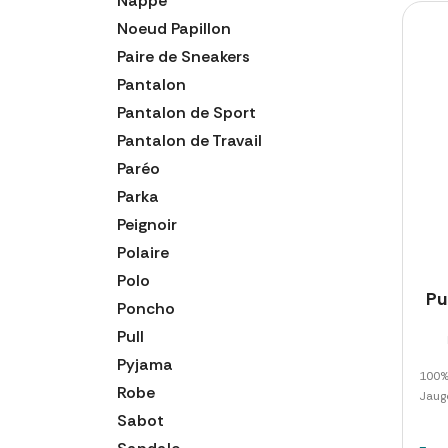
Nappe
Noeud Papillon
Paire de Sneakers
Pantalon
Pantalon de Sport
Pantalon de Travail
Paréo
Parka
Peignoir
Polaire
Polo
Pu
Poncho
Pull
Pyjama
100% 
Robe
Jauge
Sabot