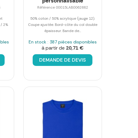
personnalisable
3
Référence 00015LAB0062682
et
50% coton / 50% acrylique (jauge 12).
 / 2%
Coupe ajustée. Bord-côte du col double
épaisseur. Bande de...
ibles
En stock : 387 pièces disponibles
à partir de
20,71 €
DEMANDE DE DEVIS