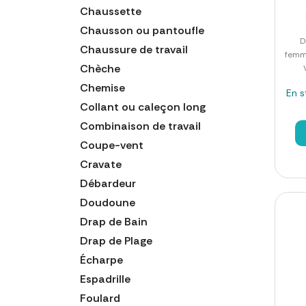
Chaussette
Chausson ou pantoufle
D
Chaussure de travail
femm
Chèche
Chemise
En s
Collant ou caleçon long
Combinaison de travail
Coupe-vent
Cravate
Débardeur
Doudoune
Drap de Bain
Drap de Plage
Écharpe
Espadrille
Foulard