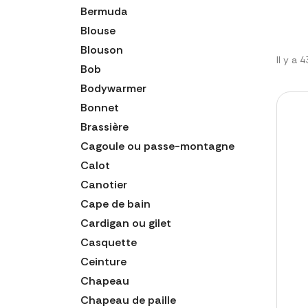
Bermuda
Blouse
Blouson
Il y a 
Bob
Bodywarmer
Bonnet
Brassière
Cagoule ou passe-montagne
Calot
Canotier
Cape de bain
Cardigan ou gilet
Casquette
Ceinture
Chapeau
Chapeau de paille