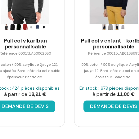
Pull col v kariban
Pull col v enfant - kar
personnalisable
personnalisable
Référence 00015LAB0062680
Référence 00015LAB013869
coton / 50% acrylique (jauge 12).
50% coton / 50% acrylique. Acryl
 ajustée. Bord-côte du col double
jauge 12. Bord-côte du col dou
épaisseur. Bande de...
épaisseur. Bande de...
tock : 424 pièces disponibles
En stock : 679 pièces dispon
à partir de
18,91 €
à partir de
11,80 €
DEMANDE DE DEVIS
DEMANDE DE DEVIS