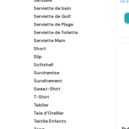
Sandale
En s
Serviette de bain
Serviette de Golf
Serviette de Plage
Serviette de Toilette
Serviette Main
Short
Slip
Softshell
Surchemise
Survêtement
Sweat-Shirt
T-Shirt
Tablier
Taie d'Oreiller
Textile Enfants
Pu