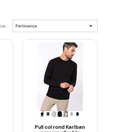

par :
Pertinence
Pull col rond Kariban