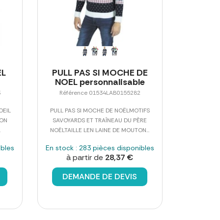
EL
PULL PAS SI MOCHE DE
NOEL personnalisable
3
Référence 01534LAB0155282
OEIL
PULL PAS SI MOCHE DE NOËLMOTIFS
TON
SAVOYARDS ET TRAÎNEAU DU PÈRE
.
NOËLTAILLE LEN LAINE DE MOUTON...
ibles
En stock : 283 pièces disponibles
à partir de
28,37 €
DEMANDE DE DEVIS