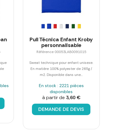
iban
Pull Técnica Enfant Kroby
personnalisable
5
Référence 00053LAB0091015
ique
Sweat technique pour enfant unisexe.
ble
En matière 100% polyester de 265g /
m2. Disponible dans une...
ibles
En stock : 2221 pièces
disponibles
à partir de
3,60 €
DEMANDE DE DEVIS