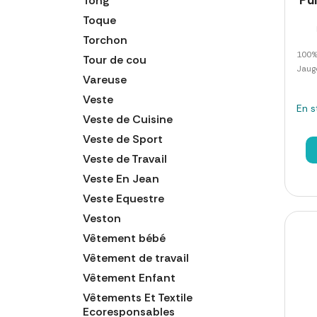
Tong
Toque
Torchon
100% 
Tour de cou
Jauge
Vareuse
Veste
En s
Veste de Cuisine
Veste de Sport
Veste de Travail
Veste En Jean
Veste Equestre
Veston
Vêtement bébé
Vêtement de travail
Vêtement Enfant
Vêtements Et Textile
Ecoresponsables