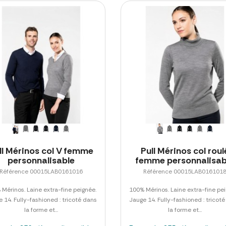
ll Mérinos col V femme
Pull Mérinos col roul
personnalisable
femme personnalisab
Référence 00015LAB0161016
Référence 00015LAB016101
Mérinos. Laine extra-fine peignée.
100% Mérinos. Laine extra-fine pe
 14. Fully-fashioned : tricoté dans
Jauge 14. Fully-fashioned : tricot
la forme et...
la forme et...