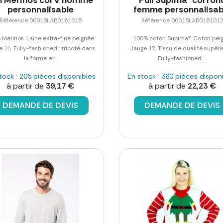
personnalisable
femme personnalisab
Référence 00015LAB0161015
Référence 00015LAB016101
Mérinos. Laine extra-fine peignée.
100% coton Supima®. Coton peig
 14. Fully-fashioned : tricoté dans
Jauge 12. Tissu de qualité supéri
la forme et...
Fully-fashioned :...
tock : 205 pièces disponibles
En stock : 360 pièces dispon
à partir de
39,17 €
à partir de
22,23 €
DEMANDE DE DEVIS
DEMANDE DE DEVIS