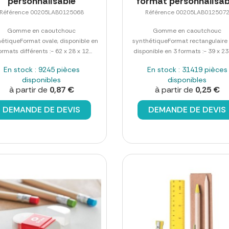
personnalisable
format personnalisab
Référence 00205LAB0125068
Référence 00205LAB012507
Gomme en caoutchouc
Gomme en caoutchouc
étiqueFormat ovale, disponible en
synthétiqueFormat rectangulaire 
ormats différents :- 62 x 28 x 12...
disponible en 3 formats :- 39 x 23 x
En stock : 9245 pièces
En stock : 31419 pièces
disponibles
disponibles
à partir de
0,87 €
à partir de
0,25 €
DEMANDE DE DEVIS
DEMANDE DE DEVIS