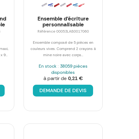
and
Ensemble d'écriture
le
personnalisable
3
Référence 00053LAB0017060
Ensemble composé de 5 pièces en
maxi,
couleurs vives. Comprend 2 crayons à
 9...
mine noire avec corps...
En stock : 38059 pièces
disponibles
à partir de
0,21 €
DEMANDE DE DEVIS