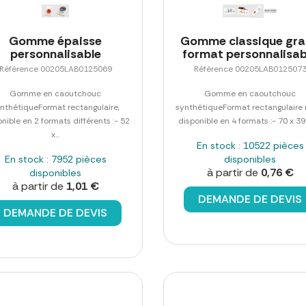
Gomme épaisse
Gomme classique gr
personnalisable
format personnalisab
Référence 00205LAB0125069
Référence 00205LAB012507
Gomme en caoutchouc
Gomme en caoutchouc
nthétiqueFormat rectangulaire,
synthétiqueFormat rectangulaire 
nible en 2 formats différents :- 52
disponible en 4 formats :- 70 x 39 x
x...
En stock : 10522 pièces
En stock : 7952 pièces
disponibles
à partir de
0,76 €
disponibles
à partir de
1,01 €
DEMANDE DE DEVIS
DEMANDE DE DEVIS