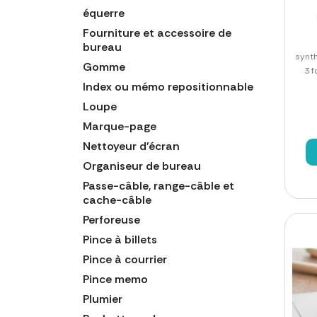
équerre
Fourniture et accessoire de
bureau
synth
Gomme
3 f
Index ou mémo repositionnable
Loupe
Marque-page
Nettoyeur d'écran
Organiseur de bureau
Passe-câble, range-câble et
cache-câble
Perforeuse
Pince à billets
Pince à courrier
Pince memo
Plumier