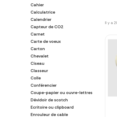
Cahier
Calculatrice
Calendrier
Il y a 
Capteur de CO2
Carnet
Carte de voeux
Carton
Chevalet
Ciseau
Classeur
Colle
Conférencier
Coupe-papier ou ouvre-lettres
Dévidoir de scotch
Ecritoire ou clipboard
Enrouleur de cable