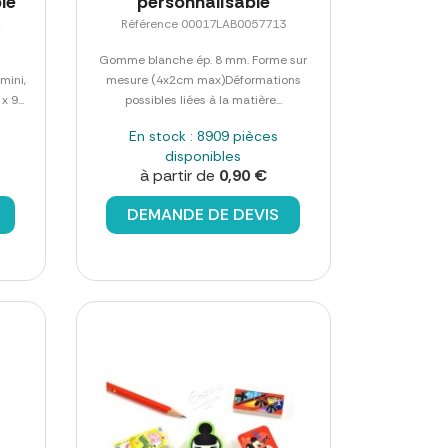
le
personnalisable
2
Référence 00017LAB0057713
Gomme blanche ép. 8 mm. Forme sur
mini,
mesure (4x2cm max)Déformations
 9...
possibles liées à la matière...
En stock : 8909 pièces
disponibles
à partir de
0,90 €
DEMANDE DE DEVIS