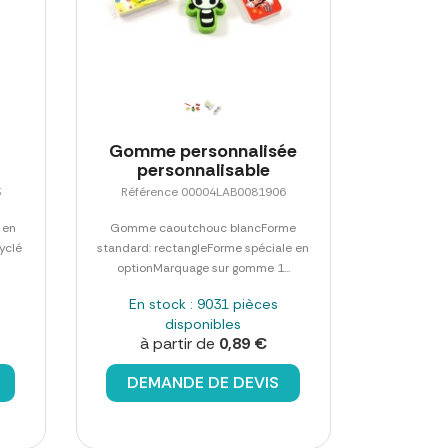
Gomme personnalisée
personnalisable
3
Référence 00004LAB0081906
 en
Gomme caoutchouc blancForme
cyclé
standard: rectangleForme spéciale en
optionMarquage sur gomme 1...
En stock : 9031 pièces
disponibles
à partir de
0,89 €
DEMANDE DE DEVIS