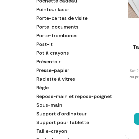
Pochette cadeau
Pointeur laser
Porte-cartes de visite
Porte-documents
Porte-trombones
Post-it
Ta
Pot à crayons
Présentoir
Presse-papier
Set 2
du pr
Raclette à vitres
Règle
Repose-main et repose-poignet
Sous-main
Support d'ordinateur
Support pour tablette
Taille-crayon