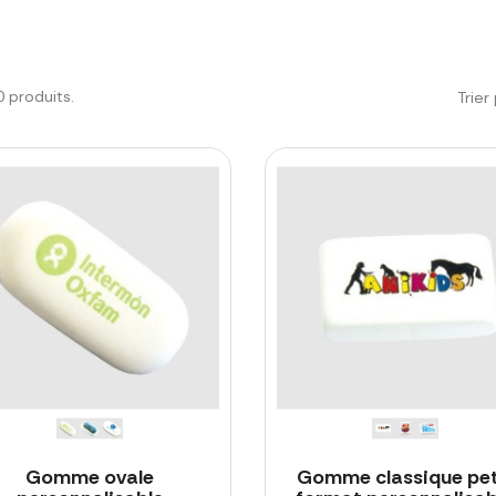
20 produits.
Trier 
Gomme ovale
Gomme classique pet