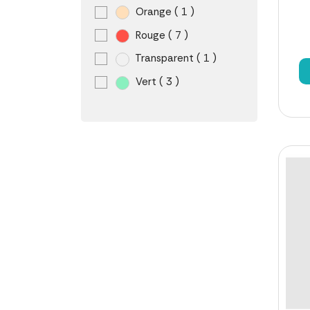
Orange
( 1 )
Rouge
( 7 )
Transparent
( 1 )
Vert
( 3 )