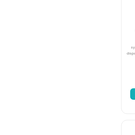
sy
dispo