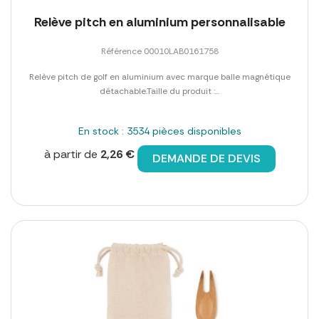
Relève pitch en aluminium personnalisable
Référence 00010LAB0161758
Relève pitch de golf en aluminium avec marque balle magnétique
détachable.Taille du produit :...
En stock : 3534 pièces disponibles
à partir de
2,26 €
DEMANDE DE DEVIS