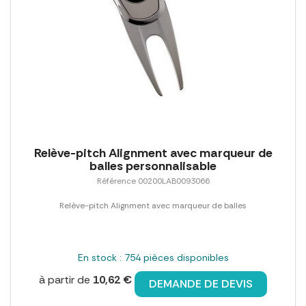
Relève-pitch Alignment avec marqueur de
balles personnalisable
Référence 00200LAB0093066
Relève-pitch Alignment avec marqueur de balles
En stock : 754 pièces disponibles
à partir de
10,62 €
DEMANDE DE DEVIS