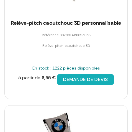
Relève-pitch caoutchouc 3D personnalisable
Référence 00200LAB0093068
Relève-pitch caoutchouc 3D
En stock : 1222 pièces disponibles
à partir de
6,55 €
DEMANDE DE DEVIS