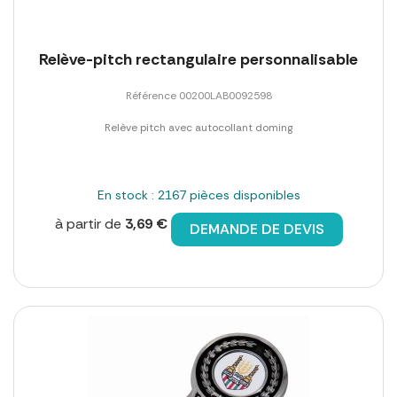
Relève-pitch rectangulaire personnalisable
Référence 00200LAB0092598
Relève pitch avec autocollant doming
En stock : 2167 pièces disponibles
à partir de
3,69 €
DEMANDE DE DEVIS