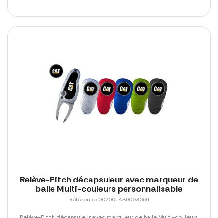
Relève-Pitch décapsuleur avec marqueur de
balle Multi-couleurs personnalisable
Référence 00200LAB0093059
Relève-Pitch décapsuleur avec marqueur de balle Multi-couleurs