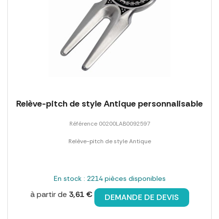
Relève-pitch de style Antique personnalisable
Référence 00200LAB0092597
Relève-pitch de style Antique
En stock : 2214 pièces disponibles
à partir de
3,61 €
DEMANDE DE DEVIS