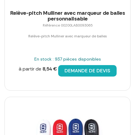
Relève-pitch Mulliner avec marqueur de balles
personnalisable
Référence 00200LAB0093065
Relève-pitch Mulliner avec marqueur de balles
En stock : 937 pièces disponibles
à partir de
8,54 €
DEMANDE DE DEVIS