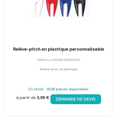
Relève-pitch en plastique personnalisable
Référence 00200LAB0092635
Relève-pitch en plastique
En stock : 9108 pièces disponibles
à partir de
0,88 €
DEMANDE DE DEVIS