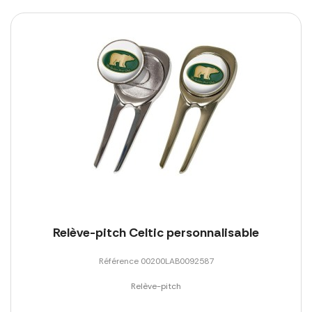
Relève-pitch Celtic personnalisable
Référence 00200LAB0092587
Relève-pitch