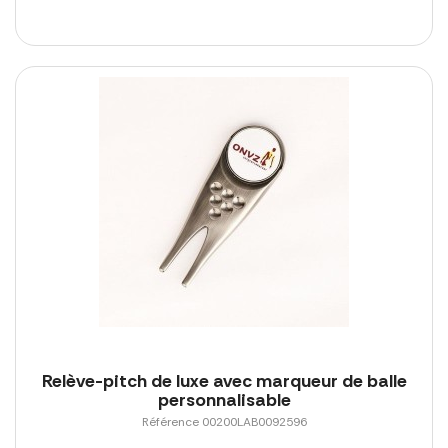
Relève-pitch de luxe avec marqueur de balle
personnalisable
Référence 00200LAB0092596