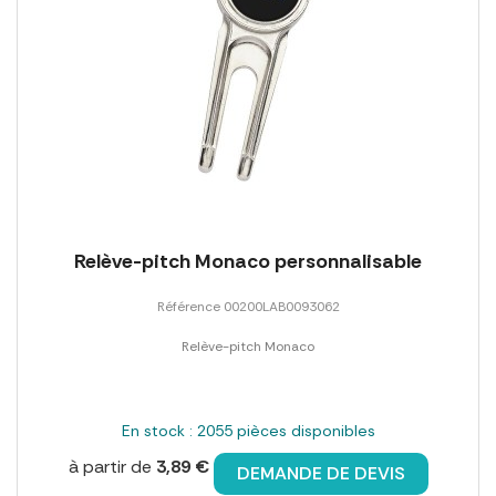
Relève-pitch Monaco personnalisable
Référence 00200LAB0093062
Relève-pitch Monaco
En stock : 2055 pièces disponibles
à partir de
3,89 €
DEMANDE DE DEVIS