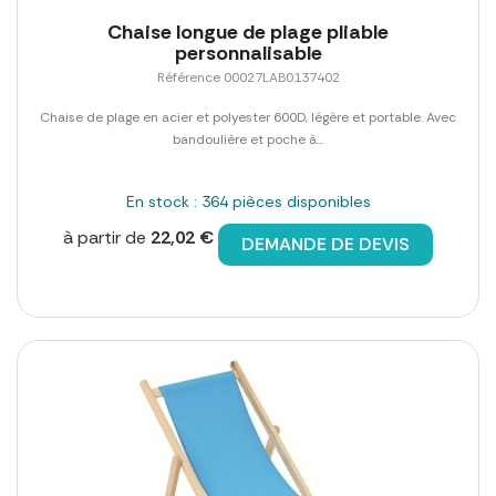
Chaise longue de plage pliable
personnalisable
Référence 00027LAB0137402
Chaise de plage en acier et polyester 600D, légère et portable. Avec
bandoulière et poche à...
En stock : 364 pièces disponibles
à partir de
22,02 €
DEMANDE DE DEVIS