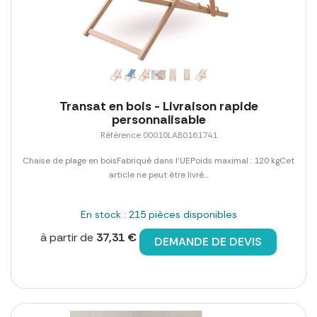
Transat en bois - Livraison rapide
personnalisable
Référence 00010LAB0161741
Chaise de plage en boisFabriqué dans l'UEPoids maximal : 120 kgCet
article ne peut être livré...
En stock : 215 pièces disponibles
à partir de
37,31 €
DEMANDE DE DEVIS