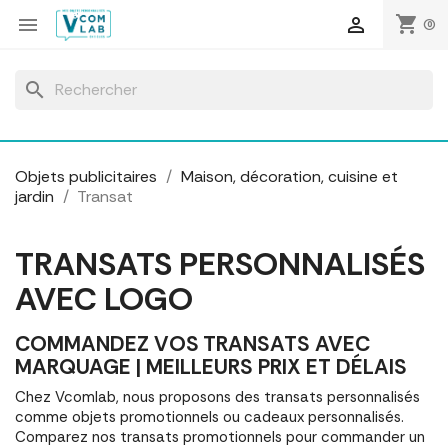
Panneau de gestion des cookies
shopping_cart


(0)
search
Objets publicitaires
Maison, décoration, cuisine et
jardin
Transat
TRANSATS PERSONNALISÉS
AVEC LOGO
COMMANDEZ VOS TRANSATS AVEC
MARQUAGE | MEILLEURS PRIX ET DÉLAIS
Chez Vcomlab, nous proposons des transats personnalisés
comme objets promotionnels ou cadeaux personnalisés.
Comparez nos transats promotionnels pour commander un