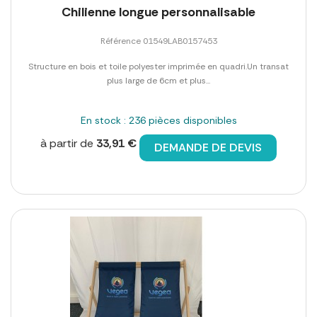
Chilienne longue personnalisable
Référence 01549LAB0157453
Structure en bois et toile polyester imprimée en quadri.Un transat
plus large de 6cm et plus...
En stock : 236 pièces disponibles
à partir de
33,91 €
DEMANDE DE DEVIS