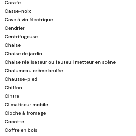
Carafe
Casse-noix
Cave à vin électrique
Cendrier
Centrifugeuse
Chaise
Chaise de jardin
Chaise réalisateur ou fauteuil metteur en scène
Chalumeau crème brulée
Chausse-pied
Chiffon
Cintre
Climatiseur mobile
Cloche à fromage
Cocotte
Coffre en bois