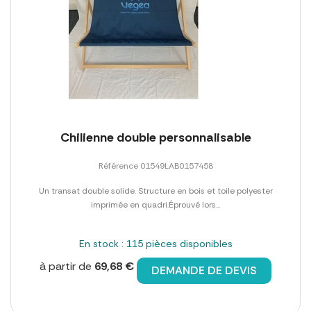
Chilienne double personnalisable
Référence 01549LAB0157458
Un transat double solide. Structure en bois et toile polyester
imprimée en quadri.Éprouvé lors...
En stock : 115 pièces disponibles
à partir de
69,68 €
DEMANDE DE DEVIS