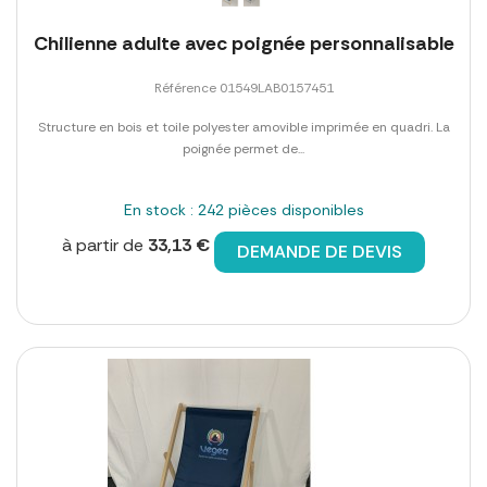
Chilienne adulte avec poignée personnalisable
Référence 01549LAB0157451
Structure en bois et toile polyester amovible imprimée en quadri. La
poignée permet de...
En stock : 242 pièces disponibles
à partir de
33,13 €
DEMANDE DE DEVIS