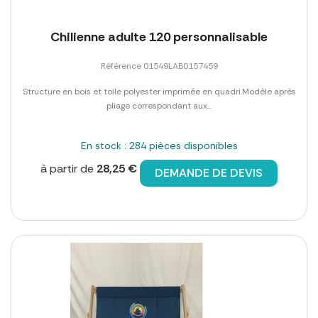
Chilienne adulte 120 personnalisable
Référence 01549LAB0157459
Structure en bois et toile polyester imprimée en quadri.Modèle après
pliage correspondant aux...
En stock : 284 pièces disponibles
à partir de
28,25 €
DEMANDE DE DEVIS