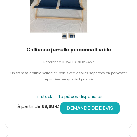
Chilienne jumelle personnalisable
Référence 01549LAB0157457
Un transat double solide en bois avec 2 toiles séparées en polyester
imprimées en quadri.Éprouvé...
En stock : 115 pièces disponibles
à partir de
69,68 €
DEMANDE DE DEVIS