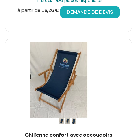
En stock : 493 pièces disponibles
à partir de
16,26 €
DEMANDE DE DEVIS
Chilienne confort avec accoudoirs