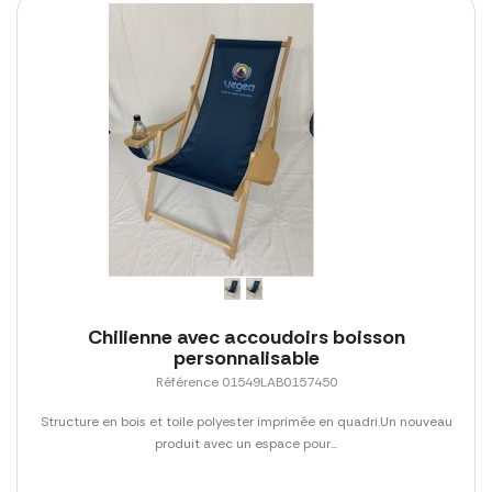
Chilienne avec accoudoirs boisson
personnalisable
Référence 01549LAB0157450
Structure en bois et toile polyester imprimée en quadri.Un nouveau
produit avec un espace pour...