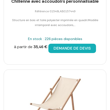
Chilienne avec accoudoirs personnalisable
Référence 01549LAB0157449
Structure en bois et toile polyester imprimée en quadri.Modèle
intemporel avec accoudoirs,...
En stock : 226 pièces disponibles
à partir de
35,46 €
DEMANDE DE DEVIS