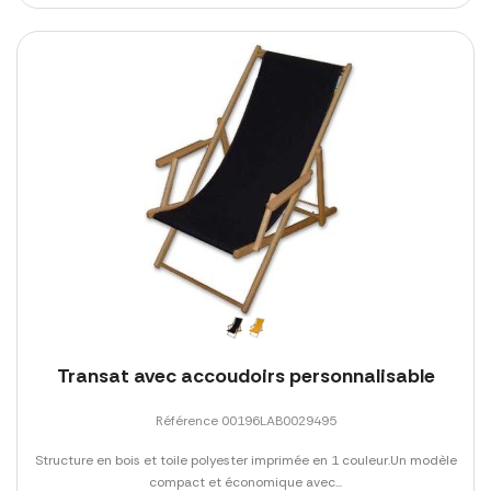
Transat avec accoudoirs personnalisable
Référence 00196LAB0029495
Structure en bois et toile polyester imprimée en 1 couleur.Un modèle
compact et économique avec...