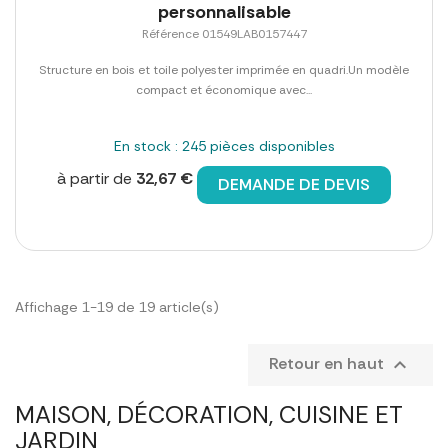
personnalisable
Référence 01549LAB0157447
Structure en bois et toile polyester imprimée en quadri.Un modèle
compact et économique avec...
En stock : 245 pièces disponibles
à partir de
32,67 €
DEMANDE DE DEVIS
Affichage 1-19 de 19 article(s)
Retour en haut

MAISON, DÉCORATION, CUISINE ET
JARDIN