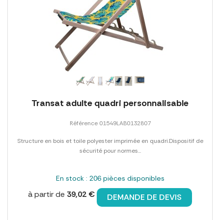
Transat adulte quadri personnalisable
Référence 01549LAB0132807
Structure en bois et toile polyester imprimée en quadri.Dispositif de
sécurité pour normes...
En stock : 206 pièces disponibles
à partir de
39,02 €
DEMANDE DE DEVIS