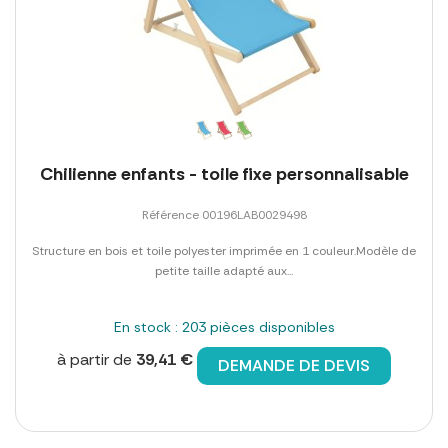
Chilienne enfants - toile fixe personnalisable
Référence 00196LAB0029498
Structure en bois et toile polyester imprimée en 1 couleur.Modèle de
petite taille adapté aux...
En stock : 203 pièces disponibles
à partir de
39,41 €
DEMANDE DE DEVIS