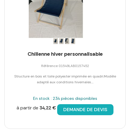
Chilienne hiver personnalisable
Référence 01549LAB0157452
Structure en bois et toile polyester imprimée en quadri.Modèle
adapté aux conditions hivernales....
En stock : 234 pièces disponibles
à partir de
34,22 €
DEMANDE DE DEVIS