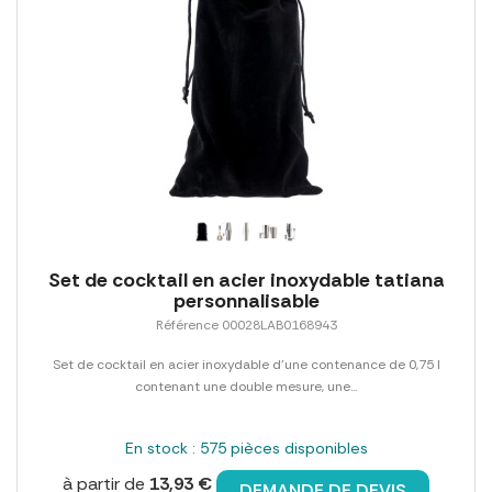
Set de cocktail en acier inoxydable tatiana
personnalisable
Référence 00028LAB0168943
Set de cocktail en acier inoxydable d'une contenance de 0,75 l
contenant une double mesure, une...
En stock : 575 pièces disponibles
à partir de
13,93 €
DEMANDE DE DEVIS