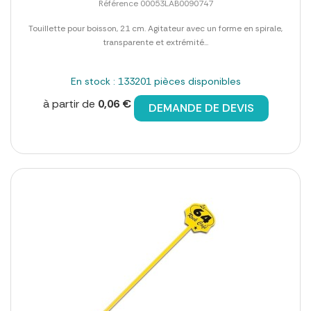
Référence 00053LAB0090747
Touillette pour boisson, 21 cm. Agitateur avec un forme en spirale,
transparente et extrémité...
En stock : 133201 pièces disponibles
à partir de
0,06 €
DEMANDE DE DEVIS