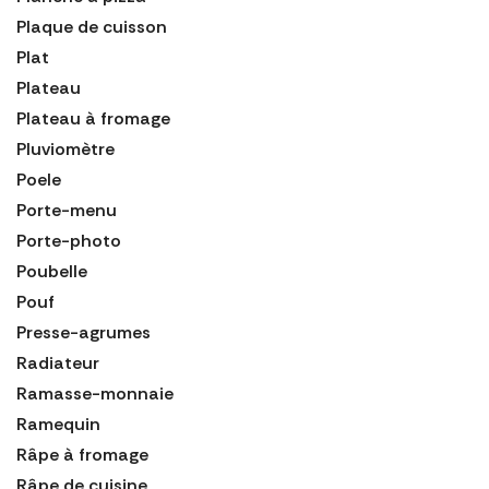
Plaque de cuisson
Plat
Plateau
Plateau à fromage
Pluviomètre
Poele
Porte-menu
Porte-photo
Poubelle
Pouf
Presse-agrumes
Radiateur
Ramasse-monnaie
Ramequin
Râpe à fromage
Râpe de cuisine