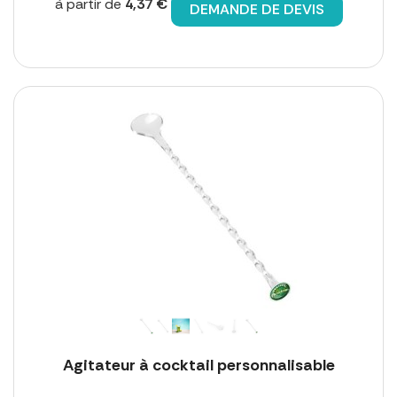
à partir de
4,37 €
DEMANDE DE DEVIS
Agitateur à cocktail personnalisable