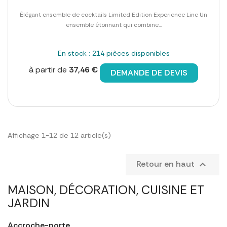
Élégant ensemble de cocktails Limited Edition Experience Line Un
ensemble étonnant qui combine...
En stock : 214 pièces disponibles
à partir de
37,46 €
DEMANDE DE DEVIS
Affichage 1-12 de 12 article(s)
Retour en haut

MAISON, DÉCORATION, CUISINE ET
JARDIN
Accroche-porte