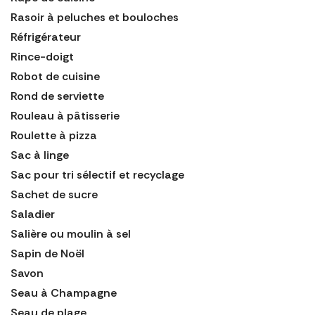
Rasoir à peluches et bouloches
Réfrigérateur
Rince-doigt
Robot de cuisine
Rond de serviette
Rouleau à pâtisserie
Roulette à pizza
Sac à linge
Sac pour tri sélectif et recyclage
Sachet de sucre
Saladier
Salière ou moulin à sel
Sapin de Noël
Savon
Seau à Champagne
Seau de plage