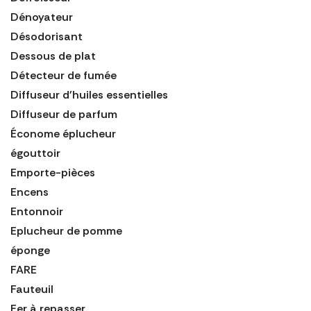
Dénoyateur
Désodorisant
Dessous de plat
Détecteur de fumée
Diffuseur d'huiles essentielles
Diffuseur de parfum
Économe éplucheur
égouttoir
Emporte-pièces
Encens
Entonnoir
Eplucheur de pomme
éponge
FARE
Fauteuil
Fer à repasser