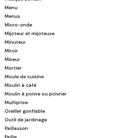
Menu
Menus
Micro-onde
Mijoteur et mijoteuse
Minuteur
Miroir
Mixeur
Mortier
Moule de cuisine
Moulin à café
Moulin à poivre ou poivrier
Multiprise
Oreiller gonflable
Outil de jardinage
Paillasson
Paille