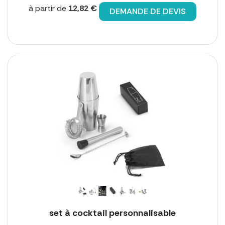
à partir de
12,82 €
DEMANDE DE DEVIS
set à cocktail personnalisable