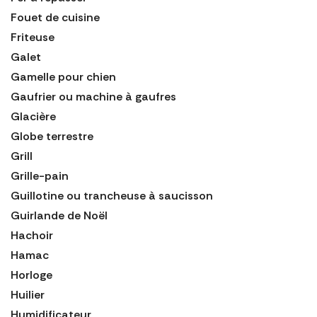
Fouet de cuisine
Friteuse
Galet
Gamelle pour chien
Gaufrier ou machine à gaufres
Glacière
Globe terrestre
Grill
Grille-pain
Guillotine ou trancheuse à saucisson
Guirlande de Noël
Hachoir
Hamac
Horloge
Huilier
Humidificateur