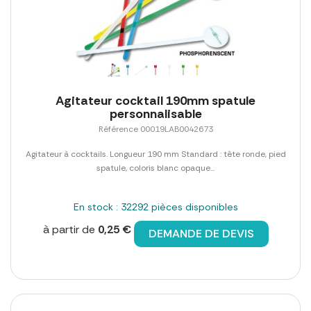
Agitateur cocktail 190mm spatule
personnalisable
Référence 00019LAB0042673
Agitateur à cocktails. Longueur 190 mm Standard : tête ronde, pied
spatule, coloris blanc opaque...
En stock : 32292 pièces disponibles
à partir de
0,25 €
DEMANDE DE DEVIS