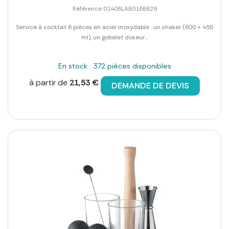
Référence 01408LAB0168829
Service à cocktail 6 pièces en acier inoxydable : un shaker (600 + 450
ml), un gobelet doseur...
En stock : 372 pièces disponibles
à partir de
21,53 €
DEMANDE DE DEVIS