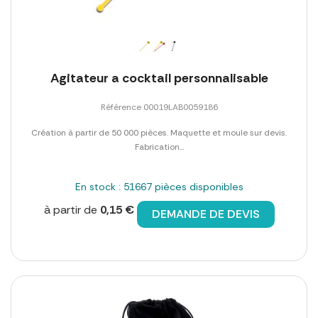
Agitateur a cocktail personnalisable
Référence 00019LAB0059186
Création à partir de 50 000 pièces. Maquette et moule sur devis.
Fabrication...
En stock : 51667 pièces disponibles
à partir de
0,15 €
DEMANDE DE DEVIS