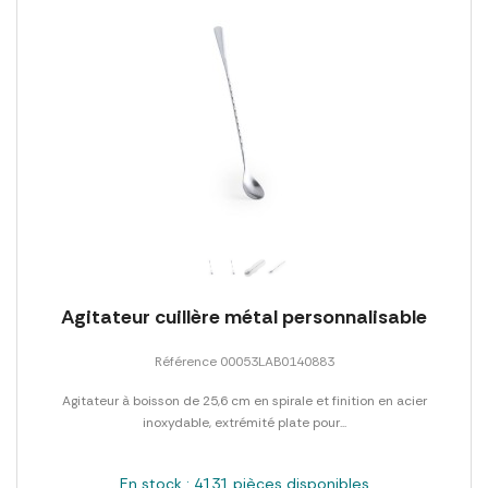
Agitateur cuillère métal personnalisable
Référence 00053LAB0140883
Agitateur à boisson de 25,6 cm en spirale et finition en acier
inoxydable, extrémité plate pour...
En stock : 4131 pièces disponibles