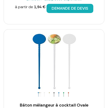
à partir de
1,94 €
DEMANDE DE DEVIS
Bâton mélangeur à cocktail Ovale