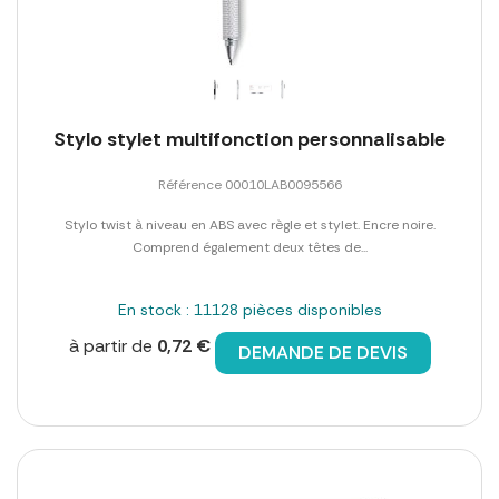
Stylo stylet multifonction personnalisable
Référence 00010LAB0095566
Stylo twist à niveau en ABS avec règle et stylet. Encre noire.
Comprend également deux têtes de...
En stock : 11128 pièces disponibles
à partir de
0,72 €
DEMANDE DE DEVIS