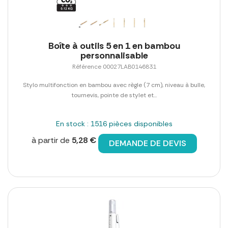
Boîte à outils 5 en 1 en bambou
personnalisable
Référence 00027LAB0146831
Stylo multifonction en bambou avec règle (7 cm), niveau à bulle,
tournevis, pointe de stylet et...
En stock : 1516 pièces disponibles
à partir de
5,28 €
DEMANDE DE DEVIS