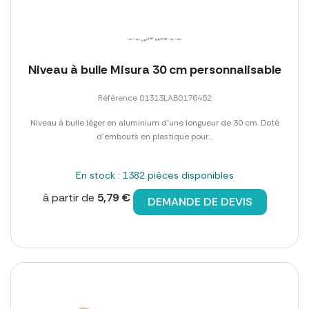
Niveau à bulle Misura 30 cm personnalisable
Référence 01313LAB0176452
Niveau à bulle léger en aluminium d'une longueur de 30 cm. Doté
d'embouts en plastique pour...
En stock : 1382 pièces disponibles
à partir de
5,79 €
DEMANDE DE DEVIS