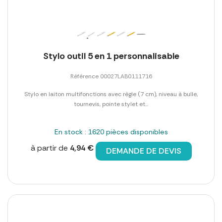
Stylo outil 5 en 1 personnalisable
Référence 00027LAB0111716
Stylo en laiton multifonctions avec règle (7 cm), niveau à bulle,
tournevis, pointe stylet et...
En stock : 1620 pièces disponibles
à partir de
4,94 €
DEMANDE DE DEVIS