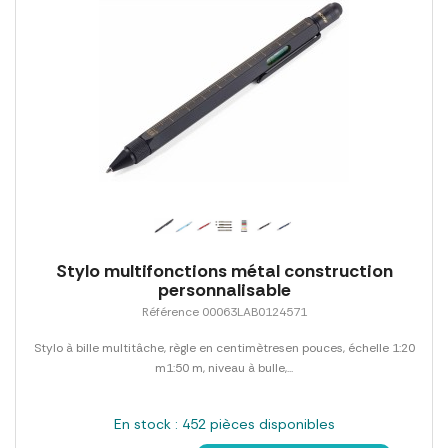
Stylo multifonctions métal construction
personnalisable
Référence 00063LAB0124571
Stylo à bille multitâche, règle en centimètresen pouces, échelle 1:20
m1:50 m, niveau à bulle,...
En stock : 452 pièces disponibles