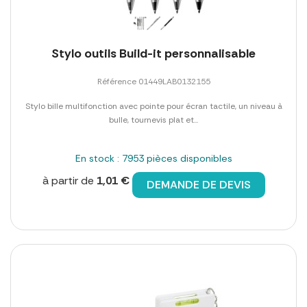
Stylo outils Build-it personnalisable
Référence 01449LAB0132155
Stylo bille multifonction avec pointe pour écran tactile, un niveau à
bulle, tournevis plat et...
En stock : 7953 pièces disponibles
à partir de
1,01 €
DEMANDE DE DEVIS