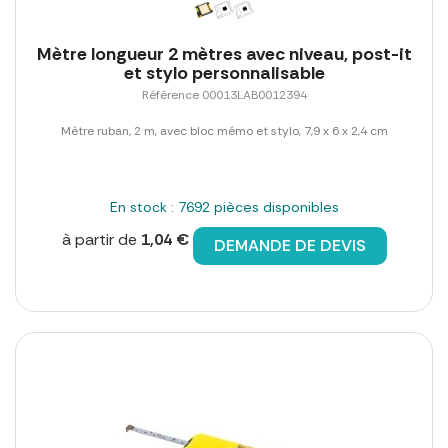
Mètre longueur 2 mètres avec niveau, post-it
et stylo personnalisable
Référence 00013LAB0012394
Mètre ruban, 2 m, avec bloc mémo et stylo, 7,9 x 6 x 2,4 cm
En stock : 7692 pièces disponibles
à partir de
1,04 €
DEMANDE DE DEVIS