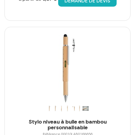
DEMANDE DE DEVIS
Stylo niveau à bulle en bambou
personnalisable
Référence 00010LAB0168656