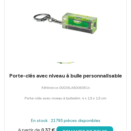
Porte-clés avec niveau à bulle personnalisable
Référence 00028LAB0063614
Porte-clés avec niveau à bulledim. 4 x 1,5 x 1,5 cm
En stock : 21793 pièces disponibles
à partir de
0,37 €