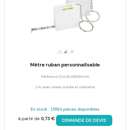
Mètre ruban personnalisable
Référence 01410LAB0064440
1 m, avec niveau à bulle et chaînette
En stock : 10924 pièces disponibles
à partir de
0,73 €
DEMANDE DE DEVIS