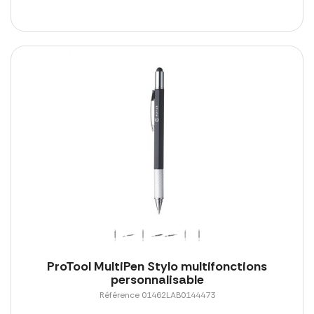
ProTool MultiPen Stylo multifonctions
personnalisable
Référence 01462LAB0144473