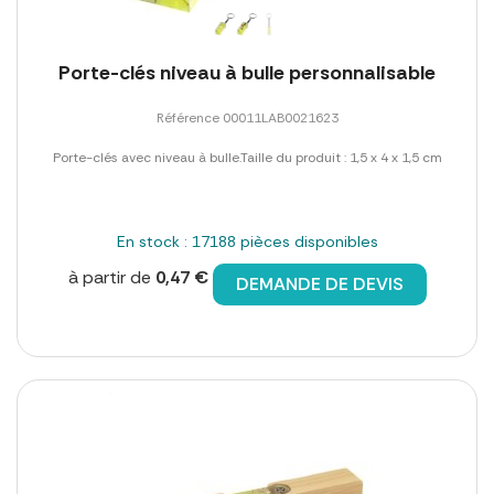
Porte-clés niveau à bulle personnalisable
Référence 00011LAB0021623
Porte-clés avec niveau à bulle.Taille du produit : 1,5 x 4 x 1,5 cm
En stock : 17188 pièces disponibles
à partir de
0,47 €
DEMANDE DE DEVIS