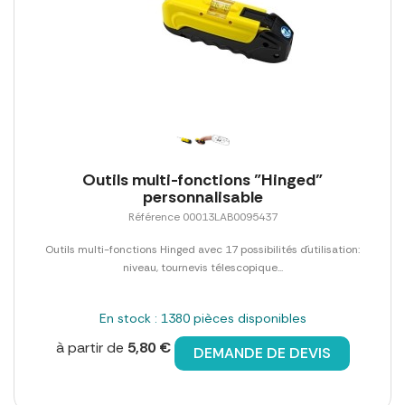
Outils multi-fonctions "Hinged"
personnalisable
Référence 00013LAB0095437
Outils multi-fonctions Hinged avec 17 possibilités d´utilisation:
niveau, tournevis télescopique...
En stock : 1380 pièces disponibles
à partir de
5,80 €
DEMANDE DE DEVIS