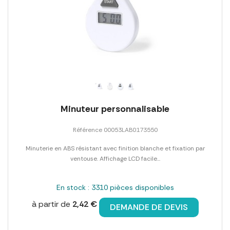
Minuteur personnalisable
Référence 00053LAB0173550
Minuterie en ABS résistant avec finition blanche et fixation par
ventouse. Affichage LCD facile...
En stock : 3310 pièces disponibles
à partir de
2,42 €
DEMANDE DE DEVIS