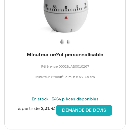
Minuteur oe?uf personnalisable
Référence 00028LAB0010267
Minuteur \'?oeuf\' dim. 6 x 6 x 7,5 cm
En stock : 3464 pièces disponibles
à partir de
2,31 €
DEMANDE DE DEVIS