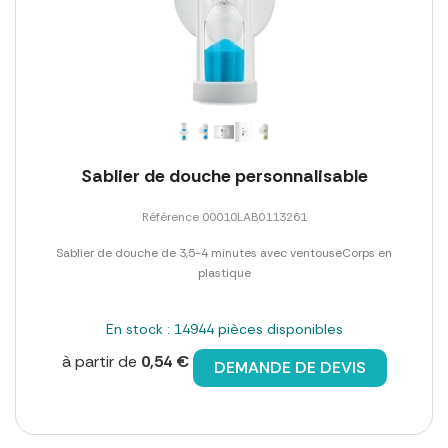
Sablier de douche personnalisable
Référence 00010LAB0113261
Sablier de douche de 3,5-4 minutes avec ventouseCorps en
plastique
En stock : 14944 pièces disponibles
à partir de
0,54 €
DEMANDE DE DEVIS