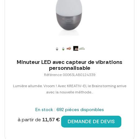
Minuteur LED avec capteur de vibrations
personnalisable
Référence 00063LAB0124339
Lumière allumée. Vroom ! Avec KREATIV-EI, le Brainstorming arrive
avec la nouvelle méthode...
En stock : 692 pièces disponibles
à partir de
11,57 €
DEMANDE DE DEVIS