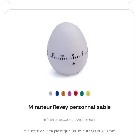
Minuteur Revey personnalisable
Référence 00041LAB0001887
Minuteur oeuf en plastique (60 minutes).ø60×80 mm