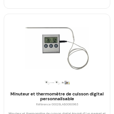
Minuteur et thermomètre de cuisson digital
personnalisable
Référence 00028LAB0080983
Minuteur et thermomètre de cuisson digital équipé d\'un magnet et