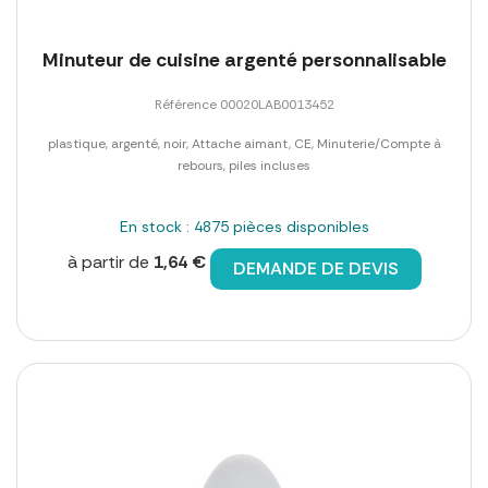
Minuteur de cuisine argenté personnalisable
Référence 00020LAB0013452
plastique, argenté, noir, Attache aimant, CE, Minuterie/Compte à
rebours, piles incluses
En stock : 4875 pièces disponibles
à partir de
1,64 €
DEMANDE DE DEVIS