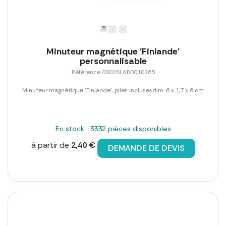
Minuteur magnétique 'Finlande'
personnalisable
Référence 00028LAB0010265
Minuteur magnétique 'Finlande', piles inclusesdim. 6 x 1,7 x 6 cm
En stock : 3332 pièces disponibles
à partir de
2,40 €
DEMANDE DE DEVIS