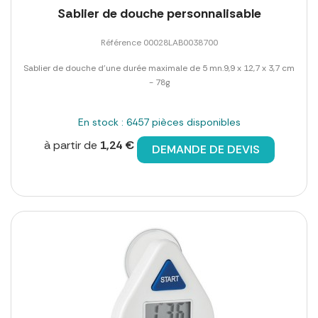
Sablier de douche personnalisable
Référence 00028LAB0038700
Sablier de douche d'une durée maximale de 5 mn.9,9 x 12,7 x 3,7 cm
- 78g
En stock : 6457 pièces disponibles
à partir de
1,24 €
DEMANDE DE DEVIS