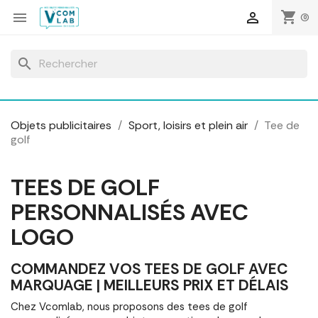
Panneau de gestion des cookies
shopping_cart


(0)
search
Objets publicitaires
Sport, loisirs et plein air
Tee de
golf
TEES DE GOLF
PERSONNALISÉS AVEC
LOGO
COMMANDEZ VOS TEES DE GOLF AVEC
MARQUAGE | MEILLEURS PRIX ET DÉLAIS
Chez Vcomlab, nous proposons des tees de golf