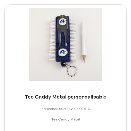
Tee Caddy Métal personnalisable
Référence 00200LAB0092613
Tee Caddy Métal