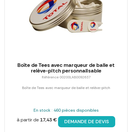
Boîte de Tees avec marqueur de balle et
relève-pitch personnalisable
Référence 00200LAB0092637
Boîte de Tees avec marqueur de balle et relève-pitch
En stock : 460 pièces disponibles
à partir de
17,43 €
DEMANDE DE DEVIS