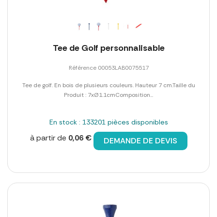
Tee de Golf personnalisable
Référence 00053LAB0075517
Tee de golf. En bois de plusieurs couleurs. Hauteur 7 cm.Taille du
Produit : 7xØ1.1cmComposition...
En stock : 133201 pièces disponibles
à partir de
0,06 €
DEMANDE DE DEVIS