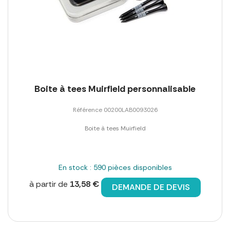
Boite à tees Muirfield personnalisable
Référence 00200LAB0093026
Boite à tees Muirfield
En stock : 590 pièces disponibles
à partir de
13,58 €
DEMANDE DE DEVIS