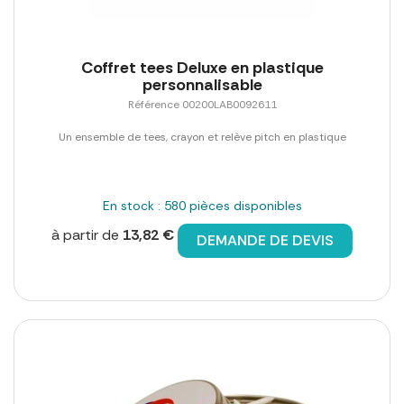
Coffret tees Deluxe en plastique
personnalisable
Référence 00200LAB0092611
Un ensemble de tees, crayon et relève pitch en plastique
En stock : 580 pièces disponibles
à partir de
13,82 €
DEMANDE DE DEVIS