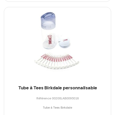
Tube à Tees Birkdale personnalisable
Référence 00200LAB0093018
Tube à Tees Birkdale