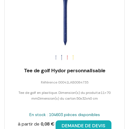
Tee de golf Hydor personnalisable
Référence 00041LAB0084735
Tee de golf en plastique. Dimension(s) du produit:ø11×70
mmDimension(s) du carton:50x32x40 cm
En stock : 104603 pièces disponibles
à partir de
0,08 €
DEMANDE DE DEVIS