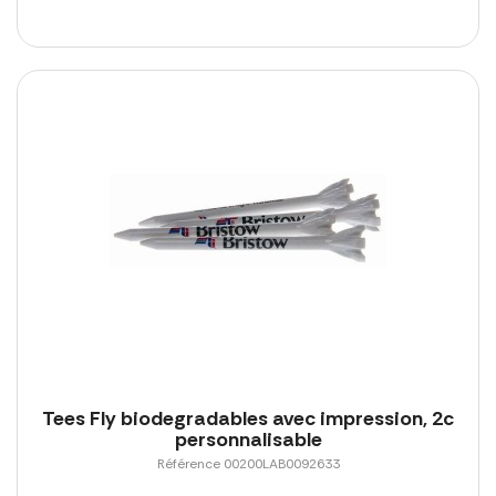
Tees Fly biodegradables avec impression, 2c
personnalisable
Référence 00200LAB0092633