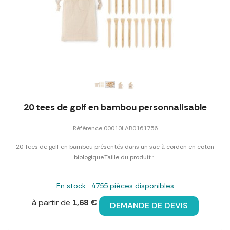
20 tees de golf en bambou personnalisable
Référence 00010LAB0161756
20 Tees de golf en bambou présentés dans un sac à cordon en coton
biologique.Taille du produit :...
En stock : 4755 pièces disponibles
à partir de
1,68 €
DEMANDE DE DEVIS