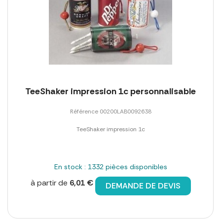
TeeShaker impression 1c personnalisable
Référence 00200LAB0092638
TeeShaker impression 1c
En stock : 1332 pièces disponibles
à partir de
6,01 €
DEMANDE DE DEVIS