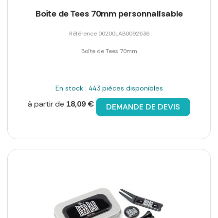
Boîte de Tees 70mm personnalisable
Référence 00200LAB0092636
Boîte de Tees 70mm
En stock : 443 pièces disponibles
à partir de
18,09 €
DEMANDE DE DEVIS