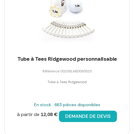
Tube à Tees Ridgewood personnalisable
Référence 00200LAB0093020
Tube à Tees Ridgewood
En stock : 663 pièces disponibles
à partir de
12,08 €
DEMANDE DE DEVIS