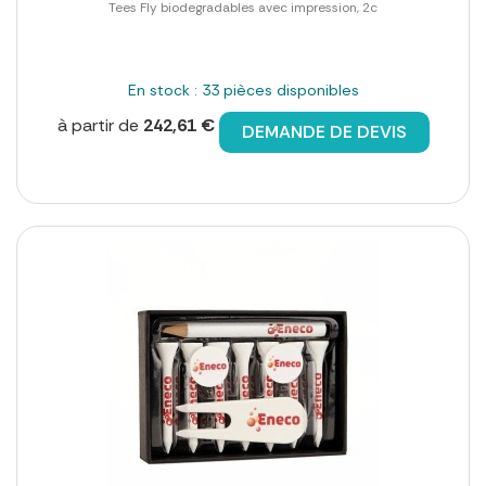
Tees Fly biodegradables avec impression, 2c
En stock : 33 pièces disponibles
à partir de
242,61 €
DEMANDE DE DEVIS