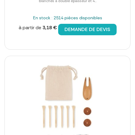
blanches à double épaisseur et 4...
En stock : 2514 pièces disponibles
à partir de
3,18 €
DEMANDE DE DEVIS