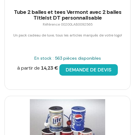
Tube 2 balles et tees Vermont avec 2 balles
Titleist DT personnalisable
Référence 00200LAB0092565
Un pack cadeau de luxe, tous les articles marqués de votre logo!
En stock : 563 pièces disponibles
à partir de
14,23 €
DEMANDE DE DEVIS