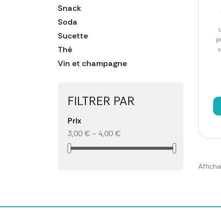
Snack
Soda
Sucette
p
Thé
Vin et champagne
FILTRER PAR
Prix
3,00 € - 4,00 €
Afficha