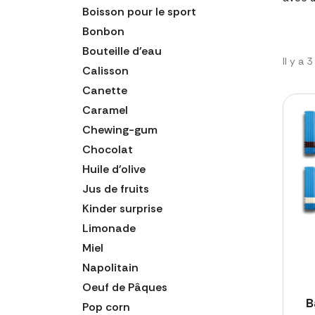
Boisson pour le sport
Bonbon
Bouteille d'eau
Il y a 
Calisson
Canette
Caramel
Chewing-gum
Chocolat
Huile d'olive
Jus de fruits
Kinder surprise
Limonade
Miel
Napolitain
Oeuf de Pâques
B
Pop corn