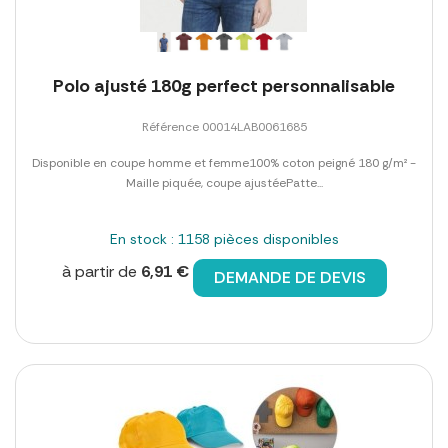
Polo ajusté 180g perfect personnalisable
Référence 00014LAB0061685
Disponible en coupe homme et femme100% coton peigné 180 g/m² -
Maille piquée, coupe ajustéePatte...
En stock : 1158 pièces disponibles
à partir de
6,91 €
DEMANDE DE DEVIS