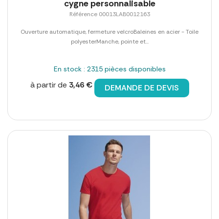
cygne personnalisable
Référence 00013LAB0012163
Ouverture automatique, fermeture velcroBaleines en acier - Toile
polyesterManche, pointe et...
En stock : 2315 pièces disponibles
à partir de
3,46 €
DEMANDE DE DEVIS