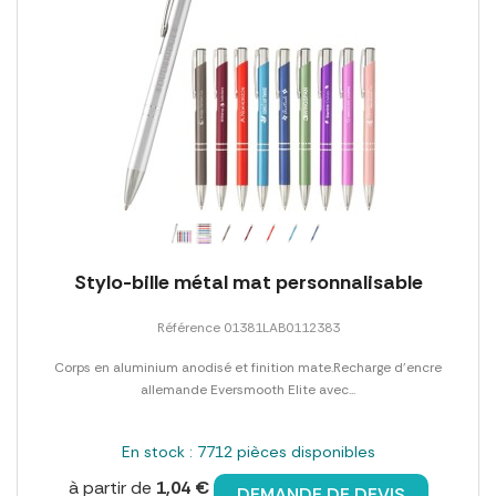
Stylo-bille métal mat personnalisable
Référence 01381LAB0112383
Corps en aluminium anodisé et finition mate.Recharge d'encre
allemande Eversmooth Elite avec...
En stock : 7712 pièces disponibles
à partir de
1,04 €
DEMANDE DE DEVIS