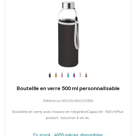
Bouteille en verre 500 ml personnalisable
Référence 00010LAB0125389
Bouteille en verre, avec housse en néoprèneCapacité : 500 mlPlus
produit : bouchon à vis et...
En stock : 4055 pièces disponibles