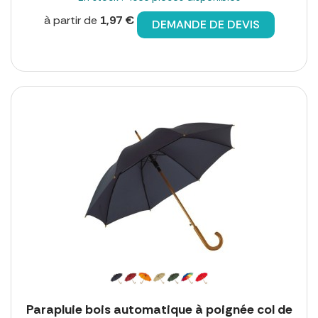
à partir de
1,97 €
DEMANDE DE DEVIS
Parapluie bois automatique à poignée col de