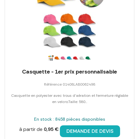
Casquette - 1er prix personnalisable
Référence 01408LAB0062498
Casquette en polyester avec trous d'aération et fermeture réglable
en velcro.Taille: 580...
En stock : 8458 pièces disponibles
à partir de
0,95 €
DEMANDE DE DEVIS