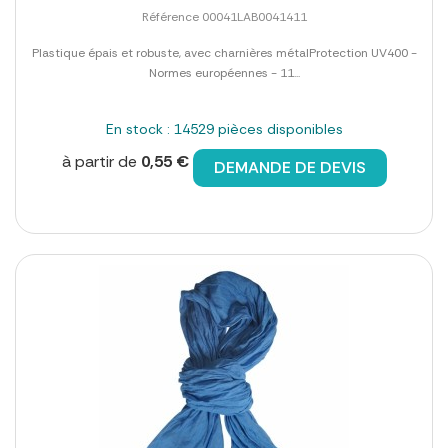
Référence 00041LAB0041411
Plastique épais et robuste, avec charnières métalProtection UV400 -
Normes européennes - 11...
En stock : 14529 pièces disponibles
à partir de
0,55 €
DEMANDE DE DEVIS