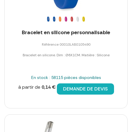
Bracelet en silicone personnalisable
Référence 00010LAB0105490
Bracelet en silicone. Dim : Ø6X1CM. Matière : Silicone
En stock : 58115 pièces disponibles
à partir de
0,14 €
DEMANDE DE DEVIS