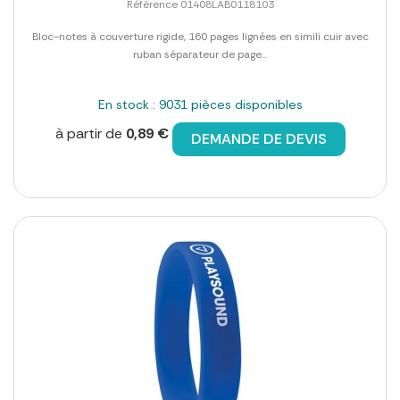
Référence 01408LAB0118103
Bloc-notes à couverture rigide, 160 pages lignées en simili cuir avec
ruban séparateur de page...
En stock : 9031 pièces disponibles
à partir de
0,89 €
DEMANDE DE DEVIS