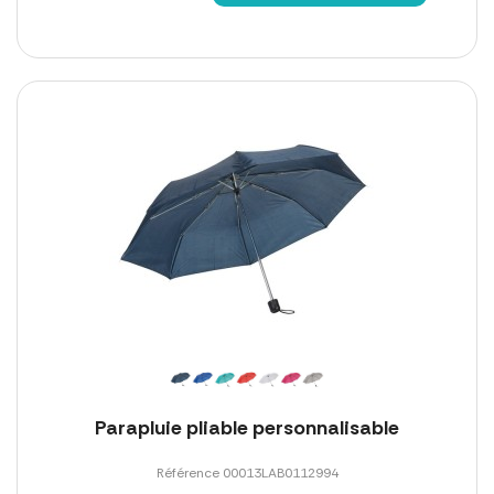
Parapluie pliable personnalisable
Référence 00013LAB0112994