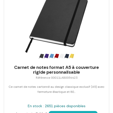
Carnet de notes format A5 à couverture
rigide personnalisable
Référence 00011LAB0054423
Ce carnet de notes cartonné au design classique exclusif (A5) avec
fermeture élastique et 80...
En stock : 2651 pièces disponibles