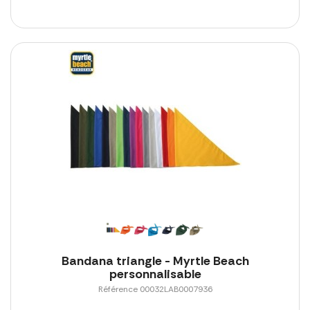
Bandana triangle - Myrtle Beach
personnalisable
Référence 00032LAB0007936