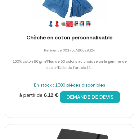
Chèche en coton personnalisable
Référence 00173LAB0029324
100% coton 80 g/m²Plus de 50 coloris au choix selon la gamme de
saisonTaille de l'article (à...
En stock : 1309 pièces disponibles
à partir de
6,12 €
DEMANDE DE DEVIS