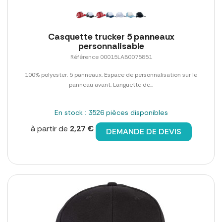
Casquette trucker 5 panneaux
personnalisable
Référence 00015LAB0075851
100% polyester. 5 panneaux. Espace de personnalisation sur le
panneau avant. Languette de...
En stock : 3526 pièces disponibles
à partir de
2,27 €
DEMANDE DE DEVIS