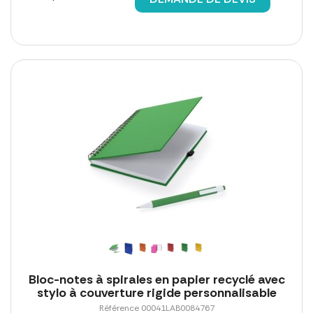
Bloc-notes à spirales en papier recyclé avec
stylo à couverture rigide personnalisable
Référence 00041LAB0084767