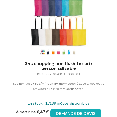
Sac shopping non tissé 1er prix
personnalisable
Référence 01408LAB0062011
Sac non tissé (80 g/m²) Canary thermoscellé avec anses de 75
cm.380 x 415 x 85 mmCertificats :...
En stock : 17188 pièces disponibles
à partir de
0,47 €
DEMANDE DE DEVIS