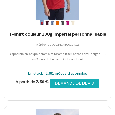
T-shirt couleur 190g imperial personnalisable
Référence 00014LAB0025412
Disponible en coupe homme et femme100% coton semi-peigné 190
g/m²Coupe tubulaire - Col avec bord...
En stock : 2361 pièces disponibles
à partir de
3,39 €
DEMANDE DE DEVIS