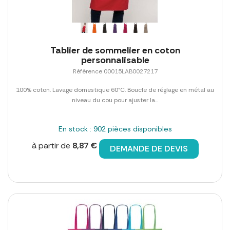
Tablier de sommelier en coton
personnalisable
Référence 00015LAB0027217
100% coton. Lavage domestique 60°C. Boucle de réglage en métal au
niveau du cou pour ajuster la...
En stock : 902 pièces disponibles
à partir de
8,87 €
DEMANDE DE DEVIS