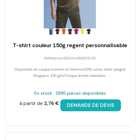
T-shirt couleur 150g regent personnalisable
Référence 00014LAB0025432
Disponible en coupe homme et femme100% coton semi-peigné
Ringspun 150 g/m²Coupe droite tubulaire...
En stock : 2895 pièces disponibles
à partir de
2,76 €
DEMANDE DE DEVIS