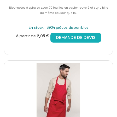
Bloc-notes à spirales avec 70 feuilles en papier recyclé et stylo bille
de même couleur que la...
En stock : 3904 pièces disponibles
à partir de
2,05 €
DEMANDE DE DEVIS