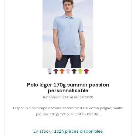
Polo léger 170g summer passion
personnalisable
Référence 00014LAB0025628
Disponible en coupe homme et femme100% coton peigné, maille
piquée 170 g/m²Col en côte - Bande...
En stock : 1524 pièces disponibles