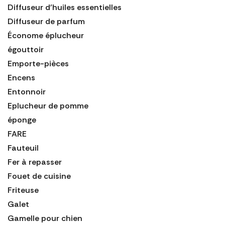
Diffuseur d'huiles essentielles
Diffuseur de parfum
Économe éplucheur
égouttoir
Emporte-pièces
Encens
Entonnoir
Eplucheur de pomme
éponge
FARE
Fauteuil
Fer à repasser
Fouet de cuisine
Friteuse
Galet
Gamelle pour chien