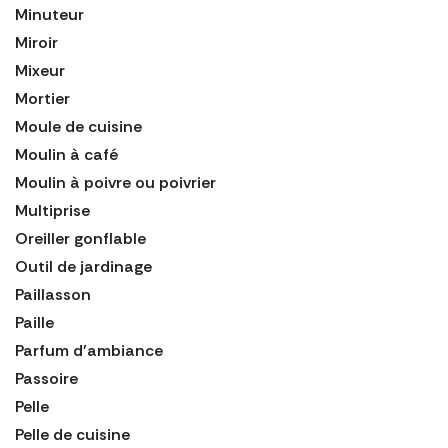
Minuteur
Miroir
Mixeur
Mortier
Moule de cuisine
Moulin à café
Moulin à poivre ou poivrier
Multiprise
Oreiller gonflable
Outil de jardinage
Paillasson
Paille
Parfum d'ambiance
Passoire
Pelle
Pelle de cuisine