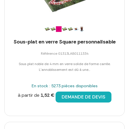
Sous-plat en verre Square personnalisable
Référence 01313LAB0111334
Sous plat noble de 4 mm en verre solide de forme carrée.
L'annoblissement est dû à une...
En stock : 5273 pièces disponibles
à partir de
1,52 €
DEMANDE DE DEVIS