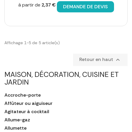
à partir de
2,37 €
DEMANDE DE DEVIS
Affichage 1-5 de 5 article(s)
Retour en haut

MAISON, DÉCORATION, CUISINE ET
JARDIN
Accroche-porte
Affûteur ou aiguiseur
Agitateur à cocktail
Allume-gaz
Allumette