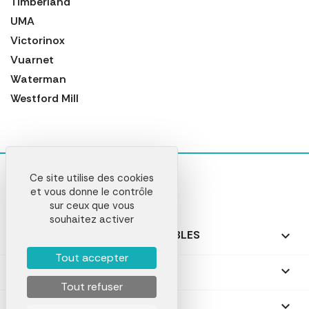
Timberland
UMA
Victorinox
Vuarnet
Waterman
Westford Mill
Ce site utilise des cookies
et vous donne le contrôle
sur ceux que vous
souhaitez activer
NOS PRODUITS PERSONNALISABLES

Tout accepter
NOS CADEAUX PERSONNALISÉS

Tout refuser
NOTRE SOCIÉTÉ
