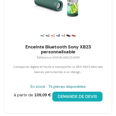
Enceinte Bluetooth Sony XB23
personnalisable
Référence 00048LAB0154559
Compacte, légère et facile à transporter, la SRS-XB23 allie des
basses percutantes à un design...
En stock : 74 pièces disponibles
à partir de
109,09 €
DEMANDE DE DEVIS