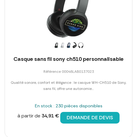
Casque sans fil sony ch510 personnalisable
Référence 00048LAB0137023
Qualité sonore, confort et élégance : le casque WH-CH510 de Sony,
sans fil, offre une autonomie...
En stock : 230 pièces disponibles
à partir de
34,91 €
DEMANDE DE DEVIS