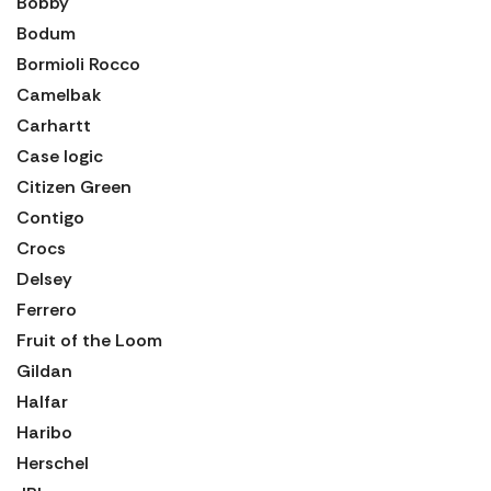
Bobby
Bodum
Bormioli Rocco
Camelbak
Carhartt
Case logic
Citizen Green
Contigo
Crocs
Delsey
Ferrero
Fruit of the Loom
Gildan
Halfar
Haribo
Herschel