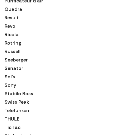
Purificateur d'air
Quadra
Result
Revol
Ricola
Rotring
Russell
Seeberger
Senator
Sol's
Sony
Stabilo Boss
Swiss Peak
Telefunken
THULE
Tic Tac