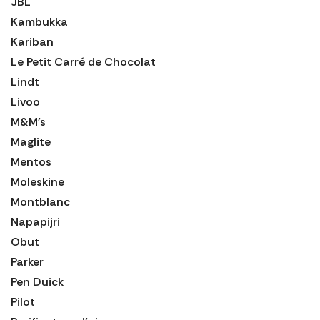
JBL
Kambukka
Kariban
Le Petit Carré de Chocolat
Lindt
Livoo
M&M's
Maglite
Mentos
Moleskine
Montblanc
Napapijri
Obut
Parker
Pen Duick
Pilot