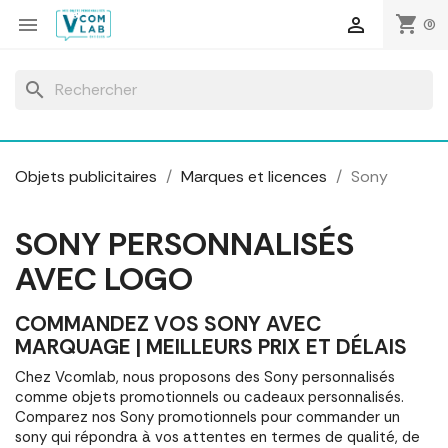
Panneau de gestion des cookies
shopping_cart


(0)
search
Objets publicitaires
Marques et licences
Sony
SONY PERSONNALISÉS
AVEC LOGO
COMMANDEZ VOS SONY AVEC
MARQUAGE | MEILLEURS PRIX ET DÉLAIS
Chez Vcomlab, nous proposons des Sony personnalisés
comme objets promotionnels ou cadeaux personnalisés.
Comparez nos Sony promotionnels pour commander un
sony qui répondra à vos attentes en termes de qualité, de