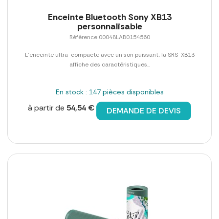
Enceinte Bluetooth Sony XB13
personnalisable
Référence 00048LAB0154560
L'enceinte ultra-compacte avec un son puissant, la SRS-XB13
affiche des caractéristiques...
En stock : 147 pièces disponibles
à partir de
54,54 €
DEMANDE DE DEVIS