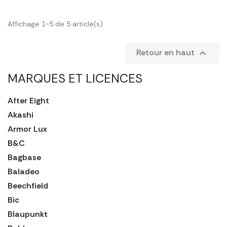
Affichage 1-5 de 5 article(s)
Retour en haut

MARQUES ET LICENCES
After Eight
Akashi
Armor Lux
B&C
Bagbase
Baladeo
Beechfield
Bic
Blaupunkt