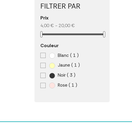
FILTRER PAR
Prix
4,00 € - 20,00 €
Couleur
Blanc
( 1 )
Jaune
( 1 )
Noir
( 3 )
Rose
( 1 )