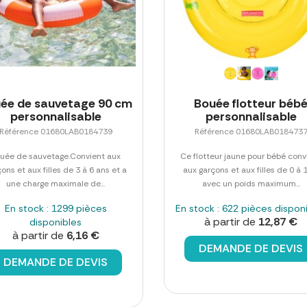
ée de sauvetage 90 cm
Bouée flotteur béb
personnalisable
personnalisable
Référence 01680LAB0184739
Référence 01680LAB018473
uée de sauvetage.Convient aux
Ce flotteur jaune pour bébé conv
ons et aux filles de 3 à 6 ans et a
aux garçons et aux filles de 0 à 
une charge maximale de...
avec un poids maximum...
En stock : 1299 pièces
En stock : 622 pièces dispon
à partir de
12,87 €
disponibles
à partir de
6,16 €
DEMANDE DE DEVIS
DEMANDE DE DEVIS