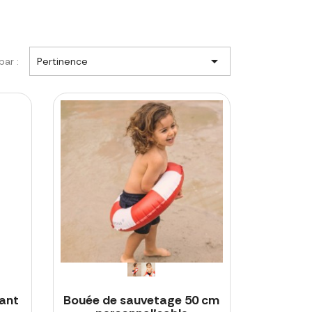

par :
Pertinence
fant
Bouée de sauvetage 50 cm