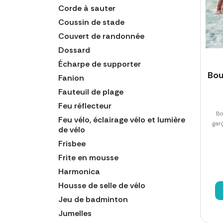
Corde à sauter
Coussin de stade
Couvert de randonnée
Dossard
Écharpe de supporter
Bou
Fanion
Fauteuil de plage
Feu réflecteur
Bo
Feu vélo, éclairage vélo et lumière
garç
de vélo
Frisbee
Frite en mousse
Harmonica
Housse de selle de vélo
Jeu de badminton
Jumelles