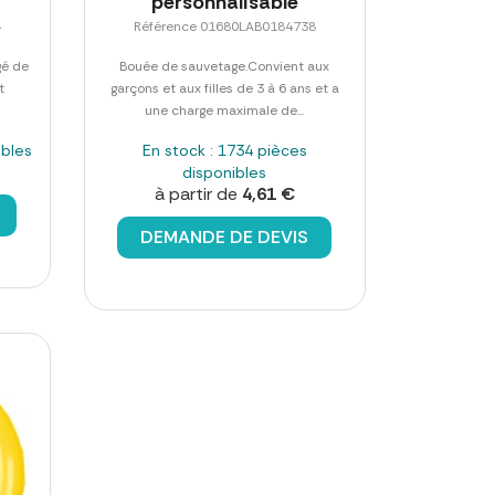
personnalisable
4
Référence 01680LAB0184738
gé de
Bouée de sauvetage.Convient aux
t
garçons et aux filles de 3 à 6 ans et a
une charge maximale de...
ibles
En stock : 1734 pièces
disponibles
à partir de
4,61 €
DEMANDE DE DEVIS