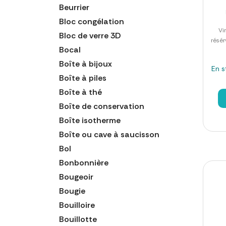
Beurrier
Bloc congélation
Vi
Bloc de verre 3D
résér
Bocal
Boîte à bijoux
En s
Boîte à piles
Boîte à thé
Boîte de conservation
Boîte isotherme
Boîte ou cave à saucisson
Bol
Bonbonnière
Bougeoir
Bougie
Bouilloire
Bouillotte