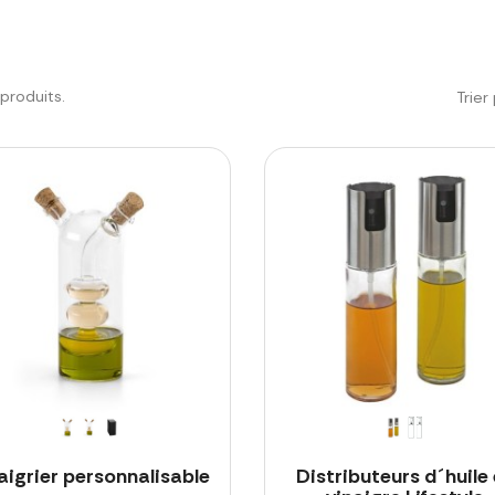
6 produits.
Trier 
aigrier personnalisable
Distributeurs d´huile