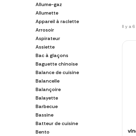
Allume-gaz
Allumette
Appareil à raclette
Il y a 
Arrosoir
Aspirateur
Assiette
Bac à glaçons
Baguette chinoise
Balance de cuisine
Balancelle
Balançoire
Balayette
Barbecue
Bassine
Batteur de cuisine
vin
Bento