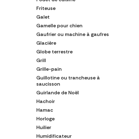
Friteuse
Galet
Gamelle pour chien
Gaufrier ou machine à gaufres
Glacière
Globe terrestre
Grill
Grille-pain
Guillotine ou trancheuse à
saucisson
Guirlande de Noël
Hachoir
Hamac
Horloge
Huilier
Humidificateur