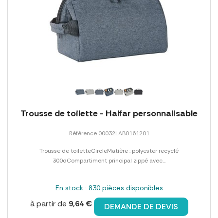
Trousse de toilette - Halfar personnalisable
Référence 00032LAB0161201
Trousse de toiletteCircleMatière : polyester recyclé
300dCompartiment principal zippé avec...
En stock : 830 pièces disponibles
à partir de
9,64 €
DEMANDE DE DEVIS