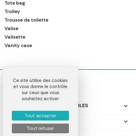
Tote bag
Trolley
Trousse de toilette
Valise
Valisette
Vanity case
Ce site utilise des cookies
et vous donne le contrôle
sur ceux que vous
souhaitez activer
NOS PRODUITS PERSONNALISABLES

Tout accepter
NOS CADEAUX PERSONNALISÉS

Tout refuser