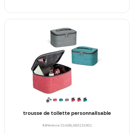
trousse de toilette personnalisable
Référence 01408LAB0131901