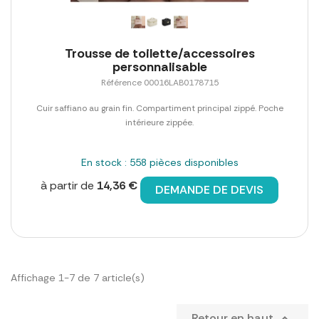
Trousse de toilette/accessoires
personnalisable
Référence 00016LAB0178715
Cuir saffiano au grain fin. Compartiment principal zippé. Poche
intérieure zippée.
En stock : 558 pièces disponibles
à partir de
14,36 €
DEMANDE DE DEVIS
Affichage 1-7 de 7 article(s)
Retour en haut
