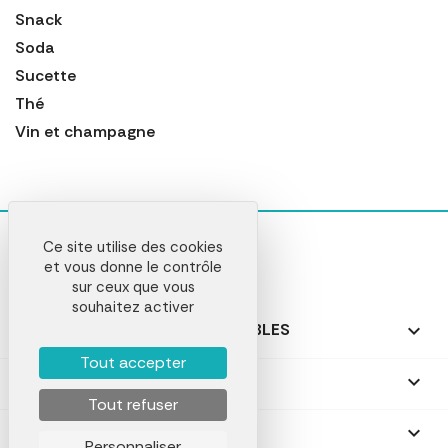
Snack
Soda
Sucette
Thé
Vin et champagne
Ce site utilise des cookies
et vous donne le contrôle
sur ceux que vous
souhaitez activer
NOS PRODUITS PERSONNALISABLES

Tout accepter
NOS CADEAUX PERSONNALISÉS

Tout refuser
NOTRE SOCIÉTÉ

Personnaliser