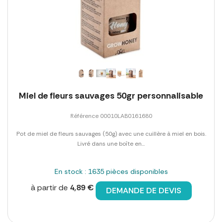
Miel de fleurs sauvages 50gr personnalisable
Référence 00010LAB0161680
Pot de miel de fleurs sauvages (50g) avec une cuillère à miel en bois.
Livré dans une boîte en...
En stock : 1635 pièces disponibles
à partir de
4,89 €
DEMANDE DE DEVIS