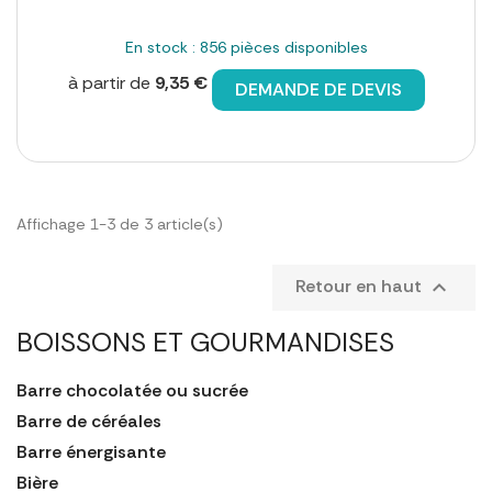
En stock : 856 pièces disponibles
à partir de
9,35 €
DEMANDE DE DEVIS
Affichage 1-3 de 3 article(s)
Retour en haut

BOISSONS ET GOURMANDISES
Barre chocolatée ou sucrée
Barre de céréales
Barre énergisante
Bière