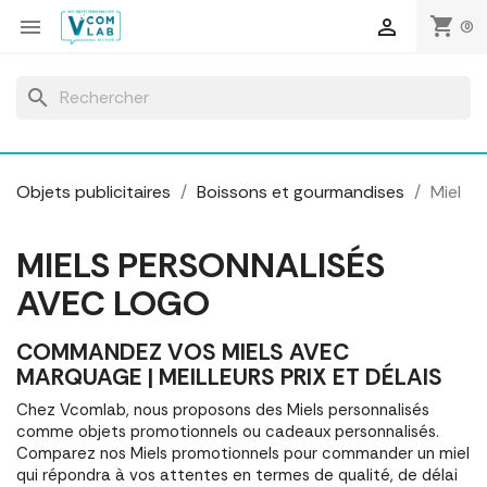
Panneau de gestion des cookies
shopping_cart


(0)
search
Objets publicitaires
Boissons et gourmandises
Miel
MIELS PERSONNALISÉS
AVEC LOGO
COMMANDEZ VOS MIELS AVEC
MARQUAGE | MEILLEURS PRIX ET DÉLAIS
Chez Vcomlab, nous proposons des Miels personnalisés
comme objets promotionnels ou cadeaux personnalisés.
Comparez nos Miels promotionnels pour commander un miel
qui répondra à vos attentes en termes de qualité, de délai