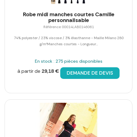
Robe midi manches courtes Camille
personnalisable
Référence 00014LAB0146061
74% polyester / 23% viscose / 3% élasthanne - Maille Milano 280
g/m²Manches courtes - Longueur...
En stock : 275 pièces disponibles
à partir de
29,18 €
DEMANDE DE DEVIS