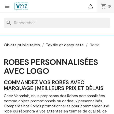
Panneau de gestion des cookies
shopping_cart


(0)
search
Objets publicitaires
Textile et casquette
Robe
ROBES PERSONNALISÉES
AVEC LOGO
COMMANDEZ VOS ROBES AVEC
MARQUAGE | MEILLEURS PRIX ET DÉLAIS
Chez Vcomlab, nous proposons des Robes personnalisées
comme objets promotionnels ou cadeaux personnalisés.
Comparez nos Robes promotionnelles pour commander une
robe qui répondra à vos attentes en termes de qualité, de