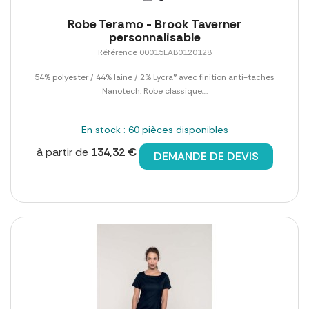
Robe Teramo - Brook Taverner
personnalisable
Référence 00015LAB0120128
54% polyester / 44% laine / 2% Lycra® avec finition anti-taches
Nanotech. Robe classique,...
En stock : 60 pièces disponibles
à partir de
134,32 €
DEMANDE DE DEVIS