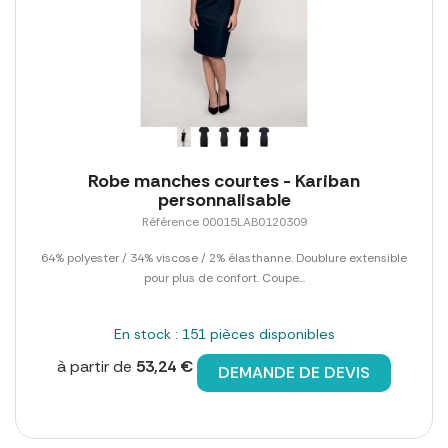
Robe manches courtes - Kariban
personnalisable
Référence 00015LAB0120309
64% polyester / 34% viscose / 2% élasthanne. Doublure extensible
pour plus de confort. Coupe...
En stock : 151 pièces disponibles
à partir de
53,24 €
DEMANDE DE DEVIS