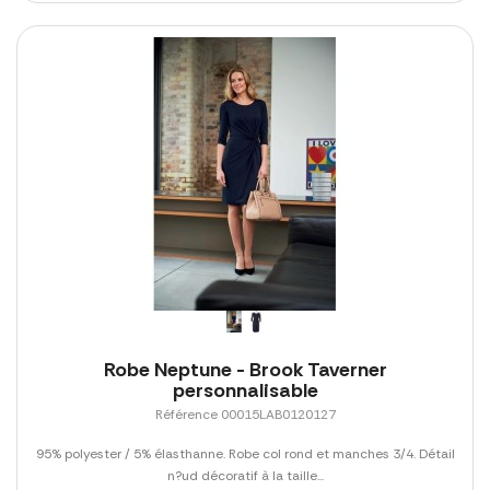
Robe Neptune - Brook Taverner
personnalisable
Référence 00015LAB0120127
95% polyester / 5% élasthanne. Robe col rond et manches 3/4. Détail
n?ud décoratif à la taille...