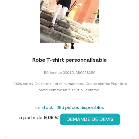
Robe T-shirt personnalisable
Référence 00015LAB0028256
100% coton. Col bateau et mini manches. Coupe cintrée.Peut être
porté comme un t-shirt ou comme...
En stock : 883 pièces disponibles
à partir de
9,06 €
DEMANDE DE DEVIS