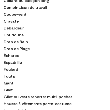
Collant ou caleçon long
Combinaison de travail
Coupe-vent
Cravate
Débardeur
Doudoune
Drap de Bain
Drap de Plage
Écharpe
Espadrille
Foulard
Fouta
Gant
Gilet
Gilet ou veste reporter multi-poches
Housse à vêtements porte-costume